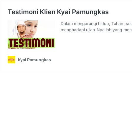
Testimoni Klien Kyai Pamungkas
Dalam mengarungi hidup, Tuhan pasti
menghadapi ujian-Nya lah yang mene
Kyai Pamungkas