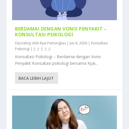
BERDAMAI DENGAN VONIS PENYAKIT –
KONSULTASI PSIKOLOGI
Diposting oleh
Kyai Pamungkas
|
Jun 8, 2026
|
Konsultasi
Psikologi
|
Konsultasi Psikologi – Berdamai dengan Vonis
Penyakit Konsultasi psikologi bersama Kyai...
BACA LEBIH LAJUT