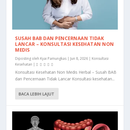
SUSAH BAB DAN PENCERNAAN TIDAK
LANCAR – KONSULTASI KESEHATAN NON
MEDIS
Diposting oleh
Kyai Pamungkas
|
Jun 8, 2026
|
Konsultasi
Kesehatan
|
Konsultasi Kesehatan Non Medis Herbal – Susah BAB
dan Pencernaan Tidak Lancar Konsultasi kesehatan...
BACA LEBIH LAJUT