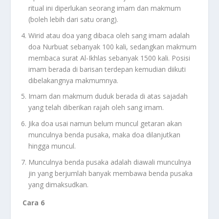
ritual ini diperlukan seorang imam dan makmum
(boleh lebih dari satu orang).
Wirid atau doa yang dibaca oleh sang imam adalah
doa Nurbuat sebanyak 100 kali, sedangkan makmum
membaca surat Al-Ikhlas sebanyak 1500 kali. Posisi
imam berada di barisan terdepan kemudian diikuti
dibelakangnya makmumnya.
Imam dan makmum duduk berada di atas sajadah
yang telah diberikan rajah oleh sang imam.
Jika doa usai namun belum muncul getaran akan
munculnya benda pusaka, maka doa dilanjutkan
hingga muncul.
Munculnya benda pusaka adalah diawali munculnya
jin yang berjumlah banyak membawa benda pusaka
yang dimaksudkan.
Cara 6