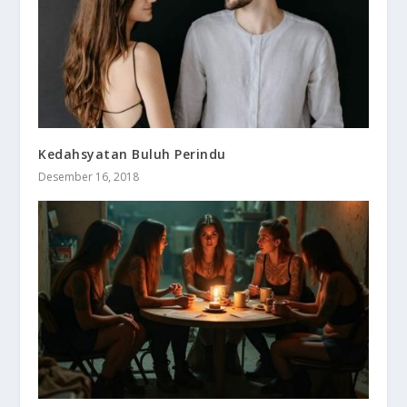
Kedahsyatan Buluh Perindu
Desember 16, 2018