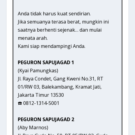
Anda tidak harus kuat sendirian.
Jika semuanya terasa berat, mungkin ini
saatnya berhenti sejenak… dan mulai
menata arah.
Kami siap mendampingi Anda.
PEGURON SAPUJAGAD 1
(Kyai Pamungkas)
Jl. Raya Condet, Gang Kweni No.31, RT
01/RW 03, Balekambang, Kramat Jati,
Jakarta Timur 13530
☎️ 0812-1314-5001
PEGURON SAPUJAGAD 2
(Aby Marnos)