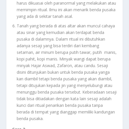
harus dikuasai oleh paranormal yang melakukan atau
memimpin ritual. Ilmu ini akan menarik benda pusaka
yang ada di sekitar tanah asal.
Tanah yang berada di atas altar akan muncul cahaya
atau sinar yang kemudian akan terdapat benda
pusaka di dalamnya. Dalam ritual ini dibutuhkan
adanya sesaji yang bisa terdiri dari kembang
setaman, air minum berupa putih tawar, putih manis,
kopi pahit, kopi manis. Minyak wangi dapat berupa
minyak Hajar Aswad, Zafaron, atau candu. Sesaji
disini ditunjukan bukan untuk benda pusaka yanga
kan diambil tetapi benda pusaka yang akan diambil,
tetapi ditujukan kepada jin yang menyelubungi atau
menunggu benda pusaka tersebut. Keberadaan sesaji
tidak bisa ditiadakan dengan kata lain sesaji adalah
kunci dari ritual penarikan benda pusaka tanpa
berada di tempat yang dianggap memiliki kandungan
benda pusaka.