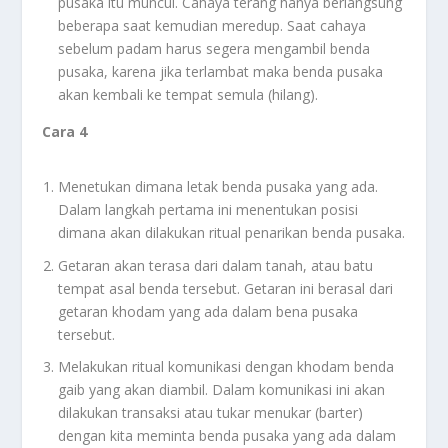
pusaka itu muncul. Cahaya terang hanya berlangsung
beberapa saat kemudian meredup. Saat cahaya
sebelum padam harus segera mengambil benda
pusaka, karena jika terlambat maka benda pusaka
akan kembali ke tempat semula (hilang).
Cara 4
Menetukan dimana letak benda pusaka yang ada.
Dalam langkah pertama ini menentukan posisi
dimana akan dilakukan ritual penarikan benda pusaka.
Getaran akan terasa dari dalam tanah, atau batu
tempat asal benda tersebut. Getaran ini berasal dari
getaran khodam yang ada dalam bena pusaka
tersebut.
Melakukan ritual komunikasi dengan khodam benda
gaib yang akan diambil. Dalam komunikasi ini akan
dilakukan transaksi atau tukar menukar (barter)
dengan kita meminta benda pusaka yang ada dalam