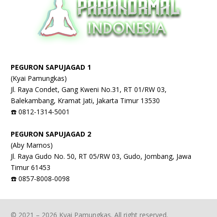
PEGURON SAPUJAGAD 1
(Kyai Pamungkas)
Jl. Raya Condet, Gang Kweni No.31, RT 01/RW 03,
Balekambang, Kramat Jati, Jakarta Timur 13530
☎️ 0812-1314-5001
PEGURON SAPUJAGAD 2
(Aby Marnos)
Jl. Raya Gudo No. 50, RT 05/RW 03, Gudo, Jombang, Jawa
Timur 61453
☎️ 0857-8008-0098
© 2021 – 2026 Kyai Pamungkas. All right reserved.