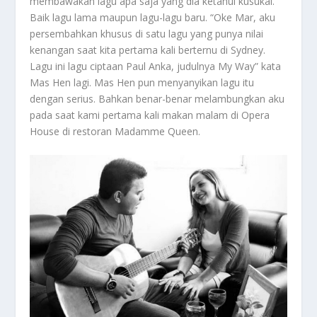
membawakan lagu apa saja yang dia ketahui kusukai.
Baik lagu lama maupun lagu-lagu baru. “Oke Mar, aku
persembahkan khusus di satu lagu yang punya nilai
kenangan saat kita pertama kali berternu di Sydney.
Lagu ini lagu ciptaan Paul Anka, judulnya My Way” kata
Mas Hen lagi. Mas Hen pun menyanyikan lagu itu
dengan serius. Bahkan benar-benar melambungkan aku
pada saat kami pertama kali makan malam di Opera
House di restoran Madamme Queen.