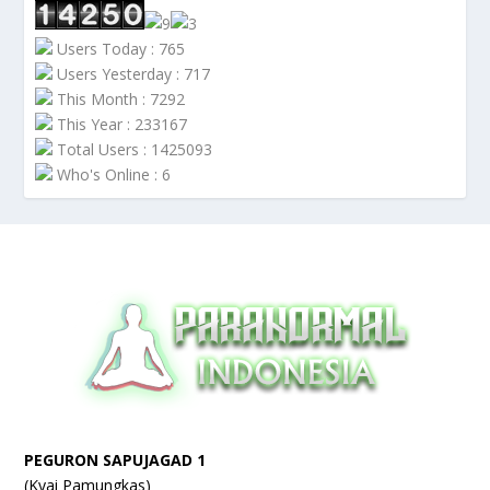
Users Today : 765
Users Yesterday : 717
This Month : 7292
This Year : 233167
Total Users : 1425093
Who's Online : 6
PEGURON SAPUJAGAD 1
(Kyai Pamungkas)