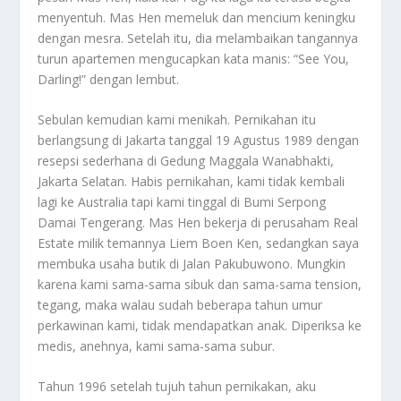
menyentuh. Mas Hen memeluk dan mencium keningku
dengan mesra. Setelah itu, dia melambaikan tangannya
turun apartemen mengucapkan kata manis: “See You,
Darling!” dengan lembut.
Sebulan kemudian kami menikah. Pernikahan itu
berlangsung di Jakarta tanggal 19 Agustus 1989 dengan
resepsi sederhana di Gedung Maggala Wanabhakti,
Jakarta Selatan. Habis pernikahan, kami tidak kembali
lagi ke Australia tapi kami tinggal di Bumi Serpong
Damai Tengerang. Mas Hen bekerja di perusaham Real
Estate milik temannya Liem Boen Ken, sedangkan saya
membuka usaha butik di Jalan Pakubuwono. Mungkin
karena kami sama-sama sibuk dan sama-sama tension,
tegang, maka walau sudah beberapa tahun umur
perkawinan kami, tidak mendapatkan anak. Diperiksa ke
medis, anehnya, kami sama-sama subur.
Tahun 1996 setelah tujuh tahun pernikakan, aku