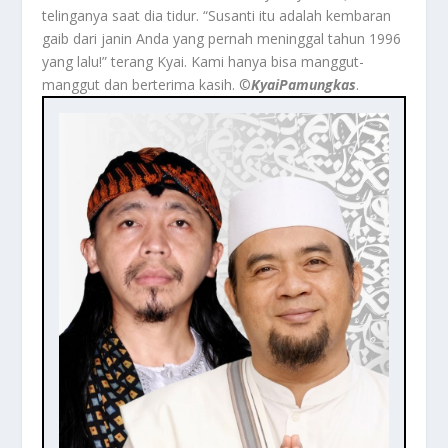
telinganya saat dia tidur. “Susanti itu adalah kembaran
gaib dari janin Anda yang pernah meninggal tahun 1996
yang lalu!” terang Kyai. Kami hanya bisa manggut-
manggut dan berterima kasih. ©️
KyaiPamungkas
.