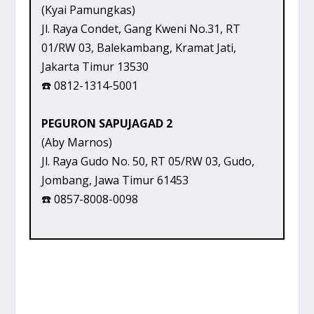
(Kyai Pamungkas)
Jl. Raya Condet, Gang Kweni No.31, RT
01/RW 03, Balekambang, Kramat Jati,
Jakarta Timur 13530
☎️ 0812-1314-5001
PEGURON SAPUJAGAD 2
(Aby Marnos)
Jl. Raya Gudo No. 50, RT 05/RW 03, Gudo,
Jombang, Jawa Timur 61453
☎️ 0857-8008-0098