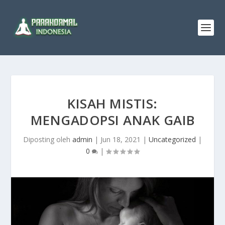
KISAH MISTIS:
MENGADOPSI ANAK GAIB
Diposting oleh
admin
|
Jun 18, 2021
|
Uncategorized
|
0
|