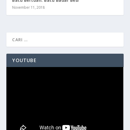
Batu Bertuah: Batu Badar Besi
November 11, 2018
YOUTUBE