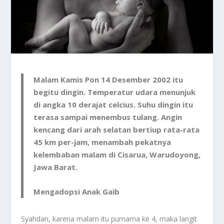
Malam Kamis Pon 14 Desember 2002 itu
begitu dingin. Temperatur udara menunjuk
di angka 10 derajat celcius. Suhu dingin itu
terasa sampai menembus tulang. Angin
kencang dari arah selatan bertiup rata-rata
45 km per-jam, menambah pekatnya
kelembaban malam di Cisarua, Warudoyong,
Jawa Barat.
Mengadopsi Anak Gaib
Syahdan, karena malam itu purnama ke 4, maka langit