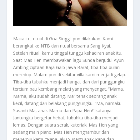
Maka itu, ritual di Goa Singgil pun dilakukan. Kami
berangkat ke NTB dan ritual bersama Sang Kyai.
Setelah ritual, kamu tinggal tunggu kehadiran anak itu.
Saat Mas Hen membawakan lagu Sunda berjudul Ayun
Ambing ciptaan Raja Gaib Jawa Barat, tiba-tiba bulan
meredup. Malam pun di sekitar villa kami menjadi gelap.
Tiba-tiba tubuhku menjadi hangat dan dari punggungku
tercium bau kembang melati yang menyengat. “Mama,
Mama, aku sudah datang, Ma” teriak seorang anak
kecil, datang dari belakang punggungku. “Ma, namaku
Susanti Ma, anak Mama dan Papa Hen!” katanya.
Jantungku bergetar hebat, tubuhku tiba-tiba menjadi
lemas. Dengan suara serak, kuteriaki Mas Hen yang
sedang main piano. Mas Hen menghambur dan
menemui kami. “Papa, aku Susanti anak Papa dan