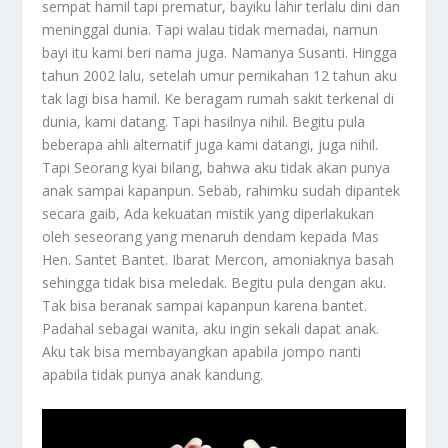
sempat hamil tapi prematur, bayiku lahir terlalu dini dan
meninggal dunia. Tapi walau tidak memadai, namun
bayi itu kami beri nama juga. Namanya Susanti. Hingga
tahun 2002 lalu, setelah umur pernikahan 12 tahun aku
tak lagi bisa hamil. Ke beragam rumah sakit terkenal di
dunia, kami datang. Tapi hasilnya nihil. Begitu pula
beberapa ahli alternatif juga kami datangi, juga nihil.
Tapi Seorang kyai bilang, bahwa aku tidak akan punya
anak sampai kapanpun. Sebab, rahimku sudah dipantek
secara gaib, Ada kekuatan mistik yang diperlakukan
oleh seseorang yang menaruh dendam kepada Mas
Hen. Santet Bantet. Ibarat Mercon, amoniaknya basah
sehingga tidak bisa meledak. Begitu pula dengan aku.
Tak bisa beranak sampai kapanpun karena bantet.
Padahal sebagai wanita, aku ingin sekali dapat anak.
Aku tak bisa membayangkan apabila jompo nanti
apabila tidak punya anak kandung.