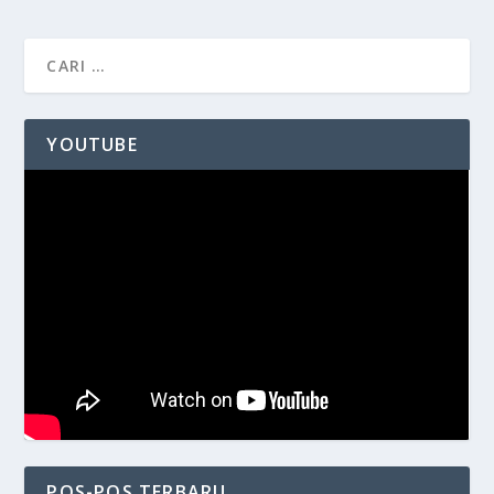
YOUTUBE
POS-POS TERBARU