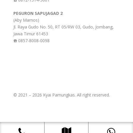
PEGURON SAPUJAGAD 2
(Aby Marnos)
Jl. Raya Gudo No. 50, RT 05/RW 03, Gudo, Jombang,
Jawa Timur 61453
☎️ 0857-8008-0098
© 2021 – 2026 Kyai Pamungkas. All right reserved.