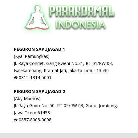
PEGURON SAPUJAGAD 1
(Kyai Pamungkas)
Jl. Raya Condet, Gang Kweni No.31, RT 01/RW 03,
Balekambang, Kramat Jati, Jakarta Timur 13530
☎️ 0812-1314-5001
PEGURON SAPUJAGAD 2
(Aby Marnos)
Jl. Raya Gudo No. 50, RT 05/RW 03, Gudo, Jombang,
Jawa Timur 61453
☎️ 0857-8008-0098