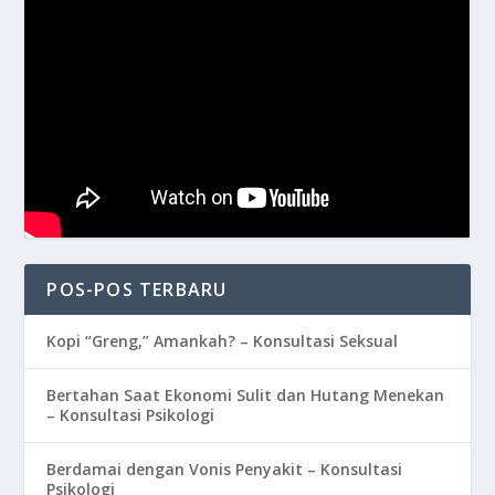
POS-POS TERBARU
Kopi “Greng,” Amankah? – Konsultasi Seksual
Bertahan Saat Ekonomi Sulit dan Hutang Menekan
– Konsultasi Psikologi
Berdamai dengan Vonis Penyakit – Konsultasi
Psikologi