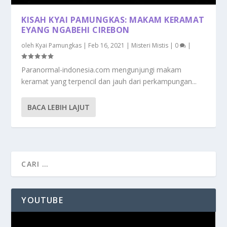
KISAH KYAI PAMUNGKAS: MAKAM KERAMAT
EYANG NGABEHI CIREBON
oleh
Kyai Pamungkas
|
Feb 16, 2021
|
Misteri Mistis
|
0
|
Paranormal-indonesia.com mengunjungi makam
keramat yang terpencil dan jauh dari perkampungan...
BACA LEBIH LAJUT
YOUTUBE