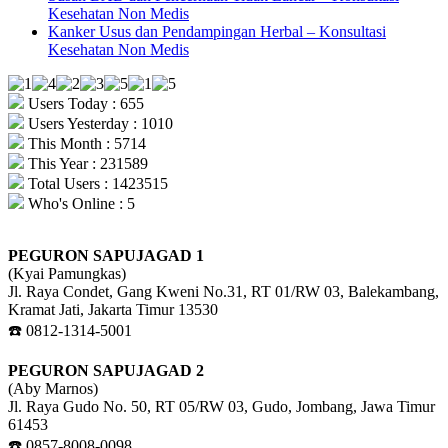
Kesehatan Non Medis
Kanker Usus dan Pendampingan Herbal – Konsultasi
Kesehatan Non Medis
Users Today : 655
Users Yesterday : 1010
This Month : 5714
This Year : 231589
Total Users : 1423515
Who's Online : 5
PEGURON SAPUJAGAD 1
(Kyai Pamungkas)
Jl. Raya Condet, Gang Kweni No.31, RT 01/RW 03, Balekambang,
Kramat Jati, Jakarta Timur 13530
☎️ 0812-1314-5001
PEGURON SAPUJAGAD 2
(Aby Marnos)
Jl. Raya Gudo No. 50, RT 05/RW 03, Gudo, Jombang, Jawa Timur
61453
☎️ 0857-8008-0098