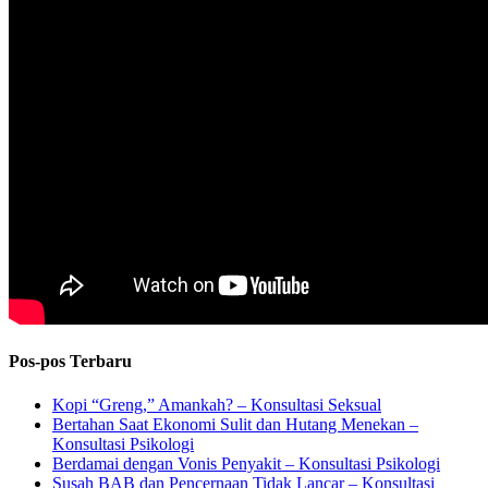
Pos-pos Terbaru
Kopi “Greng,” Amankah? – Konsultasi Seksual
Bertahan Saat Ekonomi Sulit dan Hutang Menekan –
Konsultasi Psikologi
Berdamai dengan Vonis Penyakit – Konsultasi Psikologi
Susah BAB dan Pencernaan Tidak Lancar – Konsultasi