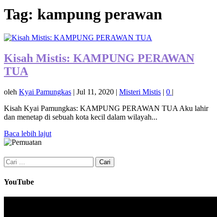
Tag:
kampung perawan
Kisah Mistis: KAMPUNG PERAWAN
TUA
oleh
Kyai Pamungkas
|
Jul 11, 2020
|
Misteri Mistis
|
0
|
Kisah Kyai Pamungkas: KAMPUNG PERAWAN TUA Aku lahir
dan menetap di sebuah kota kecil dalam wilayah...
Baca lebih lajut
Cari
untuk:
YouTube