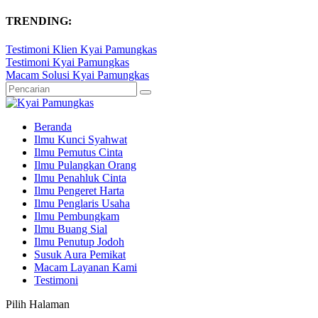
TRENDING:
Testimoni Klien Kyai Pamungkas
Testimoni Kyai Pamungkas
Macam Solusi Kyai Pamungkas
Beranda
Ilmu Kunci Syahwat
Ilmu Pemutus Cinta
Ilmu Pulangkan Orang
Ilmu Penahluk Cinta
Ilmu Pengeret Harta
Ilmu Penglaris Usaha
Ilmu Pembungkam
Ilmu Buang Sial
Ilmu Penutup Jodoh
Susuk Aura Pemikat
Macam Layanan Kami
Testimoni
Pilih Halaman