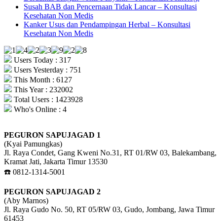
Susah BAB dan Pencernaan Tidak Lancar – Konsultasi
Kesehatan Non Medis
Kanker Usus dan Pendampingan Herbal – Konsultasi
Kesehatan Non Medis
Users Today : 317
Users Yesterday : 751
This Month : 6127
This Year : 232002
Total Users : 1423928
Who's Online : 4
PEGURON SAPUJAGAD 1
(Kyai Pamungkas)
Jl. Raya Condet, Gang Kweni No.31, RT 01/RW 03, Balekambang,
Kramat Jati, Jakarta Timur 13530
☎️ 0812-1314-5001
PEGURON SAPUJAGAD 2
(Aby Marnos)
Jl. Raya Gudo No. 50, RT 05/RW 03, Gudo, Jombang, Jawa Timur
61453