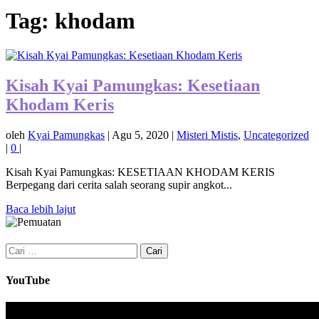
Tag:
khodam
Kisah Kyai Pamungkas: Kesetiaan
Khodam Keris
oleh
Kyai Pamungkas
|
Agu 5, 2020
|
Misteri Mistis
,
Uncategorized
|
0
|
Kisah Kyai Pamungkas: KESETIAAN KHODAM KERIS
Berpegang dari cerita salah seorang supir angkot...
Baca lebih lajut
Cari
untuk:
YouTube