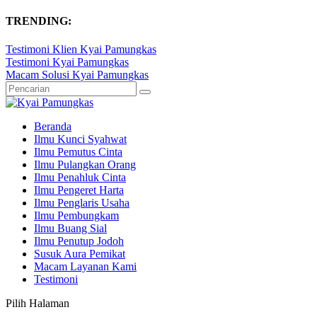
TRENDING:
Testimoni Klien Kyai Pamungkas
Testimoni Kyai Pamungkas
Macam Solusi Kyai Pamungkas
Beranda
Ilmu Kunci Syahwat
Ilmu Pemutus Cinta
Ilmu Pulangkan Orang
Ilmu Penahluk Cinta
Ilmu Pengeret Harta
Ilmu Penglaris Usaha
Ilmu Pembungkam
Ilmu Buang Sial
Ilmu Penutup Jodoh
Susuk Aura Pemikat
Macam Layanan Kami
Testimoni
Pilih Halaman