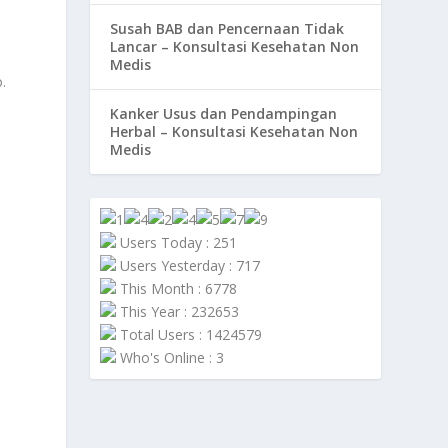
Susah BAB dan Pencernaan Tidak
Lancar – Konsultasi Kesehatan Non
Medis
.
Kanker Usus dan Pendampingan
Herbal – Konsultasi Kesehatan Non
Medis
Users Today : 251
Users Yesterday : 717
This Month : 6778
This Year : 232653
Total Users : 1424579
Who's Online : 3