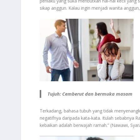
perilaku yang suka meributkan hal-hal kecil yang
sikap anggun. Kalau ingin menjadi wanita anggun
Tujuh: Cemberut dan bermuka masam
Terkadang, bahasa tubuh yang tidak menyenangka
negatifnya daripada kata-kata. Itulah sebabnya R
kebaikan adalah berwajah ramah.” (Nawawi, Syar