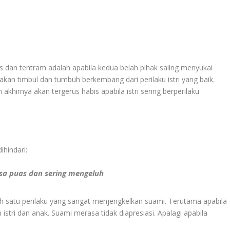
 dan tentram adalah apabila kedua belah pihak saling menyukai
akan timbul dan tumbuh berkembang dari perilaku istri yang baik.
khirnya akan tergerus habis apabila istri sering berperilaku
ihindari:
asa puas dan sering mengeluh
h satu perilaku yang sangat menjengkelkan suami. Terutama apabila
tri dan anak. Suami merasa tidak diapresiasi. Apalagi apabila