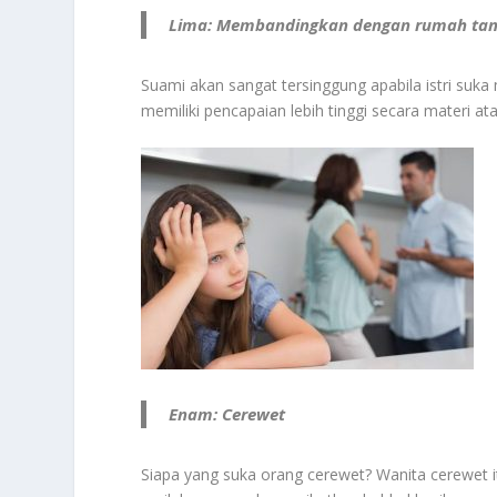
Lima: Membandingkan dengan rumah tang
Suami akan sangat tersinggung apabila istri su
memiliki pencapaian lebih tinggi secara materi ata
Enam: Cerewet
Siapa yang suka orang cerewet? Wanita cerewet it