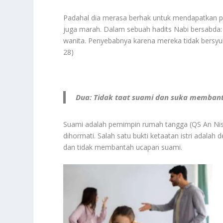
Padahal dia merasa berhak untuk mendapatkan p
juga marah. Dalam sebuah hadits Nabi bersabda
wanita. Penyebabnya karena mereka tidak bersyuk
28)
Dua: Tidak taat suami dan suka memban
Suami adalah pemimpin rumah tangga (QS An Nisa 
dihormati. Salah satu bukti ketaatan istri adala
dan tidak membantah ucapan suami.