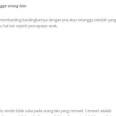
ga orang lain
ka membanding-bandingkannya dengan pria atau tetangga sebelah yan
u hal lain seperti pencapaian anak.
u sendiri tidak suka pada orang lain yang cerewet. Cerewet adalah