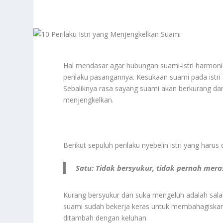
Hal mendasar agar hubungan suami-istri harmonis
perilaku pasangannya. Kesukaan suami pada istri 
Sebaliknya rasa sayang suami akan berkurang dan a
menjengkelkan.
Berikut sepuluh perilaku nyebelin istri yang harus d
Satu: Tidak bersyukur, tidak pernah mer
Kurang bersyukur dan suka mengeluh adalah sala
suami sudah bekerja keras untuk membahagiskan is
ditambah dengan keluhan.