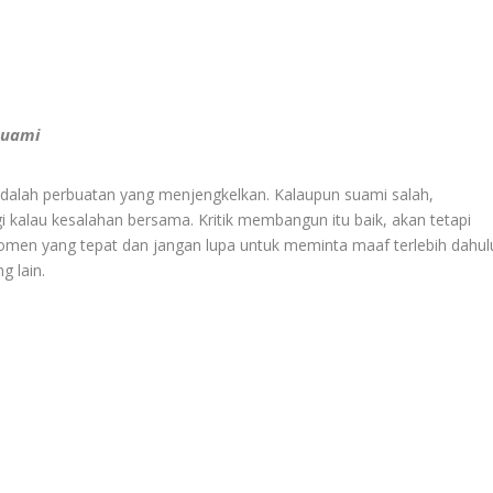
suami
dalah perbuatan yang menjengkelkan. Kalaupun suami salah,
 kalau kesalahan bersama. Kritik membangun itu baik, akan tetapi
en yang tepat dan jangan lupa untuk meminta maaf terlebih dahul
g lain.