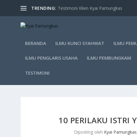
TRENDING:
Testimoni Klien Kyai Pamungkas
BERANDA
ILMU KUNCI SYAHWAT
ILMU PEM
ILMU PENGLARIS USAHA
ILMU PEMBUNGKAM
TESTIMONI
10 PERILAKU ISTR
Diposting oleh
Kyai Pamungkas