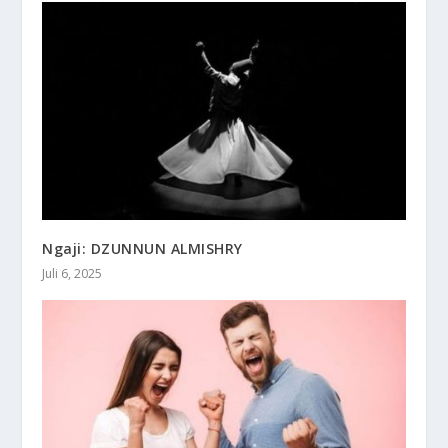
Ngaji: DZUNNUN ALMISHRY
Juli 6, 2025