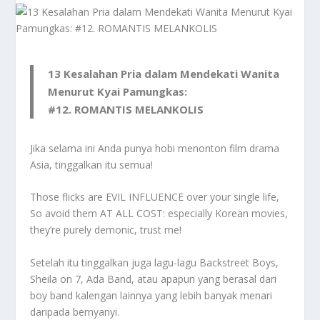
13 Kesalahan Pria dalam Mendekati Wanita
Menurut Kyai Pamungkas:
#12. ROMANTIS MELANKOLIS
Jika selama ini Anda punya hobi menonton film drama
Asia, tinggalkan itu semua!
Those flicks are EVIL INFLUENCE over your single life,
So avoid them AT ALL COST: especially Korean movies,
they’re purely demonic, trust me!
Setelah itu tinggalkan juga lagu-lagu Backstreet Boys,
Sheila on 7, Ada Band, atau apapun yang berasal dari
boy band kalengan lainnya yang lebih banyak menari
daripada bernyanyi.