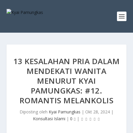
13 KESALAHAN PRIA DALAM
MENDEKATI WANITA
MENURUT KYAI
PAMUNGKAS: #12.
ROMANTIS MELANKOLIS
Diposting oleh
Kyai Pamungkas
|
Okt 28, 2024
|
Konsultasi Islami
|
0
|