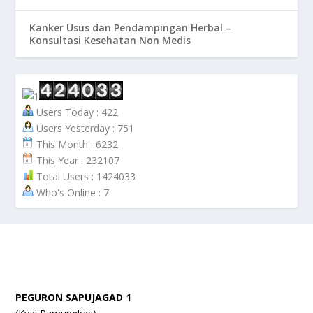
Kanker Usus dan Pendampingan Herbal –
Konsultasi Kesehatan Non Medis
Users Today : 422
Users Yesterday : 751
This Month : 6232
This Year : 232107
Total Users : 1424033
Who's Online : 7
PEGURON SAPUJAGAD 1