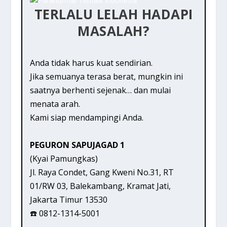
TERLALU LELAH HADAPI
MASALAH?
Anda tidak harus kuat sendirian.
Jika semuanya terasa berat, mungkin ini
saatnya berhenti sejenak… dan mulai
menata arah.
Kami siap mendampingi Anda.
PEGURON SAPUJAGAD 1
(Kyai Pamungkas)
Jl. Raya Condet, Gang Kweni No.31, RT
01/RW 03, Balekambang, Kramat Jati,
Jakarta Timur 13530
☎️ 0812-1314-5001