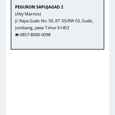
PEGURON SAPUJAGAD 2
(Aby Marnos)
Jl. Raya Gudo No. 50, RT 05/RW 03, Gudo,
Jombang, Jawa Timur 61453
☎️ 0857-8008-0098