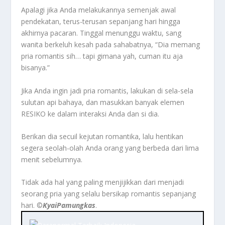
Apalagi jika Anda melakukannya semenjak awal
pendekatan, terus-terusan sepanjang hari hingga
akhirnya pacaran. Tinggal menunggu waktu, sang
wanita berkeluh kesah pada sahabatnya, “Dia memang
pria romantis sih… tapi gimana yah, cuman itu aja
bisanya.”
Jika Anda ingin jadi pria romantis, lakukan di sela-sela
sulutan api bahaya, dan masukkan banyak elemen
RESIKO ke dalam interaksi Anda dan si dia.
Berikan dia secuil kejutan romantika, lalu hentikan
segera seolah-olah Anda orang yang berbeda dari lima
menit sebelumnya.
Tidak ada hal yang paling menjijikkan dari menjadi
seorang pria yang selalu bersikap romantis sepanjang
hari. ©️
KyaiPamungkas
.