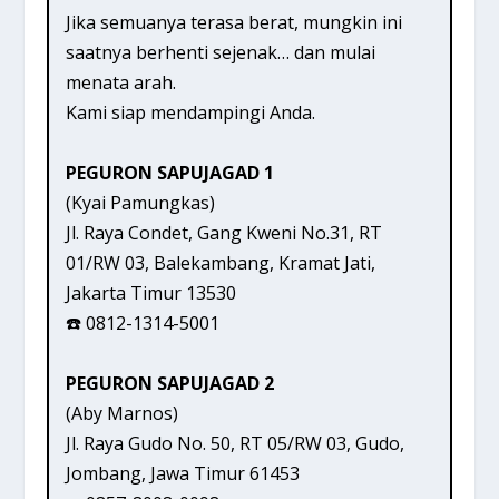
Jika semuanya terasa berat, mungkin ini
saatnya berhenti sejenak… dan mulai
menata arah.
Kami siap mendampingi Anda.
PEGURON SAPUJAGAD 1
(Kyai Pamungkas)
Jl. Raya Condet, Gang Kweni No.31, RT
01/RW 03, Balekambang, Kramat Jati,
Jakarta Timur 13530
☎️ 0812-1314-5001
PEGURON SAPUJAGAD 2
(Aby Marnos)
Jl. Raya Gudo No. 50, RT 05/RW 03, Gudo,
Jombang, Jawa Timur 61453