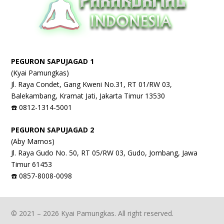
PEGURON SAPUJAGAD 1
(Kyai Pamungkas)
Jl. Raya Condet, Gang Kweni No.31, RT 01/RW 03,
Balekambang, Kramat Jati, Jakarta Timur 13530
☎️ 0812-1314-5001
PEGURON SAPUJAGAD 2
(Aby Marnos)
Jl. Raya Gudo No. 50, RT 05/RW 03, Gudo, Jombang, Jawa
Timur 61453
☎️ 0857-8008-0098
© 2021 – 2026 Kyai Pamungkas. All right reserved.