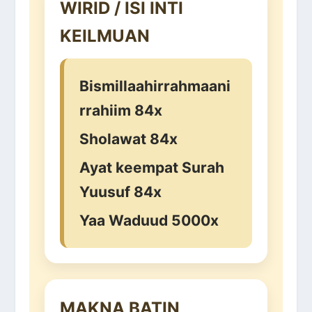
WIRID / ISI INTI
KEILMUAN
Bismillaahirrahmaani
rrahiim 84x
Sholawat 84x
Ayat keempat Surah
Yuusuf 84x
Yaa Waduud 5000x
MAKNA BATIN