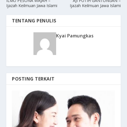
ILMU PESONA WAJAH –
AJI PUTIH GANTUNGAN –
Ijazah Keilmuan Jawa Islami
Ijazah Keilmuan Jawa Islami
TENTANG PENULIS
Kyai Pamungkas
POSTING TERKAIT