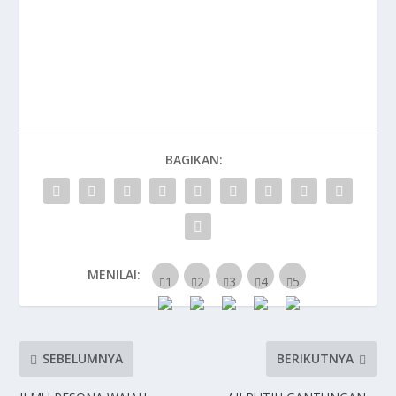
BAGIKAN:
MENILAI:
SEBELUMNYA
BERIKUTNYA