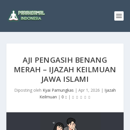
AJI PENGASIH BENANG
MERAH – IJAZAH KEILMUAN
JAWA ISLAMI
Diposting oleh
Kyai Pamungkas
|
Apr 1, 2026
|
Ijazah
Keilmuan
|
0
|