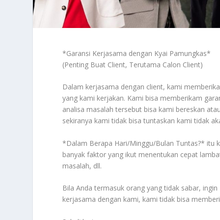
*
Garansi Kerjasama dengan Kyai Pamungkas
*
(Penting Buat Client, Terutama Calon Client)
Dalam kerjasama dengan client, kami memberika
yang kami kerjakan. Kami bisa memberikam garans
analisa masalah tersebut bisa kami bereskan atau
sekiranya kami tidak bisa tuntaskan kami tidak a
*
Dalam Berapa Hari/Minggu/Bulan Tuntas?
* itu
banyak faktor yang ikut menentukan cepat lambat s
masalah, dll.
Bila Anda termasuk orang yang tidak sabar, ingin 
kerjasama dengan kami, kami tidak bisa memberi