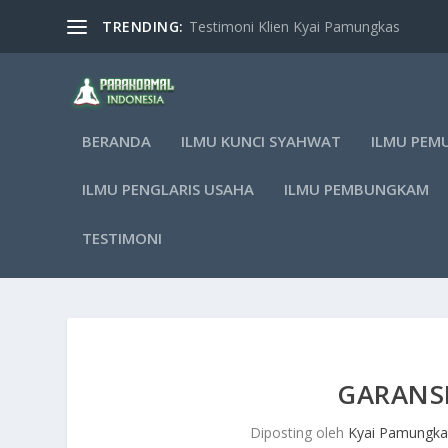
TRENDING:
Testimoni Klien Kyai Pamungkas
BERANDA
ILMU KUNCI SYAHWAT
ILMU PEM
ILMU PENGLARIS USAHA
ILMU PEMBUNGKAM
TESTIMONI
GARANS
Diposting oleh
Kyai Pamungka