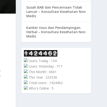
Susah BAB dan Pencernaan Tidak
Lancar – Konsultasi Kesehatan Non
Medis
Kanker Usus dan Pendampingan
Herbal – Konsultasi Kesehatan Non
Medis
Users Today : 134
Users Yesterday : 717
,
This Month : 6661
a
This Year : 232536
Total Users : 1424462
Who's Online : 5