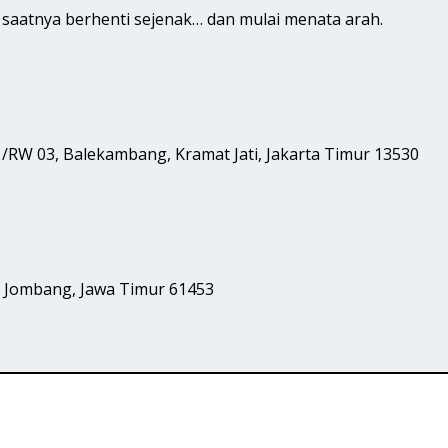
i saatnya berhenti sejenak… dan mulai menata arah.
1/RW 03, Balekambang, Kramat Jati, Jakarta Timur 13530
o, Jombang, Jawa Timur 61453