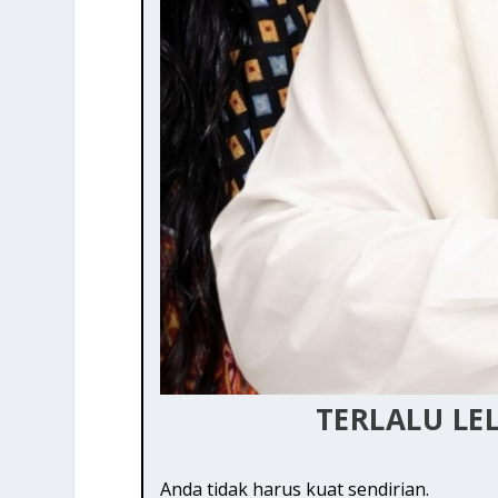
TERLALU LE
Anda tidak harus kuat sendirian.