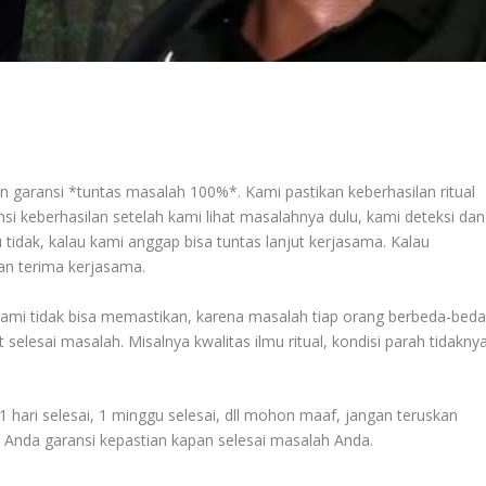
n garansi *
tuntas masalah 100%
*. Kami pastikan keberhasilan ritual
i keberhasilan setelah kami lihat masalahnya dulu, kami deteksi dan
 tidak, kalau kami anggap bisa tuntas lanjut kerjasama. Kalau
kan terima kerjasama.
 kami tidak bisa memastikan, karena masalah tiap orang berbeda-beda
elesai masalah. Misalnya kwalitas ilmu ritual, kondisi parah tidakny
1 hari selesai, 1 minggu selesai, dll mohon maaf, jangan teruskan
 Anda garansi kepastian kapan selesai masalah Anda.