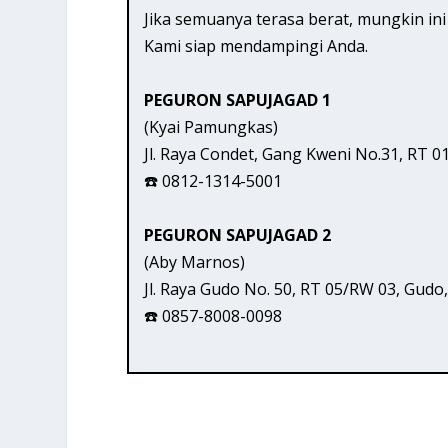
Jika semuanya terasa berat, mungkin in
Kami siap mendampingi Anda.
PEGURON SAPUJAGAD 1
(Kyai Pamungkas)
Jl. Raya Condet, Gang Kweni No.31, RT 0
☎️ 0812-1314-5001
PEGURON SAPUJAGAD 2
(Aby Marnos)
Jl. Raya Gudo No. 50, RT 05/RW 03, Gud
☎️ 0857-8008-0098