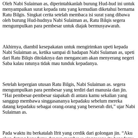
Oleh Nabi Sulaiman as, diperintahkanlah burung Hud-hud ini untuk
menyampaikan surat kepada ratu yang kemudian diketahui bernama
Ratu Bilgis. Singkat cerita setelah membaca isi surat yang dibawa
oleh burung Hud-hudnya Nabi Sulaiman as, Ratu Bilqis segera
mengumpulkan para pembesar untuk diajak bermusyawarah.
Akhirnya, diambil kesepakatan untuk mengirimkan upeti kepada
Nabi Sulaiman as, ketika sampai di hadapan Nabi Sulaman as, upeti
dari Ratu Bilqis ditolaknya dan mengancam akan menyerang negeri
Saba kalau ratunya tidak mau tunduk kepadanya.
Setelah kepergian utusan Ratu Bilgis, Nabi Sulaiman as. segera
mengumpulkan para pembesar yang terdiri dari manusia dan jin.
“Hai pembesar-pembesar siapakah di antara kamu sekalian yang
sanggup membawa singgasananya kepadaku sebelum mereka
datang kepadaku sebagai orang-orang yang berserah diri,” ujar Nabi
Sulaiman as.
Pada waktu itu berkatalah Ifrit yang cerdik dari golongan jin. “Aku