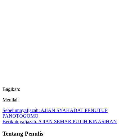
Bagikan:
Menilai:
Sebelumnya
Ijazah: AJIAN SYAHADAT PENUTUP
PANOTOGOMO
Berikutnya
Ijazah: AJIAN SEMAR PUTIH KINASIHAN
Tentang Penulis