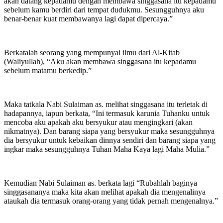
akan datang kepadamu dengan membawa singgasana itu kepadamu
sebelum kamu berdiri dari tempat dudukmu. Sesungguhnya aku
benar-benar kuat membawanya lagi dapat dipercaya.”
Berkatalah seorang yang mempunyai ilmu dari Al-Kitab
(Waliyullah), “Aku akan membawa singgasana itu kepadamu
sebelum matamu berkedip.”
Maka tatkala Nabi Sulaiman as. melihat singgasana itu terletak di
hadapannya, iapun berkata, “Ini termasuk karunia Tuhanku untuk
mencoba aku apakah aku bersyukur atau mengingkari (akan
nikmatnya). Dan barang siapa yang bersyukur maka sesungguhnya
dia bersyukur untuk kebaikan dinnya sendiri dan barang siapa yang
ingkar maka sesungguhnya Tuhan Maha Kaya lagi Maha Mulia.”
Kemudian Nabi Sulaiman as. berkata lagi “Rubahlah baginya
singgasananya maka kita akan melihat apakah dia mengenalinya
ataukah dia termasuk orang-orang yang tidak pernah mengenalnya.”