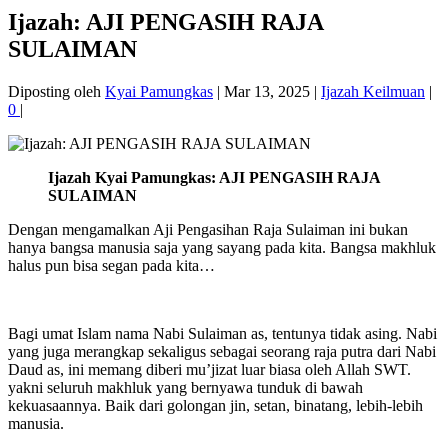
Ijazah: AJI PENGASIH RAJA
SULAIMAN
Diposting oleh
Kyai Pamungkas
|
Mar 13, 2025
|
Ijazah Keilmuan
|
0
|
Ijazah Kyai Pamungkas: AJI PENGASIH RAJA
SULAIMAN
Dengan mengamalkan Aji Pengasihan Raja Sulaiman ini bukan
hanya bangsa manusia saja yang sayang pada kita. Bangsa makhluk
halus pun bisa segan pada kita…
Bagi umat Islam nama Nabi Sulaiman as, tentunya tidak asing. Nabi
yang juga merangkap sekaligus sebagai seorang raja putra dari Nabi
Daud as, ini memang diberi mu’jizat luar biasa oleh Allah SWT.
yakni seluruh makhluk yang bernyawa tunduk di bawah
kekuasaannya. Baik dari golongan jin, setan, binatang, lebih-lebih
manusia.