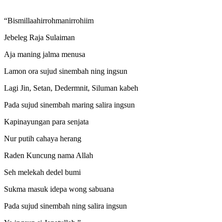
“Bismillaahirrohmanirrohiim
Jebeleg Raja Sulaiman
Aja maning jalma menusa
Lamon ora sujud sinembah ning ingsun
Lagi Jin, Setan, Dedermnit, Siluman kabeh
Pada sujud sinembah maring salira ingsun
Kapinayungan para senjata
Nur putih cahaya herang
Raden Kuncung nama Allah
Seh melekah dedel bumi
Sukma masuk idepa wong sabuana
Pada sujud sinembah ning salira ingsun