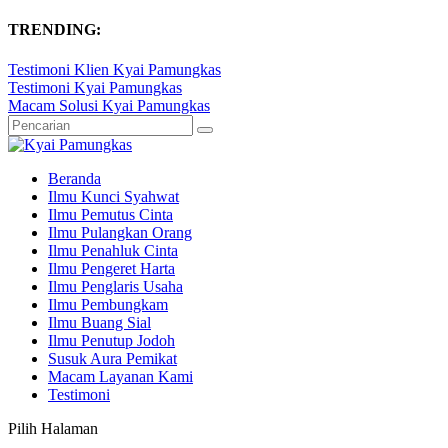
TRENDING:
Testimoni Klien Kyai Pamungkas
Testimoni Kyai Pamungkas
Macam Solusi Kyai Pamungkas
Beranda
Ilmu Kunci Syahwat
Ilmu Pemutus Cinta
Ilmu Pulangkan Orang
Ilmu Penahluk Cinta
Ilmu Pengeret Harta
Ilmu Penglaris Usaha
Ilmu Pembungkam
Ilmu Buang Sial
Ilmu Penutup Jodoh
Susuk Aura Pemikat
Macam Layanan Kami
Testimoni
Pilih Halaman