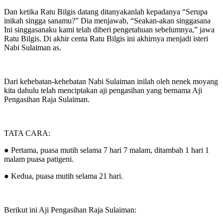
Dan ketika Ratu Bilgis datang ditanyakanlah kepadanya “Serupa
inikah singga sanamu?” Dia menjawab, “Seakan-akan singgasana
Ini singgasanaku kami telah diberi pengetahuan sebelumnya,” jawa
Ratu Bilgis. Di akhir centa Ratu Bilgis ini akhirnya menjadi isteri
Nabi Sulaiman as.
Dari kehebatan-kehebatan Nabi Sulaiman inilah oleh nenek moyang
kita dahulu telah menciptakan aji pengasihan yang bernama Aji
Pengasihan Raja Sulaiman.
TATA CARA:
● Pertama, puasa mutih selama 7 hari 7 malam, ditambah 1 hari 1
malam puasa patigeni.
● Kedua, puasa mutih selama 21 hari.
Berikut ini Aji Pengasihan Raja Sulaiman: