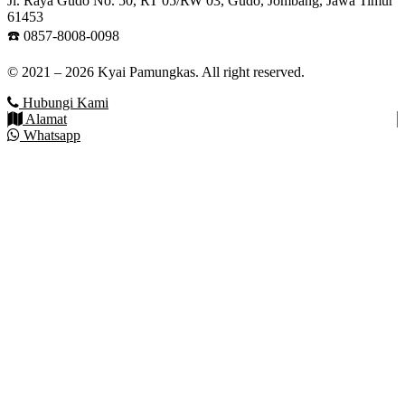
Jl. Raya Gudo No. 50, RT 05/RW 03, Gudo, Jombang, Jawa Timur
61453
☎️ 0857-8008-0098
© 2021 – 2026 Kyai Pamungkas. All right reserved.
Hubungi Kami
Alamat
Whatsapp