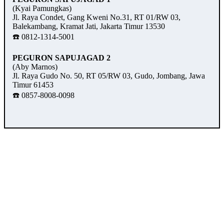
(Kyai Pamungkas)
Jl. Raya Condet, Gang Kweni No.31, RT 01/RW 03,
Balekambang, Kramat Jati, Jakarta Timur 13530
☎️ 0812-1314-5001
PEGURON SAPUJAGAD 2
(Aby Marnos)
Jl. Raya Gudo No. 50, RT 05/RW 03, Gudo, Jombang, Jawa
Timur 61453
☎️ 0857-8008-0098