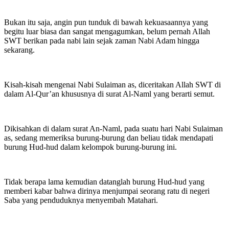
Bukan itu saja, angin pun tunduk di bawah kekuasaannya yang
begitu luar biasa dan sangat mengagumkan, belum pernah Allah
SWT berikan pada nabi lain sejak zaman Nabi Adam hingga
sekarang.
Kisah-kisah mengenai Nabi Sulaiman as, diceritakan Allah SWT di
dalam Al-Qur’an khususnya di surat Al-Naml yang berarti semut.
Dikisahkan di dalam surat An-Naml, pada suatu hari Nabi Sulaiman
as, sedang memeriksa burung-burung dan beliau tidak mendapati
burung Hud-hud dalam kelompok burung-burung ini.
Tidak berapa lama kemudian datanglah burung Hud-hud yang
memberi kabar bahwa dirinya menjumpai seorang ratu di negeri
Saba yang penduduknya menyembah Matahari.