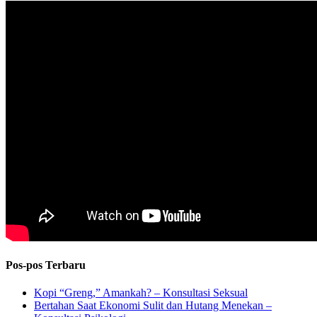
Pos-pos Terbaru
Kopi “Greng,” Amankah? – Konsultasi Seksual
Bertahan Saat Ekonomi Sulit dan Hutang Menekan –