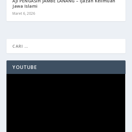
AJI PENGASIH JAMBE LANANG – Ijazah Keilmuan
Jawa Islami
Maret 6, 2026
YOUTUBE