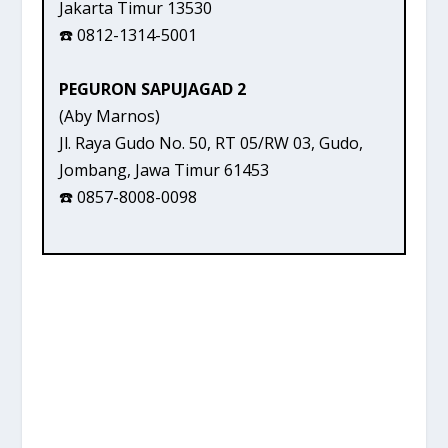
Jakarta Timur 13530
☎️ 0812-1314-5001
PEGURON SAPUJAGAD 2
(Aby Marnos)
Jl. Raya Gudo No. 50, RT 05/RW 03, Gudo,
Jombang, Jawa Timur 61453
☎️ 0857-8008-0098