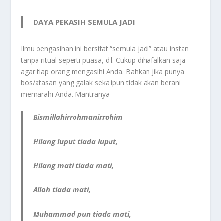
DAYA PEKASIH SEMULA JADI
Ilmu pengasihan ini bersifat “semula jadi” atau instan
tanpa ritual seperti puasa, dll. Cukup dihafalkan saja
agar tiap orang mengasihi Anda. Bahkan jika punya
bos/atasan yang galak sekalipun tidak akan berani
memarahi Anda. Mantranya:
Bismillahirrohmanirrohim
Hilang luput tiada luput,
Hilang mati tiada mati,
Alloh tiada mati,
Muhammad pun tiada mati,