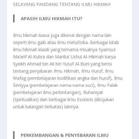
SELAYANG PANDANG TENTANG ILMU HIKMAH
APASIH ILMU HIKMAH ITU?
Ilmu hikmah biasa juga dikenal dengan nama lain
seperti ilmu gaib atau ilmu metafisika. Berbagai kitab
ilmu hikmah klasik yang ternama misalnya Syamsul
Ma’arif Al-Kubra dan Manba’ Ushul Al-Hikmah karya
Syeikh Ahmad bin Ali bin Yusuf Al-Buni yang berisi
tentang penjabaran Ilmu Hikmah, Ilmu Huruf, Ilmu
Wafag (pembelajaran kodifikasi angka dan huruf), Ilmu
Simiyya (pembelajaran nama-nama suci), Ilmu Falak
(pembelajaran ilmu perbintangan), Ruhaniyat
(Spiritualitas) dan berbagai ilmu Esoteris (ditujukan
untuk kalangan terbatas) lainnya.
PERKEMBANGAN & PENYEBARAN ILMU