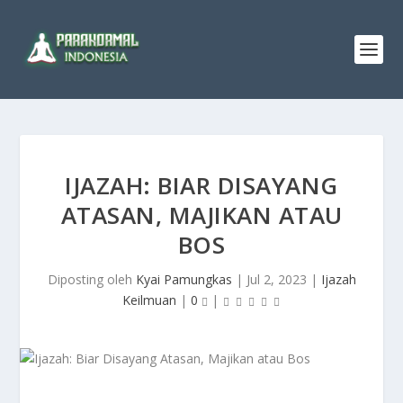
IJAZAH: BIAR DISAYANG
ATASAN, MAJIKAN ATAU
BOS
Diposting oleh
Kyai Pamungkas
|
Jul 2, 2023
|
Ijazah
Keilmuan
|
0
|