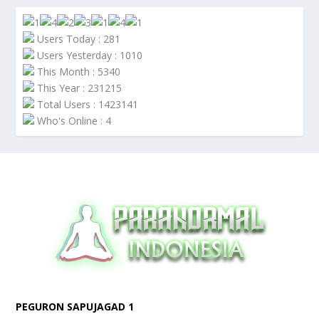
Users Today : 281
Users Yesterday : 1010
This Month : 5340
This Year : 231215
Total Users : 1423141
Who's Online : 4
PEGURON SAPUJAGAD 1