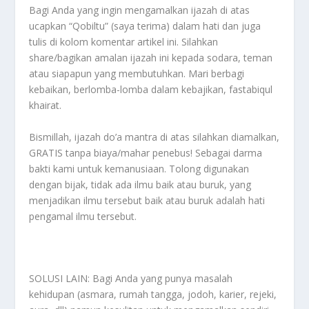
Bagi Anda yang ingin mengamalkan ijazah di atas
ucapkan “Qobiltu” (saya terima) dalam hati dan juga
tulis di kolom komentar artikel ini. Silahkan
share/bagikan amalan ijazah ini kepada sodara, teman
atau siapapun yang membutuhkan. Mari berbagi
kebaikan, berlomba-lomba dalam kebajikan, fastabiqul
khairat.
Bismillah, ijazah do’a mantra di atas silahkan diamalkan,
GRATIS tanpa biaya/mahar penebus! Sebagai darma
bakti kami untuk kemanusiaan. Tolong digunakan
dengan bijak, tidak ada ilmu baik atau buruk, yang
menjadikan ilmu tersebut baik atau buruk adalah hati
pengamal ilmu tersebut.
SOLUSI LAIN: Bagi Anda yang punya masalah
kehidupan (asmara, rumah tangga, jodoh, karier, rejeki,