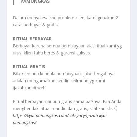
PAMUNGKAS
Dalam menyelesaikan problem klien, kami gunakan 2
cara: berbayar & gratis.
RITUAL BERBAYAR
Berbayar karena semua pembiayaan alat ritual kami yg
urus, klien tahu beres & garansi sukses.
RITUAL GRATIS
Bila klien ada kendala pembiayaan, jalan tengahnya
adalah mengamalkan sendiri keilmuan yg kami
ijazahkan di web.
Ritual berbayar maupun gratis sama baiknya. Bila Anda
menghendaki ritual mandiri dan gratis, silahkan klik 👇
https://kyai-pamungkas.com/category/ijazah-kyai-
pamungkas/