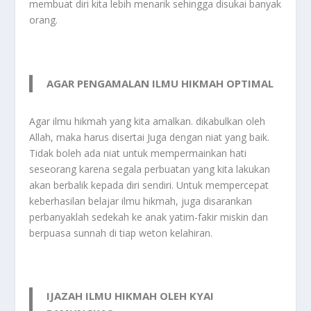
membuat diri kita lebih menarik sehingga disukai banyak
orang.
AGAR PENGAMALAN ILMU HIKMAH OPTIMAL
Agar ilmu hikmah yang kita amalkan. dikabulkan oleh
Allah, maka harus disertai Juga dengan niat yang baik.
Tidak boleh ada niat untuk mempermainkan hati
seseorang karena segala perbuatan yang kita lakukan
akan berbalik kepada diri sendiri. Untuk mempercepat
keberhasilan belajar ilmu hikmah, juga disarankan
perbanyaklah sedekah ke anak yatim-fakir miskin dan
berpuasa sunnah di tiap weton kelahiran.
IJAZAH ILMU HIKMAH OLEH KYAI