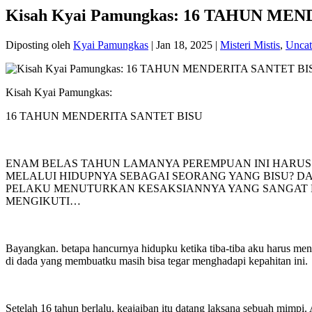
Kisah Kyai Pamungkas: 16 TAHUN ME
Diposting oleh
Kyai Pamungkas
|
Jan 18, 2025
|
Misteri Mistis
,
Uncat
Kisah Kyai Pamungkas:
16 TAHUN MENDERITA SANTET BISU
ENAM BELAS TAHUN LAMANYA PEREMPUAN INI HARUS 
MELALUI HIDUPNYA SEBAGAI SEORANG YANG BISU? DA
PELAKU MENUTURKAN KESAKSIANNYA YANG SANGAT 
MENGIKUTI…
Bayangkan. betapa hancurnya hidupku ketika tiba-tiba aku harus men
di dada yang membuatku masih bisa tegar menghadapi kepahitan ini.
Setelah 16 tahun berlalu, keajaiban itu datang laksana sebuah mimpi