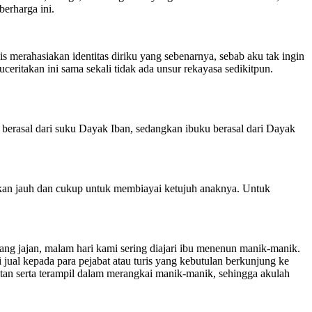
erharga ini.
 merahasiakan identitas diriku yang sebenarnya, sebab aku tak ingin
ritakan ini sama sekali tidak ada unsur rekayasa sedikitpun.
u berasal dari suku Dayak Iban, sedangkan ibuku berasal dari Dayak
hkan jauh dan cukup untuk membiayai ketujuh anaknya. Untuk
ang jajan, malam hari kami sering diajari ibu menenun manik-manik.
jual kepada para pejabat atau turis yang kebutulan berkunjung ke
atan serta terampil dalam merangkai manik-manik, sehingga akulah