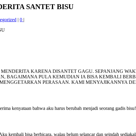
NDERITA SANTET BISU
egorized
|
0
|
MENDERITA KARENA DISANTET GAGU. SEPANJANG WAKT
N, BAGAIMANA PULA KEMUDIAN IA BISA KEMBALI BERB
MENGGETARKAN PERASAAN. KAMI MENYAJIKANNYA DEN
erima kenyataan bahwa aku harus berubah menjadi seorang gadis bisu!
. Aku kembali bisa berbicara, walau belum selancar dan seindah sedia