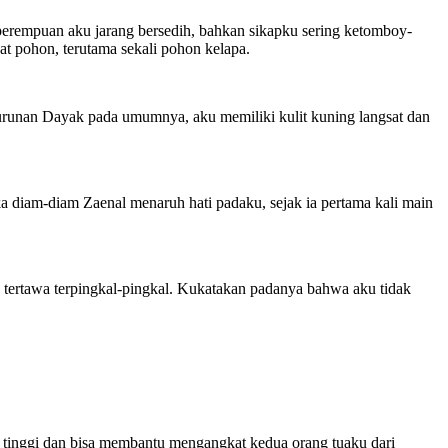
perempuan aku jarang bersedih, bahkan sikapku sering ketomboy-
t pohon, terutama sekali pohon kelapa.
eturunan Dayak pada umumnya, aku memiliki kulit kuning langsat dan
 diam-diam Zaenal menaruh hati padaku, sejak ia pertama kali main
 tertawa terpingkal-pingkal. Kukatakan padanya bahwa aku tidak
 tinggi dan bisa membantu mengangkat kedua orang tuaku dari