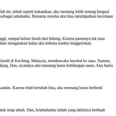
lah ini, sebab seperti kukatakan, aku memang lebih senang bergaul
sebagai sahabatku. Bersama mereka aku bisa mendapatkan keceriaan
inggi, sampai keluar darah dari hidung. Karena panasnya tak mau
ter mengatakan kalau aku terkena kanker tenggorokan.
a famili di Kuching, Malaysia, membawaku berobat ke sana. Namun,
ilang. Dan, nyatanya aku memang harus kehilangan suara. Aku harus
 kandas. Karena telah berubah bisu, aku memang harus berhenti
ntuk tetap tabah. Dan, ketabahanku inilah yang akhirnya berbuah