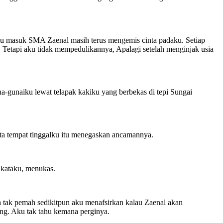
aku masuk SMA Zaenal masih terus mengemis cinta padaku. Setiap
 Tetapi aku tidak mempedulikannya, Apalagi setelah menginjak usia
-gunaiku lewat telapak kakiku yang berbekas di tepi Sungai
ta tempat tinggalku itu menegaskan ancamannya.
 kataku, menukas.
tak pemah sedikitpun aku menafsirkan kalau Zaenal akan
g. Aku tak tahu kemana perginya.