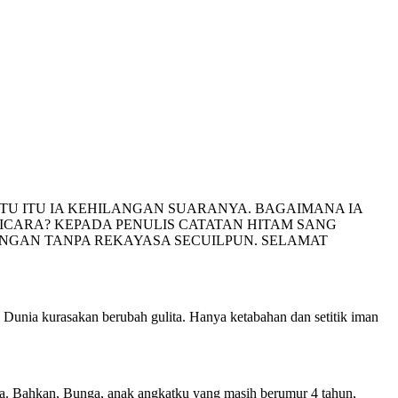
U ITU IA KEHILANGAN SUARANYA. BAGAIMANA IA
ICARA? KEPADA PENULIS CATATAN HITAM SANG
GAN TANPA REKAYASA SECUILPUN. SELAMAT
 Dunia kurasakan berubah gulita. Hanya ketabahan dan setitik iman
kala. Bahkan, Bunga, anak angkatku yang masih berumur 4 tahun,