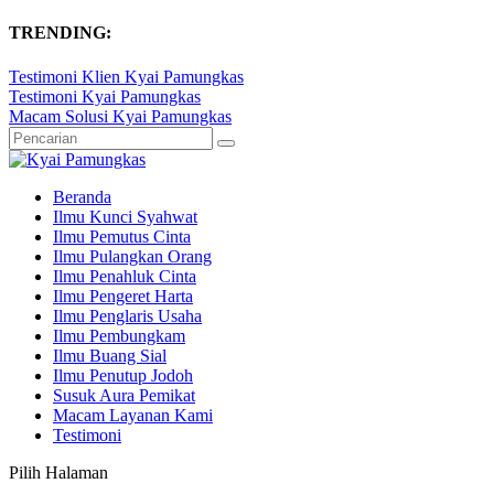
TRENDING:
Testimoni Klien Kyai Pamungkas
Testimoni Kyai Pamungkas
Macam Solusi Kyai Pamungkas
Beranda
Ilmu Kunci Syahwat
Ilmu Pemutus Cinta
Ilmu Pulangkan Orang
Ilmu Penahluk Cinta
Ilmu Pengeret Harta
Ilmu Penglaris Usaha
Ilmu Pembungkam
Ilmu Buang Sial
Ilmu Penutup Jodoh
Susuk Aura Pemikat
Macam Layanan Kami
Testimoni
Pilih Halaman