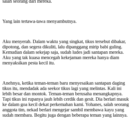
salah seorang dari mereka.
Yang lain tertawa-tawa menyambutnya.
Aku menyerah. Dalam waktu yang singkat, tikus tersebut dibakar,
dipotong, dan segera dikuliti, lalu dipanggang mirip babi guling.
Kemudian dalam sekejap saja, sudah ludes jadi santapan mereka.
Aku yang tak kuasa mencegah kekejaman mereka hanya diam
menyaksikan pesta kecil itu.
Anehnya, ketika teman-teman baru menyesaikan santapan daging
tikus itu, mendadak ada seekor tikus lagi yang melintas. Kali ini
lebih besar dan montok. Teman-teman berusaha menangkapnya.
Tapi tikus ini rupanya jauh lebih cerdik dan gesit. Dia berlari masuk
ke dalam goa kecil dekat perkemahan kami. Yohanes, salah seorang
anggota tim, nekad berlari mengejar sambil membawa kayu yang
sudah membara. Begitu juga dengan beberapa teman yang lainnya.