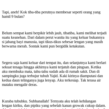
Tapi, aneh! Kok tiba-tiba perutnya membesar seperti orang yang
hamil 9 bulan?
Belum sempat kami berpikir lebih jauh, tibatiba, kami melihat terjadi
suatu keanehan. Dari dalam perut wanita itu yang keluar bukannya
si jabang bayi manusia, tapi tikus-tikus sebesar lengan yang masih
berwarna merah. Sontak kami pun bergidik ketakutan.
Segera saja kami keluar dari tempat itu, dan selanjutnya kami berlari
sekuat tenaga hingga akhirnya kami terjatuh dan pingsan. Ketika
aku membuka mata, tahu-tahu sudah ada di rumah sakit. Dan di
sampingku juga terbujur tubuh Yajid. Kaki kirinya diamputasi dan
kedua daun telinganya juga lenyap. Aku terkesiap. Tak terasa air
mataku mengalir deras.
Kuraba tubuhku. Subhanallah! Ternyata aku telah kehilangan
lengan kiriku, dan pipiku yang sebelah kanan growak cukup dalam.