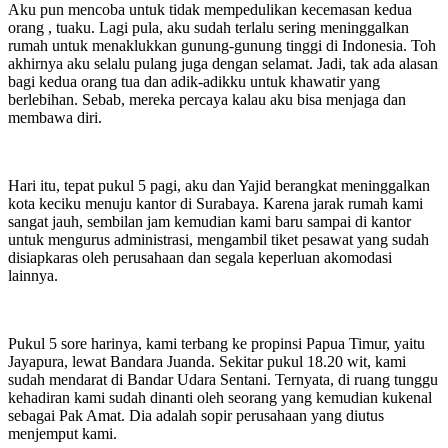
Aku pun mencoba untuk tidak mempedulikan kecemasan kedua
orang , tuaku. Lagi pula, aku sudah terlalu sering meninggalkan
rumah untuk menaklukkan gunung-gunung tinggi di Indonesia. Toh
akhirnya aku selalu pulang juga dengan selamat. Jadi, tak ada alasan
bagi kedua orang tua dan adik-adikku untuk khawatir yang
berlebihan. Sebab, mereka percaya kalau aku bisa menjaga dan
membawa diri.
Hari itu, tepat pukul 5 pagi, aku dan Yajid berangkat meninggalkan
kota keciku menuju kantor di Surabaya. Karena jarak rumah kami
sangat jauh, sembilan jam kemudian kami baru sampai di kantor
untuk mengurus administrasi, mengambil tiket pesawat yang sudah
disiapkaras oleh perusahaan dan segala keperluan akomodasi
lainnya.
Pukul 5 sore harinya, kami terbang ke propinsi Papua Timur, yaitu
Jayapura, lewat Bandara Juanda. Sekitar pukul 18.20 wit, kami
sudah mendarat di Bandar Udara Sentani. Ternyata, di ruang tunggu
kehadiran kami sudah dinanti oleh seorang yang kemudian kukenal
sebagai Pak Amat. Dia adalah sopir perusahaan yang diutus
menjemput kami.