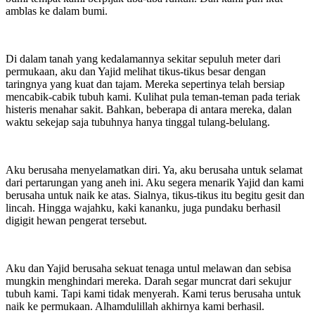
amblas ke dalam bumi.
Di dalam tanah yang kedalamannya sekitar sepuluh meter dari
permukaan, aku dan Yajid melihat tikus-tikus besar dengan
taringnya yang kuat dan tajam. Mereka sepertinya telah bersiap
mencabik-cabik tubuh kami. Kulihat pula teman-teman pada teriak
histeris menahar sakit. Bahkan, beberapa di antara mereka, dalan
waktu sekejap saja tubuhnya hanya tinggal tulang-belulang.
Aku berusaha menyelamatkan diri. Ya, aku berusaha untuk selamat
dari pertarungan yang aneh ini. Aku segera menarik Yajid dan kami
berusaha untuk naik ke atas. Sialnya, tikus-tikus itu begitu gesit dan
lincah. Hingga wajahku, kaki kananku, juga pundaku berhasil
digigit hewan pengerat tersebut.
Aku dan Yajid berusaha sekuat tenaga untul melawan dan sebisa
mungkin menghindari mereka. Darah segar muncrat dari sekujur
tubuh kami. Tapi kami tidak menyerah. Kami terus berusaha untuk
naik ke permukaan. Alhamdulillah akhirnya kami berhasil.