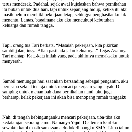
terus mendesak. Padahal, sejak awal kujelaskan bahwa pernikahan
itu bukan untuk dua hari, tapi untuk sepanjang hidup, ketika itu aku
masih belum memiliki pekerjaan tetap, sehingga penghasilanku tak
menentu. Lantas, bagaimana aku aku mencukupi kebutuhan
keluarga dan rumah tangga.
Tapi, orang tua Tari berkata, “Masalah pekerjaan, kita pikirkan
sambil jalan, insya Allah pasti ada jalan keluarnya.” Tegas Ayahnya
Tari mantap. Kata-kata inilah yang pada akhirnya memaksaku untuk
menyerah.
Sambil menunggu hari saat akan bersanding sebagai pengantin, aku
berusaha sekuat tenaga untuk mencari pekerjaan yang layak. Di
samping untuk menambah dana pernikahan nanti, aku juga
berharap, kelak pekerjaan ini akan bisa menopang rumah tanggaku.
Nah, di tengah kebingunganku mencari pekerjaan, tiba-tiba aku
kedatangan seorang tamu. Namanya Yajid. Dia teman karibku
sewaktu kami masih sama-sama duduk di bangku SMA. Lima tahun