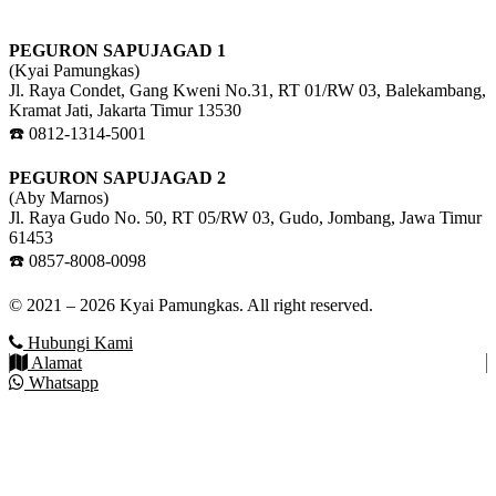
PEGURON SAPUJAGAD 1
(Kyai Pamungkas)
Jl. Raya Condet, Gang Kweni No.31, RT 01/RW 03, Balekambang,
Kramat Jati, Jakarta Timur 13530
☎️ 0812-1314-5001
PEGURON SAPUJAGAD 2
(Aby Marnos)
Jl. Raya Gudo No. 50, RT 05/RW 03, Gudo, Jombang, Jawa Timur
61453
☎️ 0857-8008-0098
© 2021 – 2026 Kyai Pamungkas. All right reserved.
Hubungi Kami
Alamat
Whatsapp