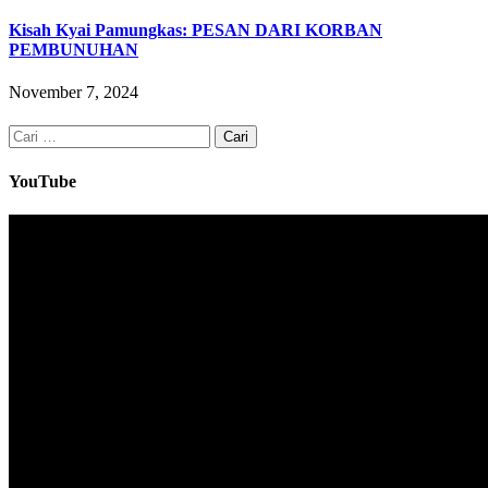
Kisah Kyai Pamungkas: PESAN DARI KORBAN
PEMBUNUHAN
November 7, 2024
Cari
untuk:
YouTube