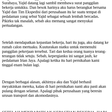
Surabaya, Yajid datang lagi sambil membawa surat panggilan
bekerja untukku. Dan besok harinya aku harus berangkat bersama
Yajid dan Tim Ekspedisi dari perusahaan itu ke suatu tempat di
pedalaman yang sebut Yajid sebagai sebuah lembah bercadas.
Pikirku tak masalah, sebab aku memang sangat menyukai
pertualangan.
Setelah mendapatkan kepastian bekerja, hari itu juga, aku datang ke
rumah calon mertuaku. Kuuturakan niatku untuk memenuhi
panggilan pekerjaan tersebut. Tari dan kedua orang tuanya terang-
terangan tidak setuju. Sebab, kepergianku ini sangat jauh, ke
pedalaman Irian Jaya. Apalagi ketika itu hari pernikahan kami
tinggal enam bulan lagi.
Dengan berbagai alasan, akhirnya aku dan Yajid berhasil
meyakinkan mereka, kalau di hari pernikahan nanti aku pasti akan
pulang dengan selamat. Apalagi pihak perusahaan yang beresin
urusan transport dan akomodasinya.