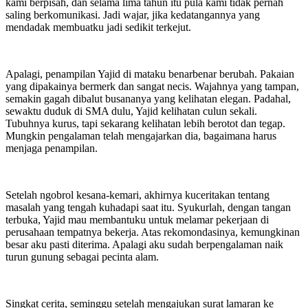
kami berpisah, dan selama lima tahun itu pula kami tidak pernah
saling berkomunikasi. Jadi wajar, jika kedatangannya yang
mendadak membuatku jadi sedikit terkejut.
Apalagi, penampilan Yajid di mataku benarbenar berubah. Pakaian
yang dipakainya bermerk dan sangat necis. Wajahnya yang tampan,
semakin gagah dibalut busananya yang kelihatan elegan. Padahal,
sewaktu duduk di SMA dulu, Yajid kelihatan culun sekali.
Tubuhnya kurus, tapi sekarang kelihatan lebih berotot dan tegap.
Mungkin pengalaman telah mengajarkan dia, bagaimana harus
menjaga penampilan.
Setelah ngobrol kesana-kemari, akhirnya kuceritakan tentang
masalah yang tengah kuhadapi saat itu. Syukurlah, dengan tangan
terbuka, Yajid mau membantuku untuk melamar pekerjaan di
perusahaan tempatnya bekerja. Atas rekomondasinya, kemungkinan
besar aku pasti diterima. Apalagi aku sudah berpengalaman naik
turun gunung sebagai pecinta alam.
Singkat cerita, seminggu setelah mengajukan surat lamaran ke