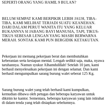
SEPERTI ORANG YANG HAMIL 9 BULAN?
BELUM SEMPAT KAMI BERPIKIR LEBIH JAUH, TIBA-
TIBA, KAMI MELIHAT TERJADI SUATU KEANEHAN.
DARI DALAM PERUT WANITA ITU YANG KELUAR
BUKANNYA SI JABANG BAYI MANUSIA, TAPI, TIKUS-
TIKUS SEBESAR LENGAN YANG MASIH BERWARNA
MERAH. SONTAK KAMI PUN BERGIDIK KETAKUTAN.
Pekerjaan ini memang pekerjaan berat dan membutuhkan
keberanian serta kesiapan mental. Lengah sedikit saja, maka, nyawa
taruhannya. Namun syukur Alhamdulillah! Setelah 10 jam, kami
berhasil menyelesaikan pekerjaan ini dengan selamat. Dan kami
berhasil mengumpulkan sarang burung walet seberat 125 Kg.
Sarang burung walet yang telah berhasil kami kumpulkan,
kemudian dibawa oleh petugas dan beberapa karyawan untuk
dikirim ke kantor. Sementara, beberapa karyawan yang lain istirahat
di dalam tenda yang telah disiapkan sebelumnya.