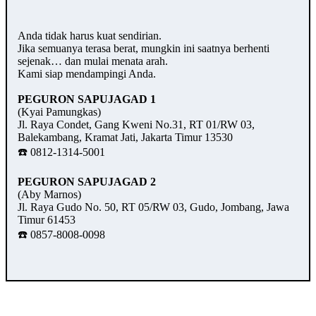
Anda tidak harus kuat sendirian.
Jika semuanya terasa berat, mungkin ini saatnya berhenti
sejenak… dan mulai menata arah.
Kami siap mendampingi Anda.
PEGURON SAPUJAGAD 1
(Kyai Pamungkas)
Jl. Raya Condet, Gang Kweni No.31, RT 01/RW 03,
Balekambang, Kramat Jati, Jakarta Timur 13530
☎️ 0812-1314-5001
PEGURON SAPUJAGAD 2
(Aby Marnos)
Jl. Raya Gudo No. 50, RT 05/RW 03, Gudo, Jombang, Jawa
Timur 61453
☎️ 0857-8008-0098