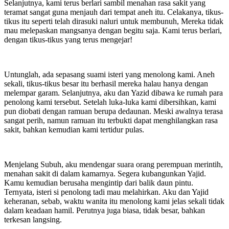
Selanjutnya, kami terus berlari sambil menahan rasa sakit yang
teramat sangat guna menjauh dari tempat aneh itu. Celakanya, tikus-
tikus itu seperti telah dirasuki naluri untuk membunuh, Mereka tidak
mau melepaskan mangsanya dengan begitu saja. Kami terus berlari,
dengan tikus-tikus yang terus mengejar!
Untunglah, ada sepasang suami isteri yang menolong kami. Aneh
sekali, tikus-tikus besar itu berhasil mereka halau hanya dengan
melempar garam. Selanjutnya, aku dan Yazid dibawa ke rumah para
penolong kami tersebut. Setelah luka-luka kami dibersihkan, kami
pun diobati dengan ramuan berupa dedaunan. Meski awalnya terasa
sangat perih, namun ramuan itu terbukti dapat menghilangkan rasa
sakit, bahkan kemudian kami tertidur pulas.
Menjelang Subuh, aku mendengar suara orang perempuan merintih,
menahan sakit di dalam kamarnya. Segera kubangunkan Yajid.
Kamu kemudian berusaha mengintip dari balik daun pintu.
Ternyata, isteri si penolong tadi mau melahirkan. Aku dan Yajid
keheranan, sebab, waktu wanita itu menolong kami jelas sekali tidak
dalam keadaan hamil. Perutnya juga biasa, tidak besar, bahkan
terkesan langsing.