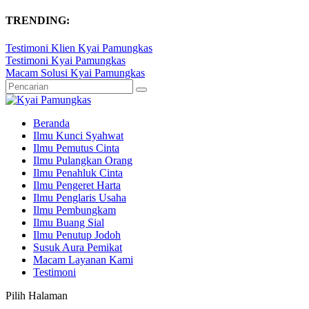
TRENDING:
Testimoni Klien Kyai Pamungkas
Testimoni Kyai Pamungkas
Macam Solusi Kyai Pamungkas
Beranda
Ilmu Kunci Syahwat
Ilmu Pemutus Cinta
Ilmu Pulangkan Orang
Ilmu Penahluk Cinta
Ilmu Pengeret Harta
Ilmu Penglaris Usaha
Ilmu Pembungkam
Ilmu Buang Sial
Ilmu Penutup Jodoh
Susuk Aura Pemikat
Macam Layanan Kami
Testimoni
Pilih Halaman