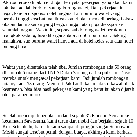
Aku sama sekali tak menduga. Ternyata, pekerjaan yang akan kami
lakukan adalah berburu sarang burung walet, Dan pekerjaan ini
legal, karena disponsori oleh negara. Liur burung walet yang
bernilai tinggi tersebut, nantinya akan diolah menjadi berbagai obat-
obatan dan makanan yang bergizi tinggi, atau juga diekspor ke
sejumlah negara. Waktu itu, seporsi sub burung walet berukuran
mangkok sedang, bisa dihargai antara 35-50 ribu rupiah. Saking
mahalnya, sup burung walet hanya ada di hotel kelas satu atau hotel
bintang lima.
Waktu yang ditentukan telah tiba. Jumlah rombongan ada 50 orang
di tambah 5 orang dari TNI AD dan 3 orang dari kepolisian. Tugas
mereka untuk mengawal pekerjaan kami. Jadi jumlah rombongan
totalnya ada 58 orang. Menurut Pak Lutfi, kalau tidak dikawal pihak
keamanan, bisa-bisa hasil pekerjaan kami yang berat itu akan dijarah
oleh para perampok.
Setelah menempuh perjalanan darat sejauh 35 Km dari Sentani ke
kecamatan Sawesuma, kami turun dari mobil dan berjalan sejauh 10
Km. Setelah itu, barulah kami sampai di pinggir sungai Sermowai.
Meski sungai tersebut penuh dengan buaya, akhirnya kami berhasil