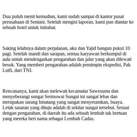
Dua puluh menit kemudian, kami sudah sampai di kantor pusat
perusahaan di Sentani. Setelah mengisi laporan, kami pun diantar ke
sebuah hotel untuk istirahat.
Saking lelahnya dalam perjalanan, aku dan Yajid bangun pukul 10
pagi. Setelah mandi dan sarapan, semua karyawan berkumpul di
aula untuk mendengarkan pengarahan dan jalur yang akan dilewati
besok. Yang memberi pengarahan adalah pemimpin ekspedisi, Pak
Lutfi, dari TNI.
Rencananya, kami akan melewati kecamatar Sawesuma dan
menyeberangi sungai Sermowai Sungai ini sangat lebar dan
merupakan sarang binatang yang sangat menyeramkan, buaya.
Letak sasaran yang dituju adalah di sekitar sungai tersebut. Sesuai
dengan pengarahan, di daerah itu ada sebuah lembah tak bertuan
yang mereka beri nama sebagai Lembah Cadas.