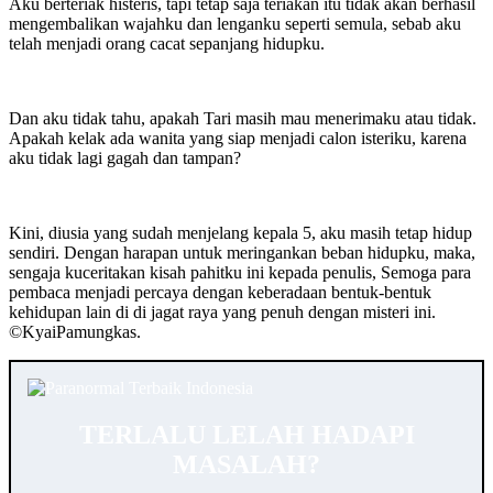
Aku berteriak histeris, tapi tetap saja teriakan itu tidak akan berhasil
mengembalikan wajahku dan lenganku seperti semula, sebab aku
telah menjadi orang cacat sepanjang hidupku.
Dan aku tidak tahu, apakah Tari masih mau menerimaku atau tidak.
Apakah kelak ada wanita yang siap menjadi calon isteriku, karena
aku tidak lagi gagah dan tampan?
Kini, diusia yang sudah menjelang kepala 5, aku masih tetap hidup
sendiri. Dengan harapan untuk meringankan beban hidupku, maka,
sengaja kuceritakan kisah pahitku ini kepada penulis, Semoga para
pembaca menjadi percaya dengan keberadaan bentuk-bentuk
kehidupan lain di di jagat raya yang penuh dengan misteri ini.
©️KyaiPamungkas.
TERLALU LELAH HADAPI
MASALAH?