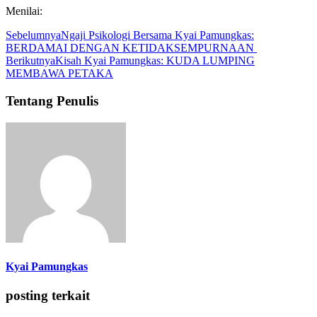
Menilai:
Sebelumnya
Ngaji Psikologi Bersama Kyai Pamungkas:
BERDAMAI DENGAN KETIDAKSEMPURNAAN
Berikutnya
Kisah Kyai Pamungkas: KUDA LUMPING
MEMBAWA PETAKA
Tentang Penulis
Kyai Pamungkas
posting terkait