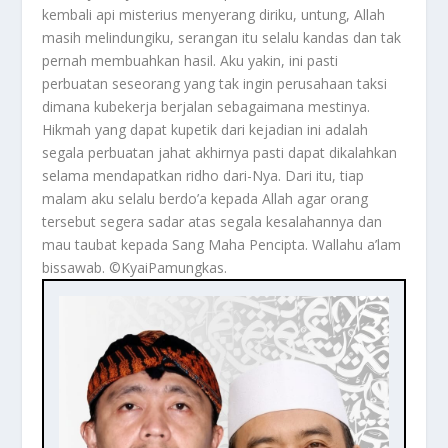
kembali api misterius menyerang diriku, untung, Allah
masih melindungiku, serangan itu selalu kandas dan tak
pernah membuahkan hasil. Aku yakin, ini pasti
perbuatan seseorang yang tak ingin perusahaan taksi
dimana kubekerja berjalan sebagaimana mestinya.
Hikmah yang dapat kupetik dari kejadian ini adalah
segala perbuatan jahat akhirnya pasti dapat dikalahkan
selama mendapatkan ridho dari-Nya. Dari itu, tiap
malam aku selalu berdo’a kepada Allah agar orang
tersebut segera sadar atas segala kesalahannya dan
mau taubat kepada Sang Maha Pencipta. Wallahu a’lam
bissawab. ©️KyaiPamungkas.