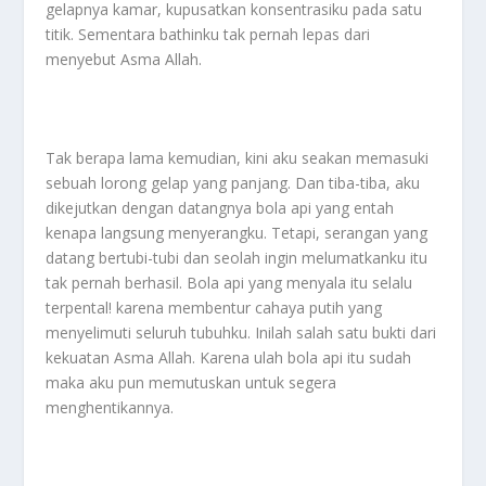
gelapnya kamar, kupusatkan konsentrasiku pada satu
titik. Sementara bathinku tak pernah lepas dari
menyebut Asma Allah.
Tak berapa lama kemudian, kini aku seakan memasuki
sebuah lorong gelap yang panjang. Dan tiba-tiba, aku
dikejutkan dengan datangnya bola api yang entah
kenapa langsung menyerangku. Tetapi, serangan yang
datang bertubi-tubi dan seolah ingin melumatkanku itu
tak pernah berhasil. Bola api yang menyala itu selalu
terpental! karena membentur cahaya putih yang
menyelimuti seluruh tubuhku. Inilah salah satu bukti dari
kekuatan Asma Allah. Karena ulah bola api itu sudah
maka aku pun memutuskan untuk segera
menghentikannya.