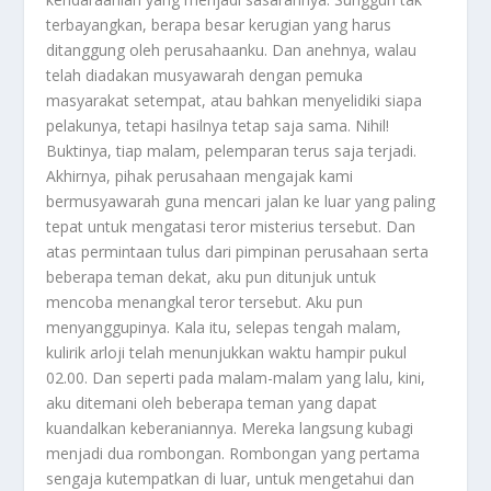
terbayangkan, berapa besar kerugian yang harus
ditanggung oleh perusahaanku. Dan anehnya, walau
telah diadakan musyawarah dengan pemuka
masyarakat setempat, atau bahkan menyelidiki siapa
pelakunya, tetapi hasilnya tetap saja sama. Nihil!
Buktinya, tiap malam, pelemparan terus saja terjadi.
Akhirnya, pihak perusahaan mengajak kami
bermusyawarah guna mencari jalan ke luar yang paling
tepat untuk mengatasi teror misterius tersebut. Dan
atas permintaan tulus dari pimpinan perusahaan serta
beberapa teman dekat, aku pun ditunjuk untuk
mencoba menangkal teror tersebut. Aku pun
menyanggupinya. Kala itu, selepas tengah malam,
kulirik arloji telah menunjukkan waktu hampir pukul
02.00. Dan seperti pada malam-malam yang lalu, kini,
aku ditemani oleh beberapa teman yang dapat
kuandalkan keberaniannya. Mereka langsung kubagi
menjadi dua rombongan. Rombongan yang pertama
sengaja kutempatkan di luar, untuk mengetahui dan