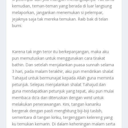
kemudian, teman-teman yang berada di luar langsung
melaporkan, jangankan menemukan si pelempar,
jejaknya saja tak mereka temukan. Raib bak di telan
bumi.
Karena tak ingin teror itu berkepanjangan, maka aku
pun memutuskan untuk menggunakan cara tirakat
bathin. Dan setelah menjalankan puasa sunnah selama
3 hari, pada malam terakhir, aku pun mendirikan shalat
Tahajud untuk bermunajat kepada Allah guna meminta
petunjuk. Selepas menjalankan shalat Tahajud dan
guna mendapatkan petunjuk yang tepat, aku pun mulai
membaca do’a dan diteruskan dengan wirid untuk
melakukan penerawangan. Kini, tangan kananku
bergerak dengan pasti menghitung biji-biji tasbih,
sementara di tangan kiriku, tergenggam kelereng yang
ku temukan kemarin. Di dalam keheningan malam serta