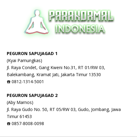
PEGURON SAPUJAGAD 1
(Kyai Pamungkas)
Jl. Raya Condet, Gang Kweni No.31, RT 01/RW 03,
Balekambang, Kramat Jati, Jakarta Timur 13530
☎️ 0812-1314-5001
PEGURON SAPUJAGAD 2
(Aby Marnos)
Jl. Raya Gudo No. 50, RT 05/RW 03, Gudo, Jombang, Jawa
Timur 61453
☎️ 0857-8008-0098