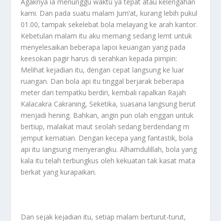
Agaknya ia menunggu waktu ya tepat atau kelengahan
kami. Dan pada suatu malam Jum’at, kurang lebih pukul
01.00, tampak sekelebat bola melayang ke arah kantor.
Kebetulan malam itu aku memang sedang lemt untuk
menyelesaikan beberapa lapoi keuangan yang pada
keesokan pagir harus di serahkan kepada pimpin:
Melihat kejadian itu, dengan cepat langsung ke luar
ruangan. Dan bola api itu tinggal berjarak beberapa
meter dari tempatku berdiri, kembali rapalkan Rajah
Kalacakra Cakraning, Seketika, suasana langsung berut
menjadi hening. Bahkan, angin pun olah enggan untuk
bertiup, malaikat maut seolah sedang berdendang m
jemput kematian. Dengan kecepa yang fantastik, bola
api itu Iangsung menyerangku. Alhamdulillah, bola yang
kala itu telah terbungkus oleh kekuatan tak kasat mata
berkat yang kurapaikan.
Dan sejak kejadian itu, setiap malam berturut-turut,