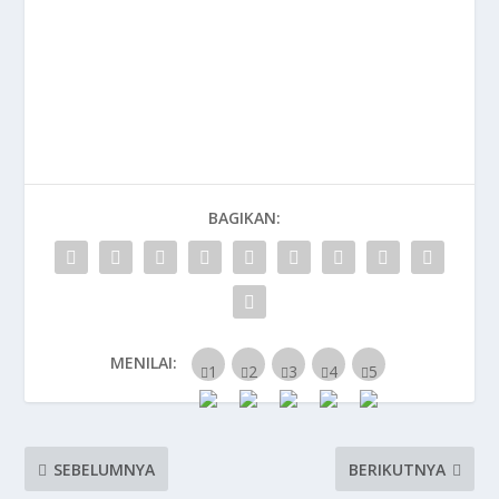
BAGIKAN:
MENILAI:
SEBELUMNYA
BERIKUTNYA