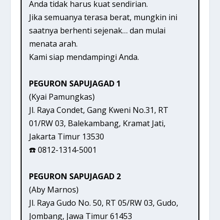
Anda tidak harus kuat sendirian.
Jika semuanya terasa berat, mungkin ini
saatnya berhenti sejenak… dan mulai
menata arah.
Kami siap mendampingi Anda.
PEGURON SAPUJAGAD 1
(Kyai Pamungkas)
Jl. Raya Condet, Gang Kweni No.31, RT
01/RW 03, Balekambang, Kramat Jati,
Jakarta Timur 13530
☎️ 0812-1314-5001
PEGURON SAPUJAGAD 2
(Aby Marnos)
Jl. Raya Gudo No. 50, RT 05/RW 03, Gudo,
Jombang, Jawa Timur 61453