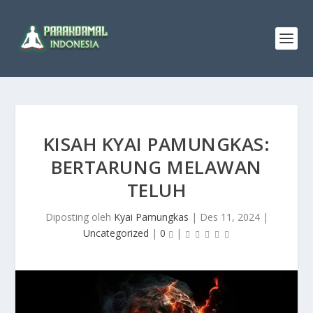
KISAH KYAI PAMUNGKAS:
BERTARUNG MELAWAN
TELUH
Diposting oleh
Kyai Pamungkas
|
Des 11, 2024
|
Uncategorized
|
0
|