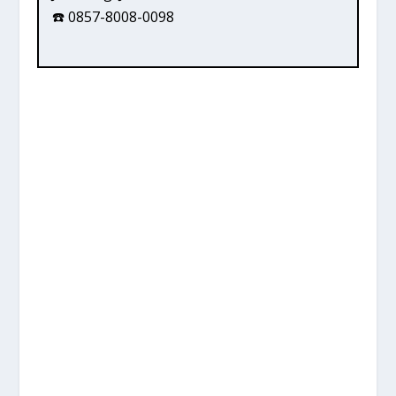
☎️ 0857-8008-0098