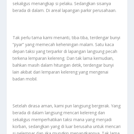
sekaligus menangkap si pelaku. Sedangkan sisanya
berada di dalam. Di areal lapangan parkir perusahaan.
Tak perlu tama kami menanti, tiba-tiba, terdengar bunyi
“pyar” yang memecah keheningan malam. Satu kaca
depan taksi yang terparkir di lapangan langsung pecah
terkena lemparan kelereng. Dan tak lama kemudian,
bahkan masih dalam hitungan detik, terdengar bunyi
lain akibat dari lemparan kelereng yang mengenai
badan mobil.
Setelah dirasa aman, kami pun langsung bergerak. Yang
berada di dalam langsung mencari kelereng dan
sekaligus memperhatikan taksi mana yang menjadi
korban, sedangkan yang di luar berusaha untuk mencari
si pelempar dan jika mungkin menangkapnya. Tak lama