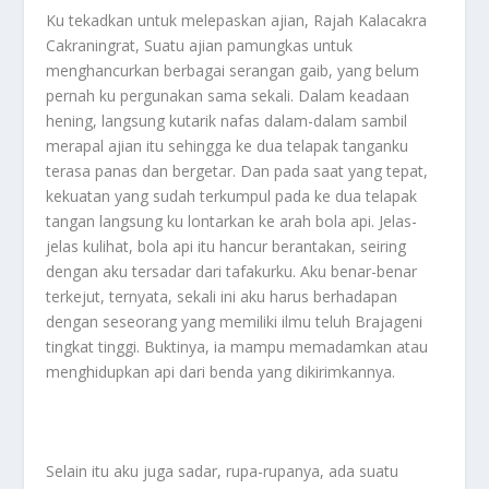
Ku tekadkan untuk melepaskan ajian, Rajah Kalacakra
Cakraningrat, Suatu ajian pamungkas untuk
menghancurkan berbagai serangan gaib, yang belum
pernah ku pergunakan sama sekali. Dalam keadaan
hening, langsung kutarik nafas dalam-dalam sambil
merapal ajian itu sehingga ke dua telapak tanganku
terasa panas dan bergetar. Dan pada saat yang tepat,
kekuatan yang sudah terkumpul pada ke dua telapak
tangan langsung ku lontarkan ke arah bola api. Jelas-
jelas kulihat, bola api itu hancur berantakan, seiring
dengan aku tersadar dari tafakurku. Aku benar-benar
terkejut, ternyata, sekali ini aku harus berhadapan
dengan seseorang yang memiliki ilmu teluh Brajageni
tingkat tinggi. Buktinya, ia mampu memadamkan atau
menghidupkan api dari benda yang dikirimkannya.
Selain itu aku juga sadar, rupa-rupanya, ada suatu