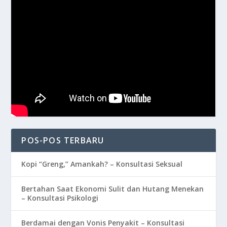
POS-POS TERBARU
Kopi “Greng,” Amankah? – Konsultasi Seksual
Bertahan Saat Ekonomi Sulit dan Hutang Menekan
– Konsultasi Psikologi
Berdamai dengan Vonis Penyakit – Konsultasi