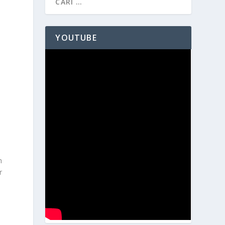
YOUTUBE
n
r