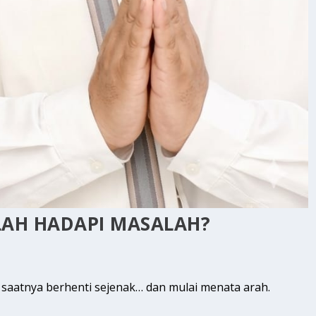
LAH HADAPI MASALAH?
i saatnya berhenti sejenak… dan mulai menata arah.