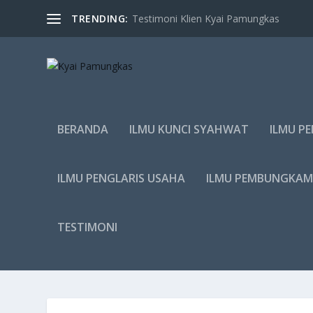
TRENDING:
Testimoni Klien Kyai Pamungkas
BERANDA
ILMU KUNCI SYAHWAT
ILMU P
ILMU PENGLARIS USAHA
ILMU PEMBUNGKA
TESTIMONI