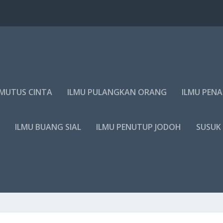
EMUTUS CINTA
ILMU PULANGKAN ORANG
ILMU PEN
M
ILMU BUANG SIAL
ILMU PENUTUP JODOH
SUSUK