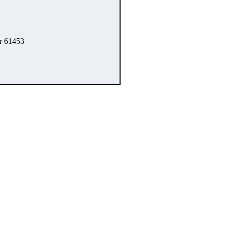
r 61453