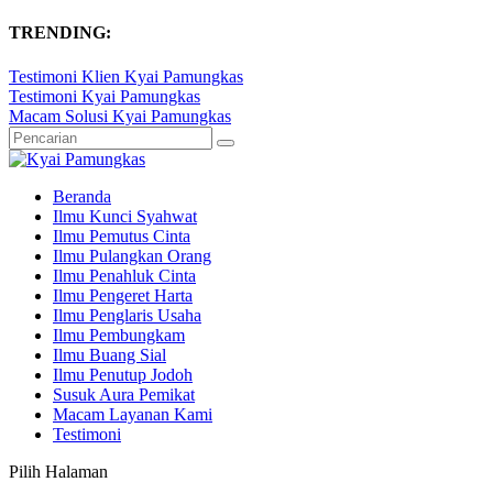
TRENDING:
Testimoni Klien Kyai Pamungkas
Testimoni Kyai Pamungkas
Macam Solusi Kyai Pamungkas
Beranda
Ilmu Kunci Syahwat
Ilmu Pemutus Cinta
Ilmu Pulangkan Orang
Ilmu Penahluk Cinta
Ilmu Pengeret Harta
Ilmu Penglaris Usaha
Ilmu Pembungkam
Ilmu Buang Sial
Ilmu Penutup Jodoh
Susuk Aura Pemikat
Macam Layanan Kami
Testimoni
Pilih Halaman