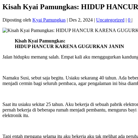
Kisah Kyai Pamungkas: HIDUP HAN
Diposting oleh
Kyai Pamungkas
|
Des 2, 2024
|
Uncategorized
|
0
|
Kisah Kyai Pamungkas:
HIDUP HANCUR KARENA GUGURKAN JANIN
Jalan hidupku memang salah. Empat kali aku menggugurkan kandunga
Namaku Susi, sebut saja begitu. Usiaku sekarang 40 tahun. Ada bebe
menjadi cermin bagi seluruh pembaca, agar pengalaman ini bisa dia
Saat itu usiaku sekitar 25 tahun. Aku bekerja di sebuah pabrik elekt
pernah bekerja di beberapa rumah menjadi pembantu, mengurus bayi 
elektronik itu.
Tapi entah mengapa selama itu aku bekerja aku tak melihat ada perub