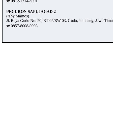
☎️ 0812-1314-5001
PEGURON SAPUJAGAD 2
(Aby Marnos)
Jl. Raya Gudo No. 50, RT 05/RW 03, Gudo, Jombang, Jawa Timu
☎️ 0857-8008-0098