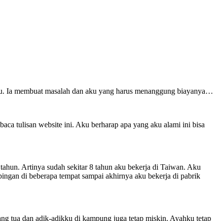
iku. Ia membuat masalah dan aku yang harus menanggung biayanya…
a tulisan website ini. Aku berharap apa yang aku alami ini bisa
 tahun. Artinya sudah sekitar 8 tahun aku bekerja di Taiwan. Aku
ngan di beberapa tempat sampai akhirnya aku bekerja di pabrik
ang tua dan adik-adikku di kampung juga tetap miskin. Ayahku tetap