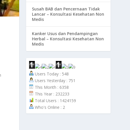
Susah BAB dan Pencernaan Tidak
Lancar – Konsultasi Kesehatan Non
Medis
Kanker Usus dan Pendampingan
Herbal – Konsultasi Kesehatan Non
Medis
Users Today : 548
n
Users Yesterday : 751
This Month : 6358
This Year : 232233
Total Users : 1424159
Who's Online : 2