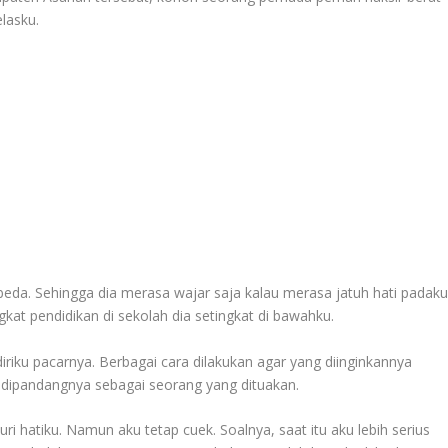
lasku.
eda. Sehingga dia merasa wajar saja kalau merasa jatuh hati padaku
gkat pendidikan di sekolah dia setingkat di bawahku.
riku pacarnya. Berbagai cara dilakukan agar yang diinginkannya
h dipandangnya sebagai seorang yang dituakan.
ri hatiku. Namun aku tetap cuek. Soalnya, saat itu aku lebih serius