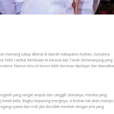
ulan memang cukup dikenal di daerah Kabupaten Asahan, Sumatera
but Pelet Lambai Rembulan ini berasal dari Tanah Semenanjung yang
matera. Namun ilmu ini konon lebih dominan dipelajari dan diamalka
pengasih yang sangat ampuh dan canggih. Biasanya, mereka yang
g masih belia. Begitu terpasung energinya, si korban tak akan mampu
eregang nyawa dan mati jika dia tidak menikah dengan pria yang