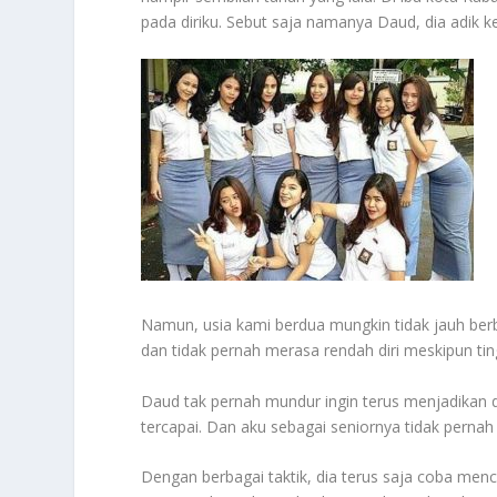
pada diriku. Sebut saja namanya Daud, dia adik ke
Namun, usia kami berdua mungkin tidak jauh berb
dan tidak pernah merasa rendah diri meskipun tin
Daud tak pernah mundur ingin terus menjadikan di
tercapai. Dan aku sebagai seniornya tidak perna
Dengan berbagai taktik, dia terus saja coba mencu