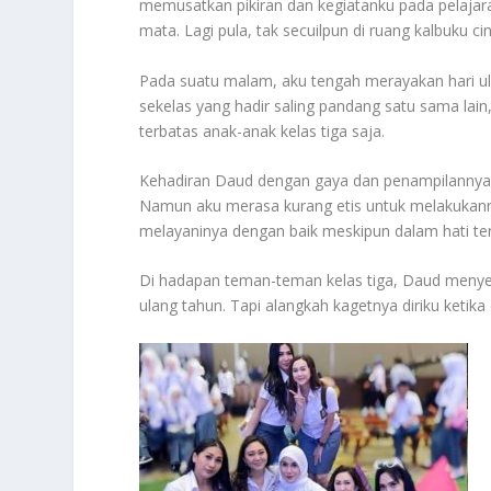
memusatkan pikiran dan kegiatanku pada pelajar
mata. Lagi pula, tak secuilpun di ruang kalbuku
Pada suatu malam, aku tengah merayakan hari u
sekelas yang hadir saling pandang satu sama la
terbatas anak-anak kelas tiga saja.
Kehadiran Daud dengan gaya dan penampilannya
Namun aku merasa kurang etis untuk melakukann
melayaninya dengan baik meskipun dalam hati t
Di hadapan teman-teman kelas tiga, Daud meny
ulang tahun. Tapi alangkah kagetnya diriku keti