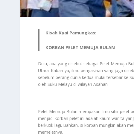
Kisah Kyai Pamungkas:
KORBAN PELET MEMUJA BULAN
Dulu, apa yang disebut sebagai Pelet Memuja B
Utara. Kabarnya, ilmu pengasihan yang juga dise
sebelum perang dunia kedua mulai tersebar ke Su
oleh Suku Melayu di wilayah Asahan.
Pelet Memuja Bulan merupakan ilmu sihir pelet 
menjadi korban pelet ini adalah kaum wanita yan
berkutik lagi. Bahkan, si korban mungkin akan m
memeletnya.