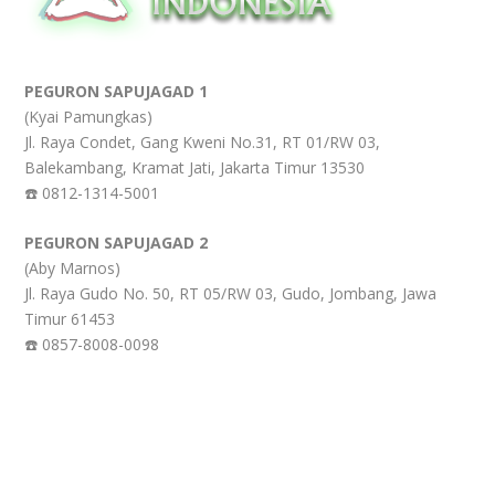
PEGURON SAPUJAGAD 1
(Kyai Pamungkas)
Jl. Raya Condet, Gang Kweni No.31, RT 01/RW 03,
Balekambang, Kramat Jati, Jakarta Timur 13530
☎️ 0812-1314-5001
PEGURON SAPUJAGAD 2
(Aby Marnos)
Jl. Raya Gudo No. 50, RT 05/RW 03, Gudo, Jombang, Jawa
Timur 61453
☎️ 0857-8008-0098