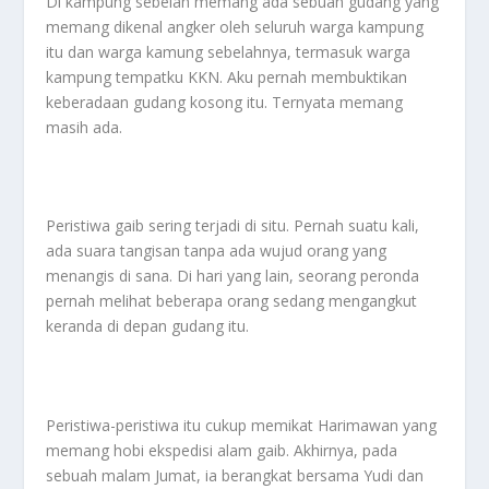
Di kampung sebelah memang ada sebuah gudang yang
memang dikenal angker oleh seluruh warga kampung
itu dan warga kamung sebelahnya, termasuk warga
kampung tempatku KKN. Aku pernah membuktikan
keberadaan gudang kosong itu. Ternyata memang
masih ada.
Peristiwa gaib sering terjadi di situ. Pernah suatu kali,
ada suara tangisan tanpa ada wujud orang yang
menangis di sana. Di hari yang lain, seorang peronda
pernah melihat beberapa orang sedang mengangkut
keranda di depan gudang itu.
Peristiwa-peristiwa itu cukup memikat Harimawan yang
memang hobi ekspedisi alam gaib. Akhirnya, pada
sebuah malam Jumat, ia berangkat bersama Yudi dan