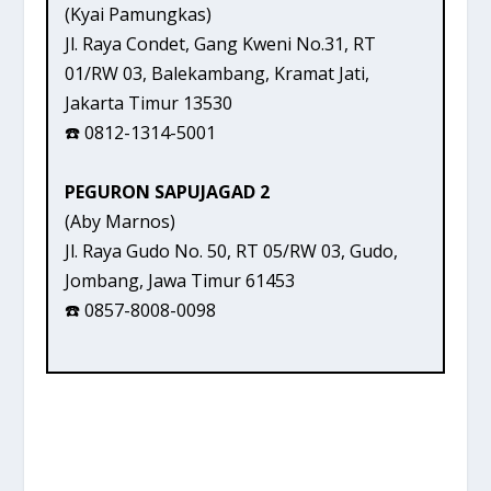
(Kyai Pamungkas)
Jl. Raya Condet, Gang Kweni No.31, RT
01/RW 03, Balekambang, Kramat Jati,
Jakarta Timur 13530
☎️ 0812-1314-5001
PEGURON SAPUJAGAD 2
(Aby Marnos)
Jl. Raya Gudo No. 50, RT 05/RW 03, Gudo,
Jombang, Jawa Timur 61453
☎️ 0857-8008-0098