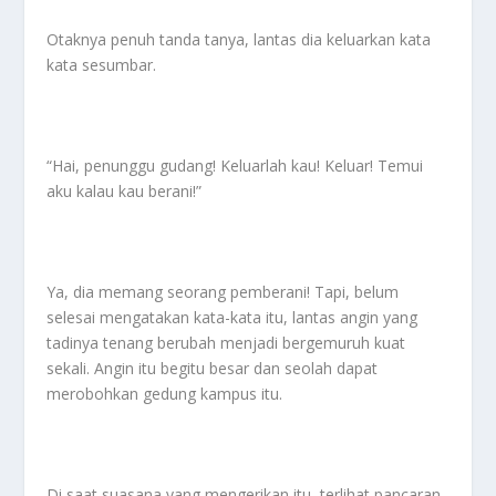
Otaknya penuh tanda tanya, lantas dia keluarkan kata
kata sesumbar.
“Hai, penunggu gudang! Keluarlah kau! Keluar! Temui
aku kalau kau berani!”
Ya, dia memang seorang pemberani! Tapi, belum
selesai mengatakan kata-kata itu, lantas angin yang
tadinya tenang berubah menjadi bergemuruh kuat
sekali. Angin itu begitu besar dan seolah dapat
merobohkan gedung kampus itu.
Di saat suasana yang mengerikan itu, terlihat pancaran