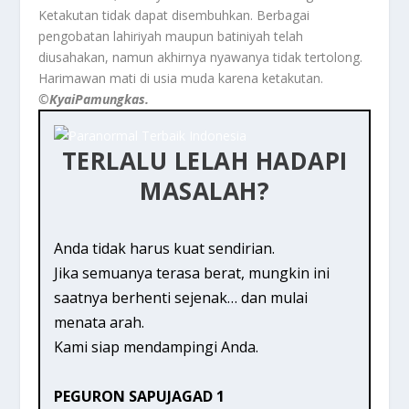
Ketakutan tidak dapat disembuhkan. Berbagai
pengobatan lahiriyah maupun batiniyah telah
diusahakan, namun akhirnya nyawanya tidak tertolong.
Harimawan mati di usia muda karena ketakutan.
©️KyaiPamungkas.
TERLALU LELAH HADAPI
MASALAH?
Anda tidak harus kuat sendirian.
Jika semuanya terasa berat, mungkin ini
saatnya berhenti sejenak… dan mulai
menata arah.
Kami siap mendampingi Anda.
PEGURON SAPUJAGAD 1