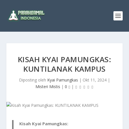
KISAH KYAI PAMUNGKAS:
KUNTILANAK KAMPUS
Diposting oleh
Kyai Pamungkas
|
Okt 11, 2024
|
Misteri Mistis
|
0
|
Kisah Kyai Pamungkas: