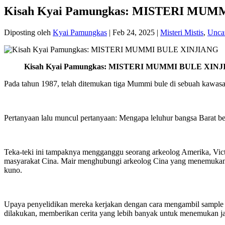
Kisah Kyai Pamungkas: MISTERI MUM
Diposting oleh
Kyai Pamungkas
|
Feb 24, 2025
|
Misteri Mistis
,
Unca
Kisah Kyai Pamungkas: MISTERI MUMMI BULE XIN
Pada tahun 1987, telah ditemukan tiga Mummi bule di sebuah kawasan
Pertanyaan lalu muncul pertanyaan: Mengapa leluhur bangsa Barat be
Teka-teki ini tampaknya mengganggu seorang arkeolog Amerika, Vict
masyarakat Cina. Mair menghubungi arkeolog Cina yang menemukan m
kuno.
Upaya penyelidikan mereka kerjakan dengan cara mengambil sample be
dilakukan, memberikan cerita yang lebih banyak untuk menemukan ja