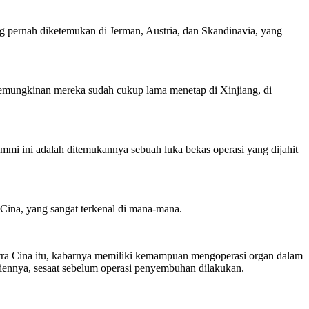
g pernah diketemukan di Jerman, Austria, dan Skandinavia, yang
kemungkinan mereka sudah cukup lama menetap di Xinjiang, di
ummi ini adalah ditemukannya sebuah luka bekas operasi yang dijahit
Cina, yang sangat terkenal di mana-mana.
stra Cina itu, kabarnya memiliki kemampuan mengoperasi organ dalam
iennya, sesaat sebelum operasi penyembuhan dilakukan.