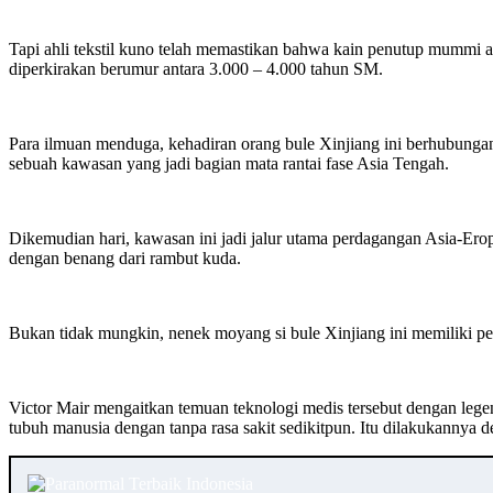
Tapi ahli tekstil kuno telah memastikan bahwa kain penutup mummi a
diperkirakan berumur antara 3.000 – 4.000 tahun SM.
Para ilmuan menduga, kehadiran orang bule Xinjiang ini berhubunga
sebuah kawasan yang jadi bagian mata rantai fase Asia Tengah.
Dikemudian hari, kawasan ini jadi jalur utama perdagangan Asia-Erop
dengan benang dari rambut kuda.
Bukan tidak mungkin, nenek moyang si bule Xinjiang ini memiliki p
Victor Mair mengaitkan temuan teknologi medis tersebut dengan leg
tubuh manusia dengan tanpa rasa sakit sedikitpun. Itu dilakukann