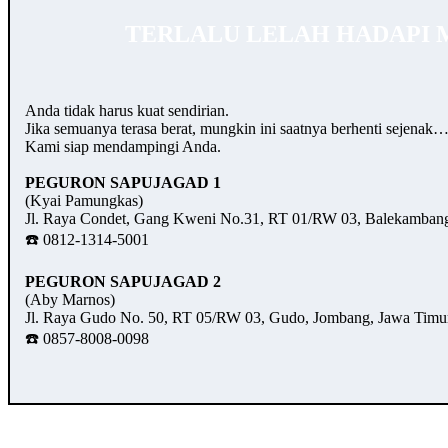
TERLALU LELAH HADAPI 
Anda tidak harus kuat sendirian.
Jika semuanya terasa berat, mungkin ini saatnya berhenti sejenak
Kami siap mendampingi Anda.
PEGURON SAPUJAGAD 1
(Kyai Pamungkas)
Jl. Raya Condet, Gang Kweni No.31, RT 01/RW 03, Balekambang,
☎️ 0812-1314-5001
PEGURON SAPUJAGAD 2
(Aby Marnos)
Jl. Raya Gudo No. 50, RT 05/RW 03, Gudo, Jombang, Jawa Timu
☎️ 0857-8008-0098