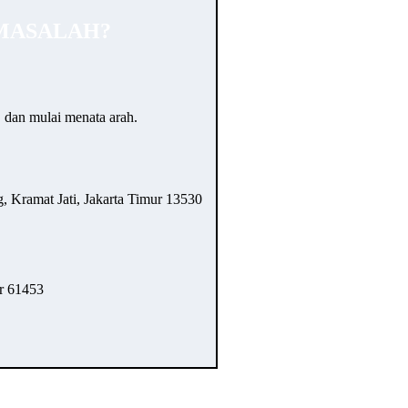
MASALAH?
… dan mulai menata arah.
 Kramat Jati, Jakarta Timur 13530
r 61453