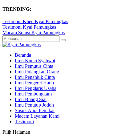
TRENDING:
Testimoni Klien Kyai Pamungkas
Testimoni Kyai Pamungkas
Macam Solusi Kyai Pamungkas
Beranda
Ilmu Kunci Syahwat
Ilmu Pemutus Cinta
Ilmu Pulangkan Orang
Ilmu Penahluk Cinta
Ilmu Pengeret Harta
Ilmu Penglaris Usaha
Ilmu Pembungkam
Ilmu Buang Sial
Ilmu Penutup Jodoh
Susuk Aura Pemikat
Macam Layanan Kami
Testimoni
Pilih Halaman