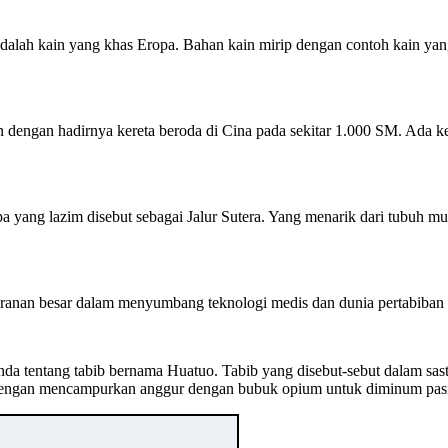
dalah kain yang khas Eropa. Bahan kain mirip dengan contoh kain yan
n dengan hadirnya kereta beroda di Cina pada sekitar 1.000 SM. Ada 
a yang lazim disebut sebagai Jalur Sutera. Yang menarik dari tubuh m
eranan besar dalam menyumbang teknologi medis dan dunia pertabiban 
enda tentang tabib bernama Huatuo. Tabib yang disebut-sebut dalam sa
ya dengan mencampurkan anggur dengan bubuk opium untuk diminum pas