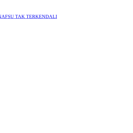
N NAFSU TAK TERKENDALI