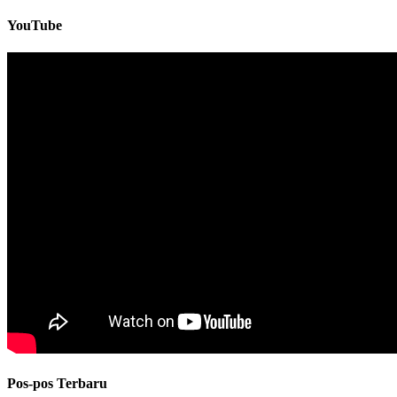
untuk:
YouTube
Pos-pos Terbaru