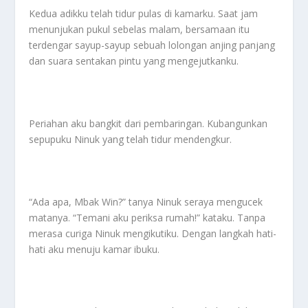
Kedua adikku telah tidur pulas di kamarku. Saat jam
menunjukan pukul sebelas malam, bersamaan itu
terdengar sayup-sayup sebuah lolongan anjing panjang
dan suara sentakan pintu yang mengejutkanku.
Periahan aku bangkit dari pembaringan. Kubangunkan
sepupuku Ninuk yang telah tidur mendengkur.
“Ada apa, Mbak Win?” tanya Ninuk seraya mengucek
matanya. “Temani aku periksa rumah!” kataku. Tanpa
merasa curiga Ninuk mengikutiku. Dengan langkah hati-
hati aku menuju kamar ibuku.