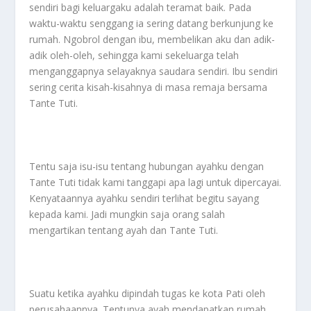
sendiri bagi keluargaku adalah teramat baik. Pada
waktu-waktu senggang ia sering datang berkunjung ke
rumah. Ngobrol dengan ibu, membelikan aku dan adik-
adik oleh-oleh, sehingga kami sekeluarga telah
menganggapnya selayaknya saudara sendiri. Ibu sendiri
sering cerita kisah-kisahnya di masa remaja bersama
Tante Tuti.
Tentu saja isu-isu tentang hubungan ayahku dengan
Tante Tuti tidak kami tanggapi apa lagi untuk dipercayai.
Kenyataannya ayahku sendiri terlihat begitu sayang
kepada kami. Jadi mungkin saja orang salah
mengartikan tentang ayah dan Tante Tuti.
Suatu ketika ayahku dipindah tugas ke kota Pati oleh
perusahaannya. Tentunya ayah mendapatkan rumah