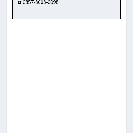
☎️ 0857-8008-0098