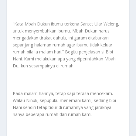
“Kata Mbah Dukun ibumu terkena Santet Ular Weleng,
untuk menyembuhkan ibumu, Mbah Dukun harus
mengadakan tirakat dahulu, ini garam ditaburkan
sepanjang halaman rumah agar ibumu tidak keluar
rumah bila ia malam hari.” Begitu penjelasan si Bibi
Nani. Kami melakukan apa yang diperintahkan Mbah
Du, kun sesampainya di rumah.
Pada malam harinya, tetap saja terasa mencekam.
Walau Ninuk, sepupuku menemani kami, sedang bibi
Nani sendiri tetap tidur di rumahnya yang jaraknya
hanya beberapa rumah dari rumah kami.