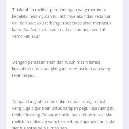
Tidak tahan melihat pemandangan yang membuat
kepalaku nyut-nyutan itu, akhirnya aku tidak sadarkan
diri, dan saat aku terbangun seberkas sinar memasuki
kamarku. Aneh, aku sudah ada di kamarku sendiri!
Mimpikah aku?
Dengan perasaan aneh dan tubuh masih lemas
kukuatkan untuk bangkit guna memastikan apa yang
telah terjadi.
Dengan langkah terseok aku menuju ruang tengah,
yang juga digunakan untuk sarapan pagi. Tapi ruang itu
terlihat kosong. Debaran hatiku bertambah keras. Aku
melirik jam dinding yang berdenting. Rupanya hari sudah
siang. Pantas saja rumah sepi.