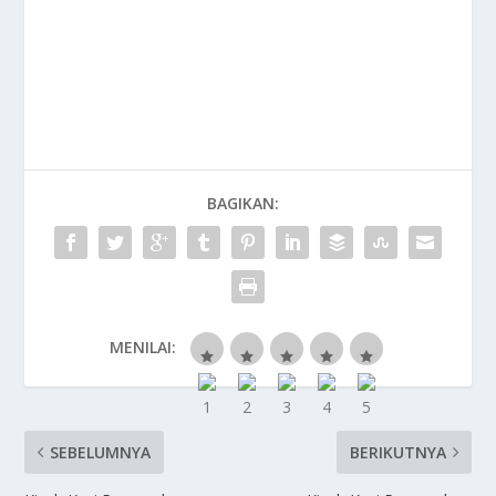
BAGIKAN:
MENILAI:
SEBELUMNYA
BERIKUTNYA