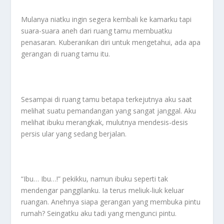
Mulanya niatku ingin segera kembali ke kamarku tapi
suara-suara aneh dari ruang tamu membuatku
penasaran. Kuberanikan diri untuk mengetahui, ada apa
gerangan di ruang tamu itu.
Sesampai di ruang tamu betapa terkejutnya aku saat
melihat suatu pemandangan yang sangat janggal. Aku
melihat ibuku merangkak, mulutnya mendesis-desis
persis ular yang sedang berjalan.
“Ibu… Ibu…!” pekikku, namun ibuku seperti tak
mendengar panggilanku. Ia terus meliuk-liuk keluar
ruangan. Anehnya siapa gerangan yang membuka pintu
rumah? Seingatku aku tadi yang mengunci pintu.