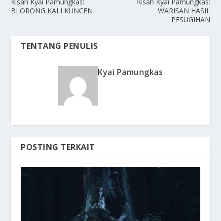
Kisah Kyai Pamungkas:
Kisah Kyai Pamungkas:
BLORONG KALI KUNCEN
WARISAN HASIL
PESUGIHAN
TENTANG PENULIS
Kyai Pamungkas
POSTING TERKAIT