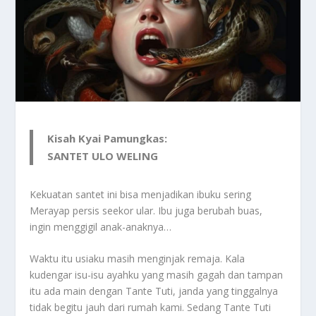
Kisah Kyai Pamungkas:
SANTET ULO WELING
Kekuatan santet ini bisa menjadikan ibuku sering
Merayap persis seekor ular. Ibu juga berubah buas,
ingin menggigil anak-anaknya…
Waktu itu usiaku masih menginjak remaja. Kala
kudengar isu-isu ayahku yang masih gagah dan tampan
itu ada main dengan Tante Tuti, janda yang tinggalnya
tidak begitu jauh dari rumah kami. Sedang Tante Tuti