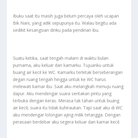
Ibuku saat itu masih juga belum percaya oleh ucapan
Bik Nani, yang adik sepupunya itu. Walau begitu ada
sedikit kesangsian diriku pada pendirian ibu.
Suatu ketika, saat tengah malam di waktu bulan
purnama, aku keluar dari kamarku. Tujuanku untuk
buang air kecil ke WC. Kamarku terletak berseberangan
degan ruang tengah hingga untuk ke WC harus
melewati kamar ibu. Saat aku melangkah menuju ruang
dapur. Aku mendengar suara sentakan pintu yang
terbuka dengan keras. Merasa tak tahan untuk buang
air kecil, suara itu tidak kuhiraukan. Tapi saat aku di WC
aku mendengar lolongan ajing milik tetangga. Dengan
perasaan berdebar aku segera keluar dari kamar kecil.