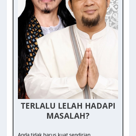
TERLALU LELAH HADAPI
MASALAH?
Anda tidak harus kuat sendirian.