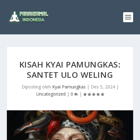
KISAH KYAI PAMUNGKAS:
SANTET ULO WELING
Diposting oleh
Kyai Pamungkas
|
Des 5, 2024
|
Uncategorized
|
0
|