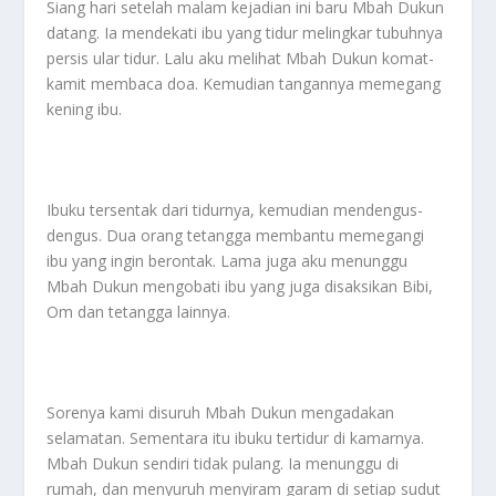
Siang hari setelah malam kejadian ini baru Mbah Dukun
datang. Ia mendekati ibu yang tidur melingkar tubuhnya
persis ular tidur. Lalu aku melihat Mbah Dukun komat-
kamit membaca doa. Kemudian tangannya memegang
kening ibu.
Ibuku tersentak dari tidurnya, kemudian mendengus-
dengus. Dua orang tetangga membantu memegangi
ibu yang ingin berontak. Lama juga aku menunggu
Mbah Dukun mengobati ibu yang juga disaksikan Bibi,
Om dan tetangga lainnya.
Sorenya kami disuruh Mbah Dukun mengadakan
selamatan. Sementara itu ibuku tertidur di kamarnya.
Mbah Dukun sendiri tidak pulang. Ia menunggu di
rumah, dan menyuruh menyiram garam di setiap sudut