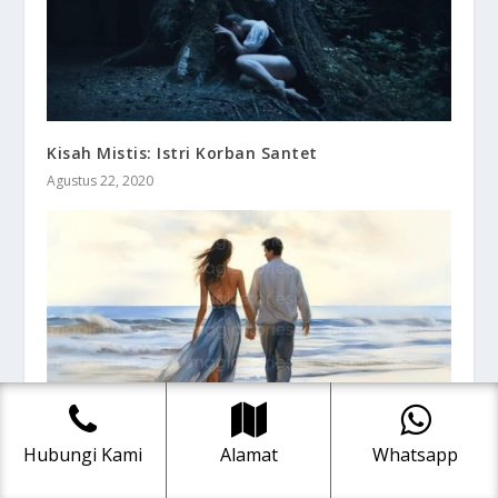
Kisah Mistis: Istri Korban Santet
Agustus 22, 2020
Hubungi Kami
Alamat
Whatsapp
Kisah Mistis: KUTEMUKAN CINTA DI SAMUDERA