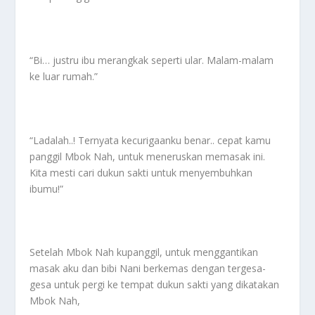
“Bi… justru ibu merangkak seperti ular. Malam-malam
ke luar rumah.”
“Ladalah..! Ternyata kecurigaanku benar.. cepat kamu
panggil Mbok Nah, untuk meneruskan memasak ini.
Kita mesti cari dukun sakti untuk menyembuhkan
ibumu!”
Setelah Mbok Nah kupanggil, untuk menggantikan
masak aku dan bibi Nani berkemas dengan tergesa-
gesa untuk pergi ke tempat dukun sakti yang dikatakan
Mbok Nah,