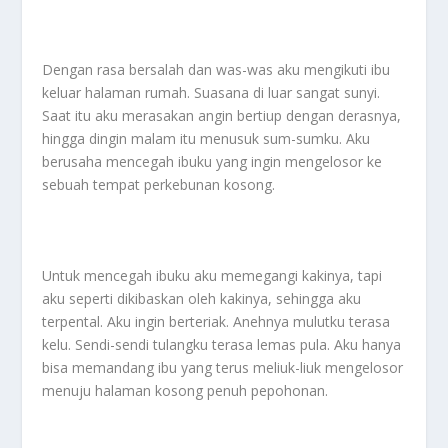
Dengan rasa bersalah dan was-was aku mengikuti ibu
keluar halaman rumah. Suasana di luar sangat sunyi.
Saat itu aku merasakan angin bertiup dengan derasnya,
hingga dingin malam itu menusuk sum-sumku. Aku
berusaha mencegah ibuku yang ingin mengelosor ke
sebuah tempat perkebunan kosong.
Untuk mencegah ibuku aku memegangi kakinya, tapi
aku seperti dikibaskan oleh kakinya, sehingga aku
terpental. Aku ingin berteriak. Anehnya mulutku terasa
kelu. Sendi-sendi tulangku terasa lemas pula. Aku hanya
bisa memandang ibu yang terus meliuk-liuk mengelosor
menuju halaman kosong penuh pepohonan.