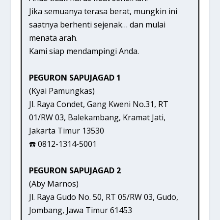
Jika semuanya terasa berat, mungkin ini
saatnya berhenti sejenak… dan mulai
menata arah.
Kami siap mendampingi Anda.
PEGURON SAPUJAGAD 1
(Kyai Pamungkas)
Jl. Raya Condet, Gang Kweni No.31, RT
01/RW 03, Balekambang, Kramat Jati,
Jakarta Timur 13530
☎️ 0812-1314-5001
PEGURON SAPUJAGAD 2
(Aby Marnos)
Jl. Raya Gudo No. 50, RT 05/RW 03, Gudo,
Jombang, Jawa Timur 61453