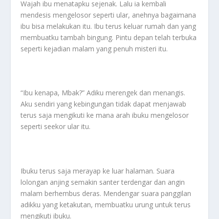
Wajah ibu menatapku sejenak. Lalu ia kembali
mendesis mengelosor seperti ular, anehnya bagaimana
ibu bisa melakukan itu. Ibu terus keluar rumah dan yang
membuatku tambah bingung. Pintu depan telah terbuka
seperti kejadian malam yang penuh misteri itu.
“Ibu kenapa, Mbak?” Adiku merengek dan menangis.
Aku sendiri yang kebingungan tidak dapat menjawab
terus saja mengikuti ke mana arah ibuku mengelosor
seperti seekor ular itu.
Ibuku terus saja merayap ke luar halaman. Suara
lolongan anjing semakin santer terdengar dan angin
malam berhembus deras. Mendengar suara panggilan
adikku yang ketakutan, membuatku urung untuk terus
mengikuti ibuku.