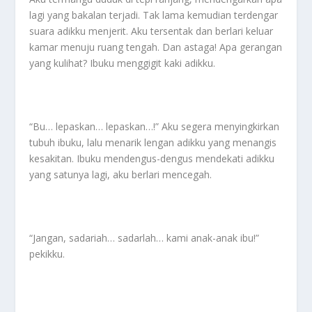
lagi yang bakalan terjadi. Tak lama kemudian terdengar
suara adikku menjerit. Aku tersentak dan berlari keluar
kamar menuju ruang tengah. Dan astaga! Apa gerangan
yang kulihat? Ibuku menggigit kaki adikku.
“Bu… lepaskan… lepaskan…!” Aku segera menyingkirkan
tubuh ibuku, lalu menarik lengan adikku yang menangis
kesakitan. Ibuku mendengus-dengus mendekati adikku
yang satunya lagi, aku berlari mencegah.
“Jangan, sadariah… sadarlah… kami anak-anak ibu!”
pekikku.