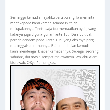
Seminggu kemudian ayahku baru pulang. Ia meminta
maaf kepada kami karena selama ini telah
melupakannya. Tentu saja ibu memaafkan ayah, yang
katanya juga diguna-gunai Tante Tuti. Dan ibu tidak
pernah dendam pada Tante Tuti, yang akhirnya pergi
meninggalkan rumahnya. Beberapa bulan kemudian
kami mendengar khabar kematiannya. Sebagal seorang
sahabat, Ibu masih sempat melawatnya. Wallahu a’lam
bissawab. ©️KyaiPamungkas.