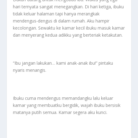
hari ternyata sangat menegangkan. Di hari ketiga, ibuku
tidak keluar halaman tapi hanya merangkak
mendengus-dengus di dalam rumah. Aku hampir
kecolongan. Sewaktu ke kamar kecil ibuku masuk kamar
dan menyerang kedua adikku yang berteriak ketakutan.
“Ibu jangan lakukan… kami anak-anak ibu!” pintaku
nyaris menangis.
Ibuku cuma mendengus memandangku lalu keluar
kamar yang membuatku bergidik, wajah ibuku bersisik
matanya putih semua. Kamar segera aku kunci.