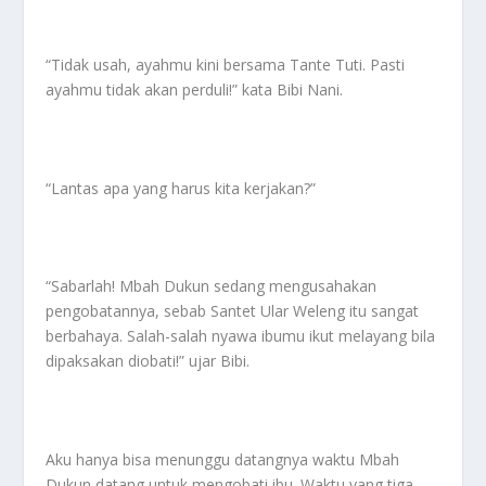
“Tidak usah, ayahmu kini bersama Tante Tuti. Pasti
ayahmu tidak akan perduli!” kata Bibi Nani.
“Lantas apa yang harus kita kerjakan?”
“Sabarlah! Mbah Dukun sedang mengusahakan
pengobatannya, sebab Santet Ular Weleng itu sangat
berbahaya. Salah-salah nyawa ibumu ikut melayang bila
dipaksakan diobati!” ujar Bibi.
Aku hanya bisa menunggu datangnya waktu Mbah
Dukun datang untuk mengobati ibu. Waktu yang tiga