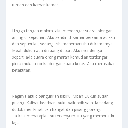
rumah dan kamar-kamar.
Hingga tengah malam, aku mendengar suara lolongan
anjing di kejauhan. Aku sendiri di kamar bersama adikku
dan sepupuku, sedang Bibi menemani ibu di kamarnya.
Mbah dukun ada di ruang depan. Aku mendengar
seperti ada suara orang marah kemudian terdengar
pintu muka terbuka dengan suara keras. Aku merasakan
ketakutan.
Paginya aku dibangunkan bibiku. Mbah Dukun sudah
pulang. Kulihat keadaan ibuku baik-baik saja. Ia sedang
duduk menikmati teh hangat dan pisang goreng.
Tatkala menatapku ibu tersenyum. Itu yang membuatku
lega.