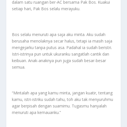
dalam satu ruangan ber-AC bersama Pak Bos. Kuakui
setiap hari, Pak Bos selalu merayuku.
Bos selalu menuruti apa saja aku minta. Aku sudah
berusaha menolaknya secar halus, tetapi ia masih saja
mengejarku tanpa putus asa. Padahal ia sudah beristri.
Istri-istrinya pun untuk ukuranku sangatlah cantik dan
keibuan. Anak-anaknya pun juga sudah besar-besar
semua.
“Mintalah apa yang kamu minta, jangan kuatir, tentang
kamu, istri-istriku sudah tahu, toh aku tak menyuruhmu
agar berpisah dengan suamimu. Tugasmu hanyalah
menuruti apa kemauanku.”