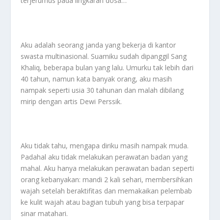
terjerumus pada lingkaran dosa…
Aku adalah seorang janda yang bekerja di kantor
swasta multinasional. Suamiku sudah dipanggil Sang
Khaliq, beberapa bulan yang lalu. Umurku tak lebih dari
40 tahun, namun kata banyak orang, aku masih
nampak seperti usia 30 tahunan dan malah dibilang
mirip dengan artis Dewi Perssik.
Aku tidak tahu, mengapa diriku masih nampak muda.
Padahal aku tidak melakukan perawatan badan yang
mahal. Aku hanya melakukan perawatan badan seperti
orang kebanyakan: mandi 2 kali sehari, membersihkan
wajah setelah beraktifitas dan memakaikan pelembab
ke kulit wajah atau bagian tubuh yang bisa terpapar
sinar matahari.