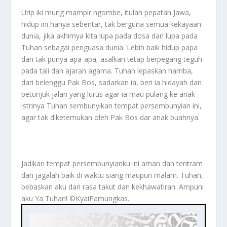
Urip iki mung mampir ngombe, itulah pepatah Jawa,
hidup ini hanya sebentar, tak berguna semua kekayaan
dunia, jika akhirnya kita lupa pada dosa dan lupa pada
Tuhan sebagai penguasa dunia. Lebih baik hidup papa
dan tak punya apa-apa, asalkan tetap berpegang teguh
pada tali dan ajaran agama. Tuhan lepaskan hamba,
dari belenggu Pak Bos, sadarkan ia, beri ia hidayah dan
petunjuk jalan yang lurus agar ia mau pulang ke anak
istrinya Tuhan sembunyikan tempat persembunyian ini,
agar tak diketemukan oleh Pak Bos dar anak buahnya.
Jadikan tempat persembunyianku ini aman dan tentram
dan jagalah baik di waktu siang maupun malam. Tuhan,
bebaskan aku dari rasa takut dan kekhawatiran. Ampuni
aku Ya Tuhan! ©️KyaiPamungkas.