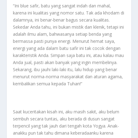
“Ini blue safir, batu yang sangat indah dan mahal,
karena ini kualitas yang nomor satu. Tak ada khodam di
dalamnya, ini benar-benar bagus secara kualitas.
Sekedar Anda tahu, ini bukan mistik dan klenik, tetapi ini
adalah ilmu alam, bahwasanya setiap benda yang
bermassa pasti punya energi. Menurut hemat saya,
energi yang ada dalam batu safir ini tak cocok dengan
karakteristik Anda. Simpan saja batu ini, atau kalau mau
Anda jual, pasti akan banyak yang ingin membelinya.
Sekarang, ibu jauhi laki-laki itu, lalu hidup yang benar
menurut norma-norma masyarakat dan aturan agama,
kembalikan semua kepada Tuhan!”
Saat kuceritakan kisah ini, aku masih sakit, aku belum
sembuh secara tuntas, aku berada di dusun sangat
terpencil yang tak jauh dari tengah kota Yogya. Anak-
anakku pun tak tahu dimana keberadaanku karena