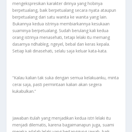
mengekspresikan karakter dirinya yang hobinya
berpetualang, baik berpetualang secara nyata ataupun
berpetualang dari satu wanita ke wanita yang lain.
Bukannya kedua istrinya membiarkannya kesukaan
suaminya berpetualang. Sudah berulang kali kedua
orang istrinya menasehati, tetapi lelaki itu memang
dasarnya ndhableg, ngeyel, bebal dan keras kepala.
Setiap kali dinasehati, selalu saja keluar kata-kata.
“Kalau kalian tak suka dengan semua kelakuanku, minta
cerai saja, pasti permintaan kalian akan segera
kukabulkan.”
Jawaban itulah yang menjadikan kedua istri lelaki itu
menjadi dilematis, karena bagaimanapun juga, suami
mereka adalah lelaki yang bertanggung jawab, baik