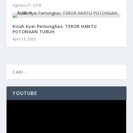
Agustus 27, 2018
Kisah Kyai Pamungkas: TEROR HANTU
POTONGAN TUBUH
April 13, 2025
YOUTUBE