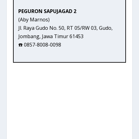
PEGURON SAPUJAGAD 2
(Aby Marnos)
Jl. Raya Gudo No. 50, RT 05/RW 03, Gudo,
Jombang, Jawa Timur 61453
☎️ 0857-8008-0098