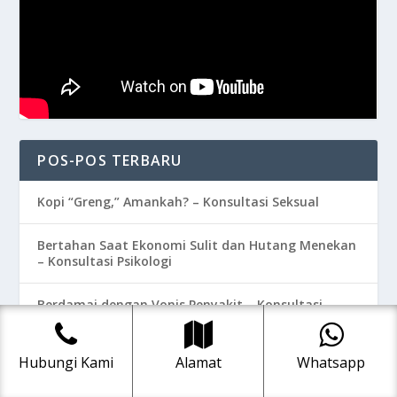
POS-POS TERBARU
Kopi “Greng,” Amankah? – Konsultasi Seksual
Bertahan Saat Ekonomi Sulit dan Hutang Menekan
– Konsultasi Psikologi
Berdamai dengan Vonis Penyakit – Konsultasi
Psikologi
Hubungi Kami
Alamat
Whatsapp
Susah BAB dan Pencernaan Tidak Lancar –
Konsultasi Kesehatan Non Medis