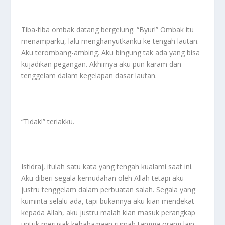
Tiba-tiba ombak datang bergelung. “Byur!” Ombak itu
menamparku, lalu menghanyutkanku ke tengah lautan.
Aku terombang-ambing. Aku bingung tak ada yang bisa
kujadikan pegangan. Akhirnya aku pun karam dan
tenggelam dalam kegelapan dasar lautan.
“Tidak!” teriakku.
Istidraj, itulah satu kata yang tengah kualami saat ini.
Aku diberi segala kemudahan oleh Allah tetapi aku
justru tenggelam dalam perbuatan salah. Segala yang
kuminta selalu ada, tapi bukannya aku kian mendekat
kepada Allah, aku justru malah kian masuk perangkap
untuk merusak kebahagiaan rumah tangga orang lain