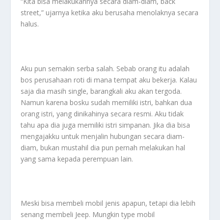
“Kita bisa melakukannya secara diam-diam, back
street,” ujarnya ketika aku berusaha menolaknya secara
halus.
Aku pun semakin serba salah. Sebab orang itu adalah
bos perusahaan roti di mana tempat aku bekerja. Kalau
saja dia masih single, barangkali aku akan tergoda.
Namun karena bosku sudah memiliki istri, bahkan dua
orang istri, yang dinikahinya secara resmi. Aku tidak
tahu apa dia juga memiliki istri simpanan. Jika dia bisa
mengajakku untuk menjalin hubungan secara diam-
diam, bukan mustahil dia pun pernah melakukan hal
yang sama kepada perempuan lain.
Meski bisa membeli mobil jenis apapun, tetapi dia lebih
senang membeli Jeep. Mungkin type mobil