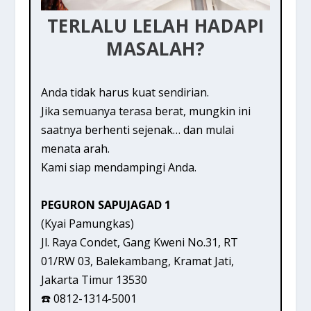
TERLALU LELAH HADAPI
MASALAH?
Anda tidak harus kuat sendirian.
Jika semuanya terasa berat, mungkin ini
saatnya berhenti sejenak… dan mulai
menata arah.
Kami siap mendampingi Anda.
PEGURON SAPUJAGAD 1
(Kyai Pamungkas)
Jl. Raya Condet, Gang Kweni No.31, RT
01/RW 03, Balekambang, Kramat Jati,
Jakarta Timur 13530
☎️ 0812-1314-5001