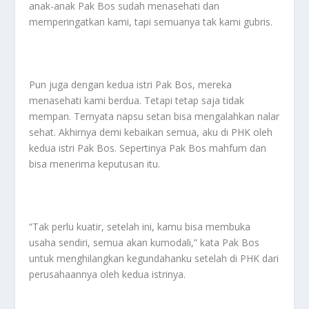
anak-anak Pak Bos sudah menasehati dan
memperingatkan kami, tapi semuanya tak kami gubris.
Pun juga dengan kedua istri Pak Bos, mereka
menasehati kami berdua. Tetapi tetap saja tidak
mempan. Ternyata napsu setan bisa mengalahkan nalar
sehat. Akhirnya demi kebaikan semua, aku di PHK oleh
kedua istri Pak Bos. Sepertinya Pak Bos mahfum dan
bisa menerima keputusan itu.
“Tak perlu kuatir, setelah ini, kamu bisa membuka
usaha sendiri, semua akan kumodali,” kata Pak Bos
untuk menghilangkan kegundahanku setelah di PHK dari
perusahaannya oleh kedua istrinya.