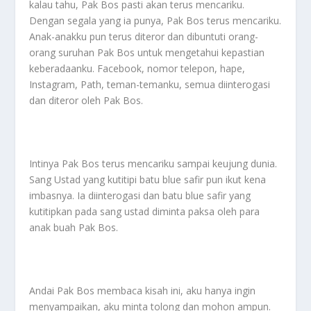
kalau tahu, Pak Bos pasti akan terus mencariku.
Dengan segala yang ia punya, Pak Bos terus mencariku.
Anak-anakku pun terus diteror dan dibuntuti orang-
orang suruhan Pak Bos untuk mengetahui kepastian
keberadaanku. Facebook, nomor telepon, hape,
Instagram, Path, teman-temanku, semua diinterogasi
dan diteror oleh Pak Bos.
Intinya Pak Bos terus mencariku sampai keujung dunia.
Sang Ustad yang kutitipi batu blue safir pun ikut kena
imbasnya. Ia diinterogasi dan batu blue safir yang
kutitipkan pada sang ustad diminta paksa oleh para
anak buah Pak Bos.
Andai Pak Bos membaca kisah ini, aku hanya ingin
menyampaikan, aku minta tolong dan mohon ampun.