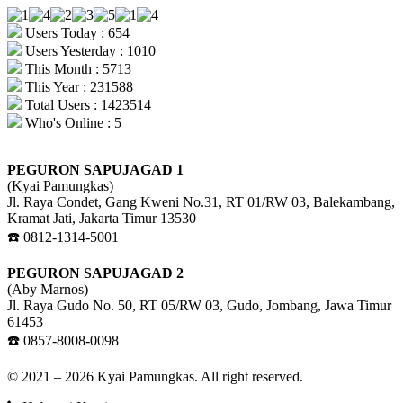
Users Today : 654
Users Yesterday : 1010
This Month : 5713
This Year : 231588
Total Users : 1423514
Who's Online : 5
PEGURON SAPUJAGAD 1
(Kyai Pamungkas)
Jl. Raya Condet, Gang Kweni No.31, RT 01/RW 03, Balekambang,
Kramat Jati, Jakarta Timur 13530
☎️ 0812-1314-5001
PEGURON SAPUJAGAD 2
(Aby Marnos)
Jl. Raya Gudo No. 50, RT 05/RW 03, Gudo, Jombang, Jawa Timur
61453
☎️ 0857-8008-0098
© 2021 – 2026 Kyai Pamungkas. All right reserved.