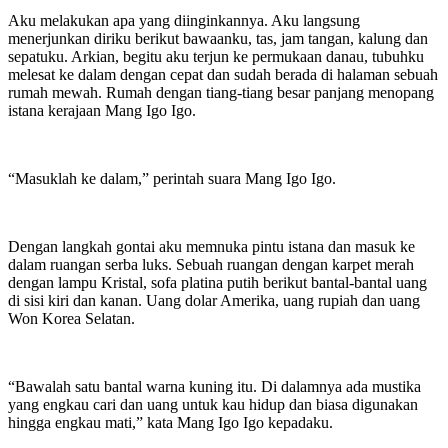
Aku melakukan apa yang diinginkannya. Aku langsung
menerjunkan diriku berikut bawaanku, tas, jam tangan, kalung dan
sepatuku. Arkian, begitu aku terjun ke permukaan danau, tubuhku
melesat ke dalam dengan cepat dan sudah berada di halaman sebuah
rumah mewah. Rumah dengan tiang-tiang besar panjang menopang
istana kerajaan Mang Igo Igo.
“Masuklah ke dalam,” perintah suara Mang Igo Igo.
Dengan langkah gontai aku memnuka pintu istana dan masuk ke
dalam ruangan serba luks. Sebuah ruangan dengan karpet merah
dengan lampu Kristal, sofa platina putih berikut bantal-bantal uang
di sisi kiri dan kanan. Uang dolar Amerika, uang rupiah dan uang
Won Korea Selatan.
“Bawalah satu bantal warna kuning itu. Di dalamnya ada mustika
yang engkau cari dan uang untuk kau hidup dan biasa digunakan
hingga engkau mati,” kata Mang Igo Igo kepadaku.