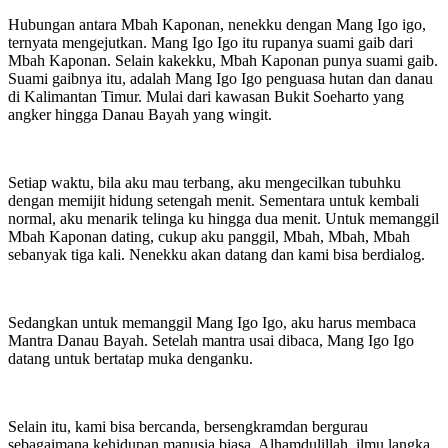
Hubungan antara Mbah Kaponan, nenekku dengan Mang Igo igo,
ternyata mengejutkan. Mang Igo Igo itu rupanya suami gaib dari
Mbah Kaponan. Selain kakekku, Mbah Kaponan punya suami gaib.
Suami gaibnya itu, adalah Mang Igo Igo penguasa hutan dan danau
di Kalimantan Timur. Mulai dari kawasan Bukit Soeharto yang
angker hingga Danau Bayah yang wingit.
Setiap waktu, bila aku mau terbang, aku mengecilkan tubuhku
dengan memijit hidung setengah menit. Sementara untuk kembali
normal, aku menarik telinga ku hingga dua menit. Untuk memanggil
Mbah Kaponan dating, cukup aku panggil, Mbah, Mbah, Mbah
sebanyak tiga kali. Nenekku akan datang dan kami bisa berdialog.
Sedangkan untuk memanggil Mang Igo Igo, aku harus membaca
Mantra Danau Bayah. Setelah mantra usai dibaca, Mang Igo Igo
datang untuk bertatap muka denganku.
Selain itu, kami bisa bercanda, bersengkramdan bergurau
sebagaimana kehidupan manusia biasa. Alhamdulillah, ilmu langka