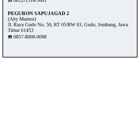
☎️ 0812-1314-5001
PEGURON SAPUJAGAD 2
(Aby Marnos)
Jl. Raya Gudo No. 50, RT 05/RW 03, Gudo, Jombang, Jawa
Timur 61453
☎️ 0857-8008-0098