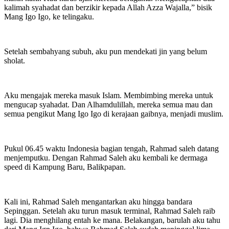
kalimah syahadat dan berzikir kepada Allah Azza Wajalla,” bisik
Mang Igo Igo, ke telingaku.
Setelah sembahyang subuh, aku pun mendekati jin yang belum
sholat.
Aku mengajak mereka masuk Islam. Membimbing mereka untuk
mengucap syahadat. Dan Alhamdulillah, mereka semua mau dan
semua pengikut Mang Igo Igo di kerajaan gaibnya, menjadi muslim.
Pukul 06.45 waktu Indonesia bagian tengah, Rahmad saleh datang
menjemputku. Dengan Rahmad Saleh aku kembali ke dermaga
speed di Kampung Baru, Balikpapan.
Kali ini, Rahmad Saleh mengantarkan aku hingga bandara
Sepinggan. Setelah aku turun masuk terminal, Rahmad Saleh raib
lagi. Dia menghilang entah ke mana. Belakangan, barulah aku tahu