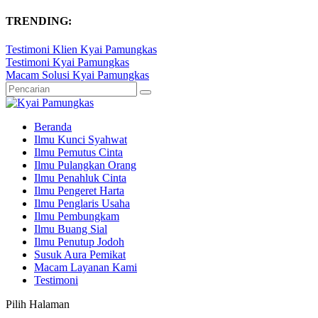
TRENDING:
Testimoni Klien Kyai Pamungkas
Testimoni Kyai Pamungkas
Macam Solusi Kyai Pamungkas
Beranda
Ilmu Kunci Syahwat
Ilmu Pemutus Cinta
Ilmu Pulangkan Orang
Ilmu Penahluk Cinta
Ilmu Pengeret Harta
Ilmu Penglaris Usaha
Ilmu Pembungkam
Ilmu Buang Sial
Ilmu Penutup Jodoh
Susuk Aura Pemikat
Macam Layanan Kami
Testimoni
Pilih Halaman