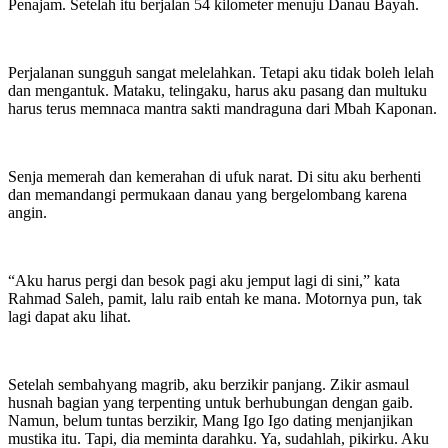
Penajam. Setelah itu berjalan 54 kilometer menuju Danau Bayah.
Perjalanan sungguh sangat melelahkan. Tetapi aku tidak boleh lelah
dan mengantuk. Mataku, telingaku, harus aku pasang dan multuku
harus terus memnaca mantra sakti mandraguna dari Mbah Kaponan.
Senja memerah dan kemerahan di ufuk narat. Di situ aku berhenti
dan memandangi permukaan danau yang bergelombang karena
angin.
“Aku harus pergi dan besok pagi aku jemput lagi di sini,” kata
Rahmad Saleh, pamit, lalu raib entah ke mana. Motornya pun, tak
lagi dapat aku lihat.
Setelah sembahyang magrib, aku berzikir panjang. Zikir asmaul
husnah bagian yang terpenting untuk berhubungan dengan gaib.
Namun, belum tuntas berzikir, Mang Igo Igo dating menjanjikan
mustika itu. Tapi, dia meminta darahku. Ya, sudahlah, pikirku. Aku