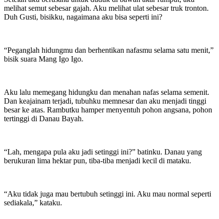
melihat semut sebesar gajah. Aku melihat ulat sebesar truk tronton.
Duh Gusti, bisikku, nagaimana aku bisa seperti ini?
“Peganglah hidungmu dan berhentikan nafasmu selama satu menit,”
bisik suara Mang Igo Igo.
Aku lalu memegang hidungku dan menahan nafas selama semenit.
Dan keajainam terjadi, tubuhku memnesar dan aku menjadi tinggi
besar ke atas. Rambutku hamper menyentuh pohon angsana, pohon
tertinggi di Danau Bayah.
“Lah, mengapa pula aku jadi setinggi ini?” batinku. Danau yang
berukuran lima hektar pun, tiba-tiba menjadi kecil di mataku.
“Aku tidak juga mau bertubuh setinggi ini. Aku mau normal seperti
sediakala,” kataku.