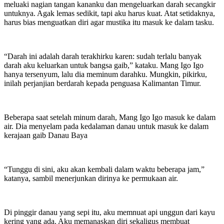
meluaki nagian tangan kananku dan mengeluarkan darah secangkir
untuknya. Agak lemas sedikit, tapi aku harus kuat. Atat setidaknya,
harus bias menguatkan diri agar mustika itu masuk ke dalam tasku.
“Darah ini adalah darah terakhirku karen: sudah terlalu banyak
darah aku keluarkan untuk bangsa gaib,” kataku. Mang Igo Igo
hanya tersenyum, lalu dia meminum darahku. Mungkin, pikirku,
inilah perjanjian berdarah kepada penguasa Kalimantan Timur.
Beberapa saat setelah minum darah, Mang Igo Igo masuk ke dalam
air. Dia menyelam pada kedalaman danau untuk masuk ke dalam
kerajaan gaib Danau Baya
“Tunggu di sini, aku akan kembali dalam waktu beberapa jam,”
katanya, sambil menerjunkan dirinya ke permukaan air.
Di pinggir danau yang sepi itu, aku memnuat api unggun dari kayu
kering yang ada. Aku memanaskan diri sekaligus membuat