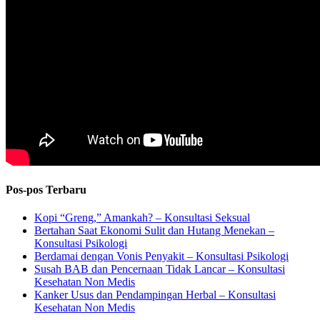
Pos-pos Terbaru
Kopi “Greng,” Amankah? – Konsultasi Seksual
Bertahan Saat Ekonomi Sulit dan Hutang Menekan –
Konsultasi Psikologi
Berdamai dengan Vonis Penyakit – Konsultasi Psikologi
Susah BAB dan Pencernaan Tidak Lancar – Konsultasi
Kesehatan Non Medis
Kanker Usus dan Pendampingan Herbal – Konsultasi
Kesehatan Non Medis