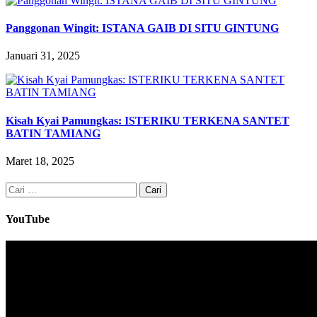
Panggonan Wingit: ISTANA GAIB DI SITU GINTUNG
Januari 31, 2025
Kisah Kyai Pamungkas: ISTERIKU TERKENA SANTET
BATIN TAMIANG
Maret 18, 2025
Cari
untuk:
YouTube