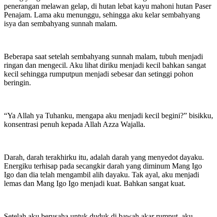
penerangan melawan gelap, di hutan lebat kayu mahoni hutan Paser
Penajam. Lama aku menunggu, sehingga aku kelar sembahyang
isya dan sembahyang sunnah malam.
Beberapa saat setelah sembahyang sunnah malam, tubuh menjadi
ringan dan mengecil. Aku lihat diriku menjadi kecil bahkan sangat
kecil sehingga rumputpun menjadi sebesar dan setinggi pohon
beringin.
“Ya Allah ya Tuhanku, mengapa aku menjadi kecil begini?” bisikku,
konsentrasi penuh kepada Allah Azza Wajalla.
Darah, darah terakhirku itu, adalah darah yang menyedot dayaku.
Energiku terhisap pada secangkir darah yang diminum Mang Igo
Igo dan dia telah mengambil alih dayaku. Tak ayal, aku menjadi
lemas dan Mang Igo Igo menjadi kuat. Bahkan sangat kuat.
Setelah aku berusaha untuk duduk di bawah akar rumput, aku