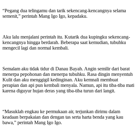
“Pegang dua telingamu dan tarik sekencang-kencangnya selama
semenit,” perintah Mang Igo Igo, kepadaku.
Aku lalu menjalani perintah itu. Kutarik dua kupingku sekencang-
kencangnya hingga berdarah. Beberapa saat kemudian, tubuhku
mengecil lagi dan normal kembali.
Semalam aku tidak tidur di Danau Bayah. Angin semilir dari barat
menerpa pepohonan dan menerpa tubuhku. Rasa dingin menyentuh
Kulit dan aku menggigil kedinginan. Aku kemnali membuat
perapian dan api pun kembali menyala. Namun, api itu tiba-tiba mati
karena diguyur hujan deras yang tiba-tiba turun dari langit.
“Masuklah engkau ke permukaan air, terjunkan dirimu dalam
keadaan berpakaian dan dengan tas serta harta benda yang kau
bawa,” perintah Mang Igo Igo.