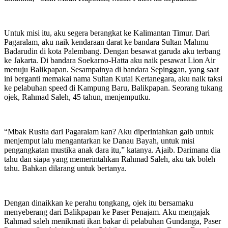
Untuk misi itu, aku segera berangkat ke Kalimantan Timur. Dari
Pagaralam, aku naik kendaraan darat ke bandara Sultan Mahmu
Badarudin di kota Palembang. Dengan besawat garuda aku terbang
ke Jakarta. Di bandara Soekarno-Hatta aku naik pesawat Lion Air
menuju Balikpapan. Sesampainya di bandara Sepinggan, yang saat
ini berganti memakai nama Sultan Kutai Kertanegara, aku naik taksi
ke pelabuhan speed di Kampung Baru, Balikpapan. Seorang tukang
ojek, Rahmad Saleh, 45 tahun, menjemputku.
“Mbak Rusita dari Pagaralam kan? Aku diperintahkan gaib untuk
menjemput lalu mengantarkan ke Danau Bayah, untuk misi
pengangkatan mustika anak dara itu,” katanya. Ajaib. Darimana dia
tahu dan siapa yang memerintahkan Rahmad Saleh, aku tak boleh
tahu. Bahkan dilarang untuk bertanya.
Dengan dinaikkan ke perahu tongkang, ojek itu bersamaku
menyeberang dari Balikpapan ke Paser Penajam. Aku mengajak
Rahmad saleh menikmati ikan bakar di pelabuhan Gundanga, Paser