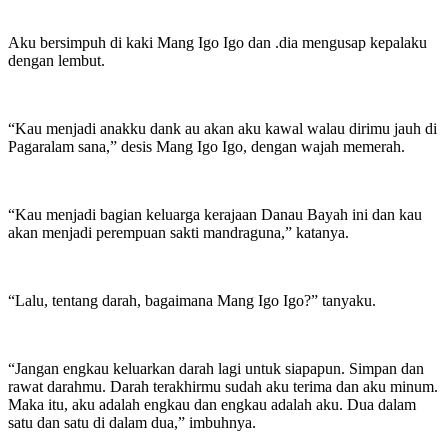
Aku bersimpuh di kaki Mang Igo Igo dan .dia mengusap kepalaku
dengan lembut.
“Kau menjadi anakku dank au akan aku kawal walau dirimu jauh di
Pagaralam sana,” desis Mang Igo Igo, dengan wajah memerah.
“Kau menjadi bagian keluarga kerajaan Danau Bayah ini dan kau
akan menjadi perempuan sakti mandraguna,” katanya.
“Lalu, tentang darah, bagaimana Mang Igo Igo?” tanyaku.
“Jangan engkau keluarkan darah lagi untuk siapapun. Simpan dan
rawat darahmu. Darah terakhirmu sudah aku terima dan aku minum.
Maka itu, aku adalah engkau dan engkau adalah aku. Dua dalam
satu dan satu di dalam dua,” imbuhnya.