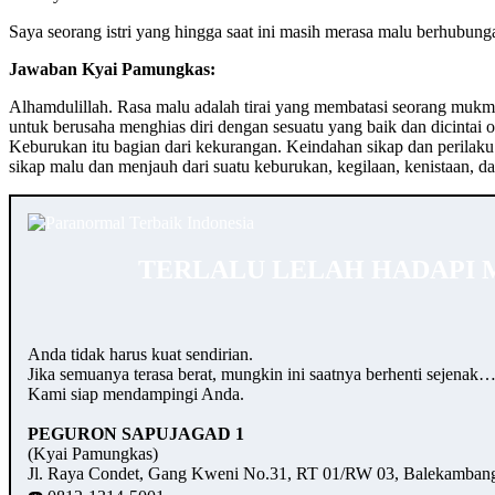
Saya seorang istri yang hingga saat ini masih merasa malu berhubun
Jawaban Kyai Pamungkas:
Alhamdulillah. Rasa malu adalah tirai yang membatasi seorang mukm
untuk berusaha menghias diri dengan sesuatu yang baik dan dicintai 
Keburukan itu bagian dari kekurangan. Keindahan sikap dan perilaku
sikap malu dan menjauh dari suatu keburukan, kegilaan, kenistaan, 
TERLALU LELAH HADAPI 
Anda tidak harus kuat sendirian.
Jika semuanya terasa berat, mungkin ini saatnya berhenti sejenak
Kami siap mendampingi Anda.
PEGURON SAPUJAGAD 1
(Kyai Pamungkas)
Jl. Raya Condet, Gang Kweni No.31, RT 01/RW 03, Balekambang,