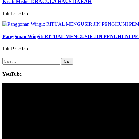
Kisah Mistis: DRACULA HAUS DARAH
Juli 12, 2025
Panggonan Wingit: RITUAL MENGUSIR JIN PENGHUN
Juli 19, 2025
Cari
untuk:
YouTube