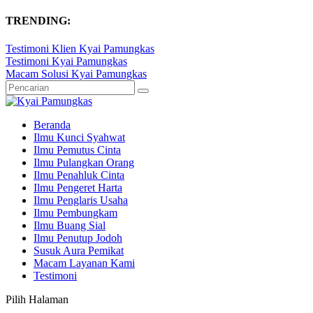
TRENDING:
Testimoni Klien Kyai Pamungkas
Testimoni Kyai Pamungkas
Macam Solusi Kyai Pamungkas
Beranda
Ilmu Kunci Syahwat
Ilmu Pemutus Cinta
Ilmu Pulangkan Orang
Ilmu Penahluk Cinta
Ilmu Pengeret Harta
Ilmu Penglaris Usaha
Ilmu Pembungkam
Ilmu Buang Sial
Ilmu Penutup Jodoh
Susuk Aura Pemikat
Macam Layanan Kami
Testimoni
Pilih Halaman