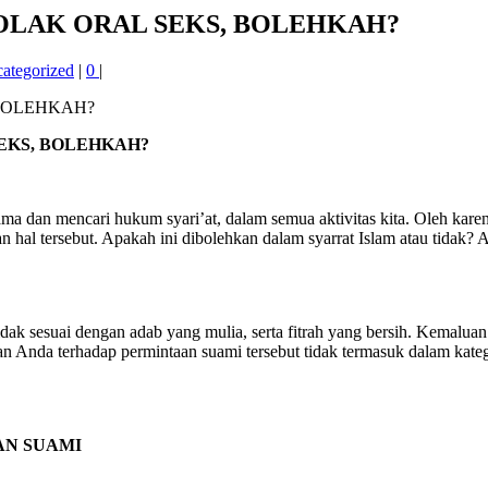
MENOLAK ORAL SEKS, BOLEHKAH?
ategorized
|
0
|
 SEKS, BOLEHKAH?
ama dan mencari hukum syari’at, dalam semua aktivitas kita. Oleh kare
al tersebut. Apakah ini dibolehkan dalam syarrat Islam atau tidak? 
idak sesuai dengan adab yang mulia, serta fitrah yang bersih. Kemaluan
n Anda terhadap permintaan suami tersebut tidak termasuk dalam kate
GAN SUAMI