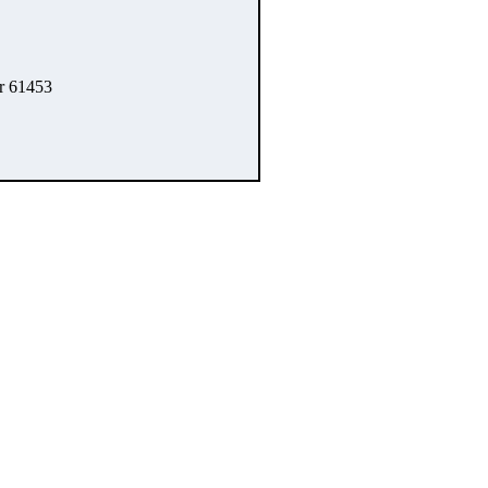
r 61453