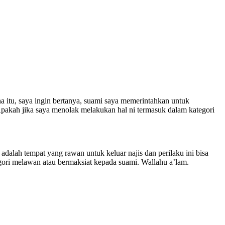
na itu, saya ingin bertanya, suami saya memerintahkan untuk
Apakah jika saya menolak melakukan hal ni termasuk dalam kategori
 adalah tempat yang rawan untuk keluar najis dan perilaku ini bisa
gori melawan atau bermaksiat kepada suami. Wallahu a’lam.