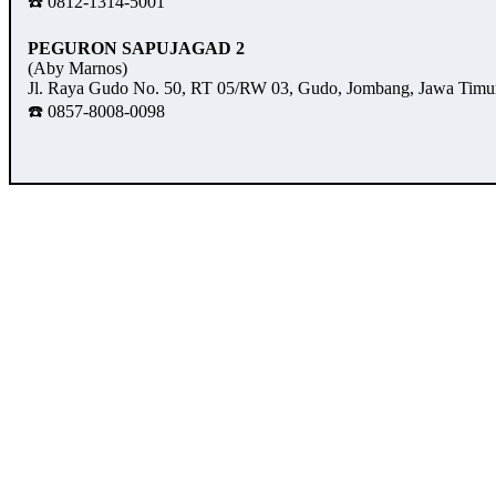
☎️ 0812-1314-5001
PEGURON SAPUJAGAD 2
(Aby Marnos)
Jl. Raya Gudo No. 50, RT 05/RW 03, Gudo, Jombang, Jawa Timu
☎️ 0857-8008-0098