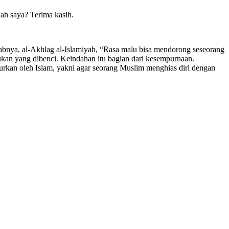
ah saya? Terima kasih.
abnya, al-Akhlag al-Islamiyah, “Rasa malu bisa mendorong seseorang
rukan yang dibenci. Keindahan itu bagian dari kesempurnaan.
urkan oleh Islam, yakni agar seorang Muslim menghias diri dengan