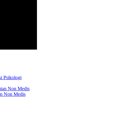
i Psikologi
atan Non Medis
an Non Medis