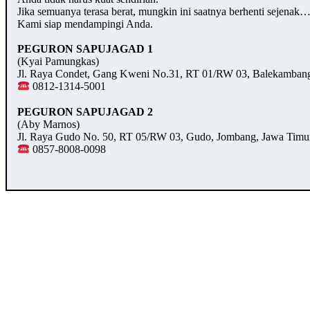
Jika semuanya terasa berat, mungkin ini saatnya berhenti sejenak
Kami siap mendampingi Anda.
PEGURON SAPUJAGAD 1
(Kyai Pamungkas)
Jl. Raya Condet, Gang Kweni No.31, RT 01/RW 03, Balekambang,
0812-1314-5001
PEGURON SAPUJAGAD 2
(Aby Marnos)
Jl. Raya Gudo No. 50, RT 05/RW 03, Gudo, Jombang, Jawa Timu
0857-8008-0098