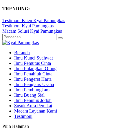
TRENDING:
Testimoni Klien Kyai Pamungkas
Testimoni Kyai Pamungkas
Macam Solusi Kyai Pamungkas
Beranda
Ilmu Kunci Syahwat
Ilmu Pemutus Cinta
Ilmu Pulangkan Orang
Ilmu Penahluk Cinta
Ilmu Pengeret Harta
Ilmu Penglaris Usaha
Ilmu Pembungkam
Ilmu Buang Sial
Ilmu Penutup Jodoh
Susuk Aura Pemikat
Macam Layanan Kami
Testimoni
Pilih Halaman