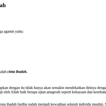
dah
ga agamis yaitu:
dalah
cinta ibadah.
pkan dengan itu tidak hanya akan semakin mendekatkan dirinya dengan 
ji oleh Allah baik berupa ujian anugerah seperti kekayaan dan keseha
rena ibadah fardhu sudah menjadi kewajiban seluruh individu muslim.