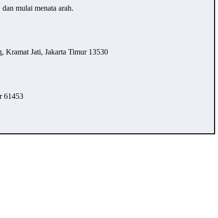
… dan mulai menata arah.
 Kramat Jati, Jakarta Timur 13530
r 61453