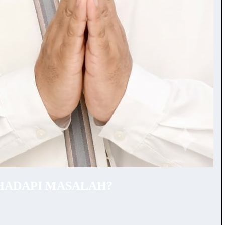
HADAPI MASALAH?