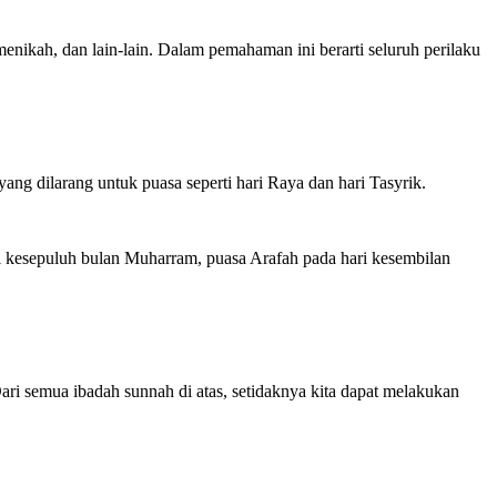
menikah, dan lain-lain. Dalam pemahaman ini berarti seluruh perilaku
yang dilarang untuk puasa seperti hari Raya dan hari Tasyrik.
ri kesepuluh bulan Muharram, puasa Arafah pada hari kesembilan
ri semua ibadah sunnah di atas, setidaknya kita dapat melakukan