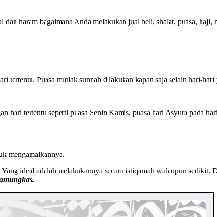
l dan haram bagaimana Anda melakukan jual beli, shalat, puasa, haji, 
ri tertentu. Puasa mutlak sunnah dilakukan kapan saja selain hari-hari 
n hari tertentu seperti puasa Senin Kamis, puasa hari Asyura pada ha
ntuk mengamalkannya.
ang ideal adalah melakukannya secara istiqamah walaupun sedikit. Da
Pamungkas.