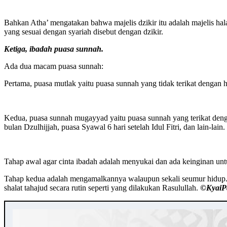
Bahkan Atha’ mengatakan bahwa majelis dzikir itu adalah majelis hala
yang sesuai dengan syariah disebut dengan dzikir.
Ketiga, ibadah puasa sunnah.
Ada dua macam puasa sunnah:
Pertama, puasa mutlak yaitu puasa sunnah yang tidak terikat dengan ha
Kedua, puasa sunnah mugayyad yaitu puasa sunnah yang terikat denga
bulan Dzulhijjah, puasa Syawal 6 hari setelah Idul Fitri, dan lain-lain.
Tahap awal agar cinta ibadah adalah menyukai dan ada keinginan u
Tahap kedua adalah mengamalkannya walaupun sekali seumur hidup. Y
shalat tahajud secara rutin seperti yang dilakukan Rasulullah.
©️Kyai