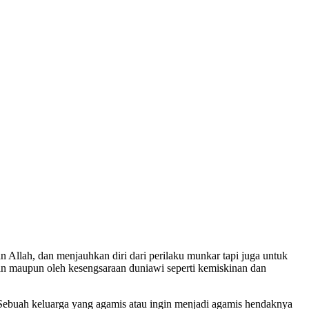
Allah, dan menjauhkan diri dari perilaku munkar tapi juga untuk
tan maupun oleh kesengsaraan duniawi seperti kemiskinan dan
 Sebuah keluarga yang agamis atau ingin menjadi agamis hendaknya