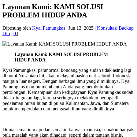
Layanan Kami: KAMI SOLUSI
PROBLEM HIDUP ANDA
Diposting oleh
Kyai Pamungkas
|
Jun 13, 2025
|
Konsultasi Backup
Diri
|
0
|
Layanan Kami: KAMI SOLUSI PROBLEM
HIDUP ANDA
Kyai Pamungkas, paranormal kondang yang sudah tidak asing lagi
di bumi Nusantara ini, akan melayani pasien dari seluruh Indonesia
maupun luar negeri. Dengan berbagai ilmu yang dimilikinya, Kyai
Pamungkas mampu membantu Anda yang membutuhkan
pertolongan. Kemampuan dan kedigdayaan Kyai Pamungkas sudah
tidak diragukan lagi, karena seringnya melakukan pertapa di
pedalaman hutan-hutan di pulau Kalimantan, Jawa, dan Sumatera
untuk memperdalam dan mengasah ilmu yang dimilikinya.
Dunia semakin maju dan semakin banyak manusia, semakin banyak
pula masalah yang akan dihadapi, seperti dalam tantang bisnis,