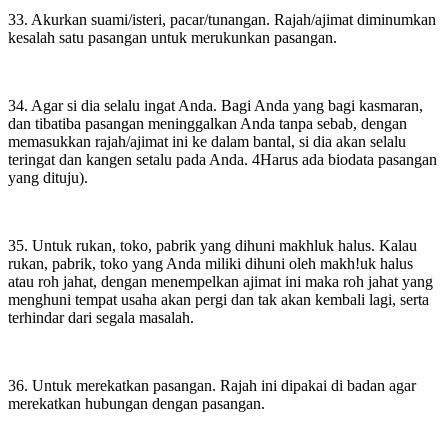
33. Akurkan suami/isteri, pacar/tunangan. Rajah/ajimat diminumkan
kesalah satu pasangan untuk merukunkan pasangan.
34. Agar si dia selalu ingat Anda. Bagi Anda yang bagi kasmaran,
dan tibatiba pasangan meninggalkan Anda tanpa sebab, dengan
memasukkan rajah/ajimat ini ke dalam bantal, si dia akan selalu
teringat dan kangen setalu pada Anda. 4Harus ada biodata pasangan
yang dituju).
35. Untuk rukan, toko, pabrik yang dihuni makhluk halus. Kalau
rukan, pabrik, toko yang Anda miliki dihuni oleh makh!uk halus
atau roh jahat, dengan menempelkan ajimat ini maka roh jahat yang
menghuni tempat usaha akan pergi dan tak akan kembali lagi, serta
terhindar dari segala masalah.
36. Untuk merekatkan pasangan. Rajah ini dipakai di badan agar
merekatkan hubungan dengan pasangan.