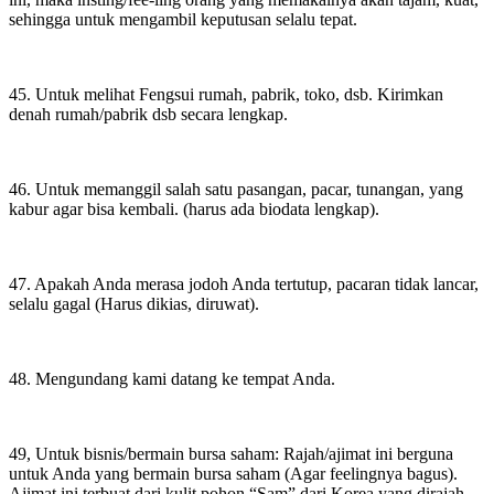
sehingga untuk mengambil keputusan selalu tepat.
45. Untuk melihat Fengsui rumah, pabrik, toko, dsb. Kirimkan
denah rumah/pabrik dsb secara lengkap.
46. Untuk memanggil salah satu pasangan, pacar, tunangan, yang
kabur agar bisa kembali. (harus ada biodata lengkap).
47. Apakah Anda merasa jodoh Anda tertutup, pacaran tidak lancar,
selalu gagal (Harus dikias, diruwat).
48. Mengundang kami datang ke tempat Anda.
49, Untuk bisnis/bermain bursa saham: Rajah/ajimat ini berguna
untuk Anda yang bermain bursa saham (Agar feelingnya bagus).
Ajimat ini terbuat dari kulit pohon “Sam” dari Korea yang dirajah