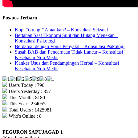
Pos-pos Terbaru
Kopi “Greng,” Amankah? – Konsultasi Seksual
Bertahan Saat Ekonomi Sulit dan Hutang Menekan –
Konsultasi Psikologi
Berdamai dengan Vonis Penyakit – Konsultasi Psikologi
Susah BAB dan Pencernaan Tidak Lancar – Konsultasi
Kesehatan Non Medis
Kanker Usus dan Pendampingan Herbal – Konsultasi
Kesehatan Non Medis
Users Today : 796
Users Yesterday : 857
This Month : 8180
This Year : 234055
Total Users : 1425981
Who's Online : 8
PEGURON SAPUJAGAD 1
(Kyai Pamungkas)