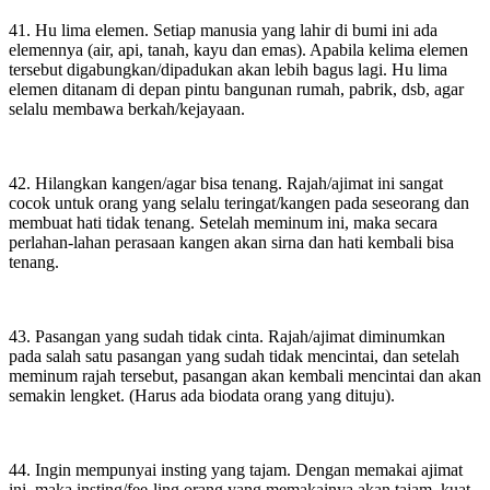
41. Hu lima elemen. Setiap manusia yang lahir di bumi ini ada
elemennya (air, api, tanah, kayu dan emas). Apabila kelima elemen
tersebut digabungkan/dipadukan akan lebih bagus lagi. Hu lima
elemen ditanam di depan pintu bangunan rumah, pabrik, dsb, agar
selalu membawa berkah/kejayaan.
42. Hilangkan kangen/agar bisa tenang. Rajah/ajimat ini sangat
cocok untuk orang yang selalu teringat/kangen pada seseorang dan
membuat hati tidak tenang. Setelah meminum ini, maka secara
perlahan-lahan perasaan kangen akan sirna dan hati kembali bisa
tenang.
43. Pasangan yang sudah tidak cinta. Rajah/ajimat diminumkan
pada salah satu pasangan yang sudah tidak mencintai, dan setelah
meminum rajah tersebut, pasangan akan kembali mencintai dan akan
semakin lengket. (Harus ada biodata orang yang dituju).
44. Ingin mempunyai insting yang tajam. Dengan memakai ajimat
ini, maka insting/fee-ling orang yang memakainya akan tajam, kuat,