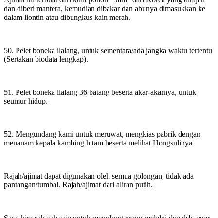
dan diberi mantera, kemudian dibakar dan abunya dimasukkan ke
dalam liontin atau dibungkus kain merah.
50. Pelet boneka ilalang, untuk sementara/ada jangka waktu tertentu
(Sertakan biodata lengkap).
51. Pelet boneka ilalang 36 batang beserta akar-akarnya, untuk
seumur hidup.
52. Mengundang kami untuk meruwat, mengkias pabrik dengan
menanam kepala kambing hitam beserta melihat Hongsulinya.
Rajah/ajimat dapat digunakan oleh semua golongan, tidak ada
pantangan/tumbal. Rajah/ajimat dari aliran putih.
Saya kira sah-sah saja untuk menolong orang melalui doa dsb, agar