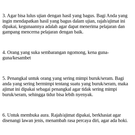
3. Agar bisa lulus ujian dengan hasil yang bagus. Bagi Anda yang
ingin mendapatkan hasil yang bagus dalam ujian, rajah/ajimat ini
dipakai, kegunaannya adalah agar dapat menerima pelajaran dan
gampang mencerna pelajaran dengan baik.
4. Orang yang suka sembarangan ngomong, kena guna-
guna/kesambet
5. Penangkal untuk orang yang sering mimpi buruk/seram. Bagi
anda yang sering bermimpi tentang suatu yang buruk/seram, maka
ajimat ini dipakai sebagai penangkal agar tidak sering mimpi
buruk/seram, sehingga tidur bisa lebih nyenyak.
6. Untuk membuka aura. Rajah/ajimat dipakai, berkhasiat agar
disenangi lawan jenis, menambah rasa percaya diri, agar ada hoki.