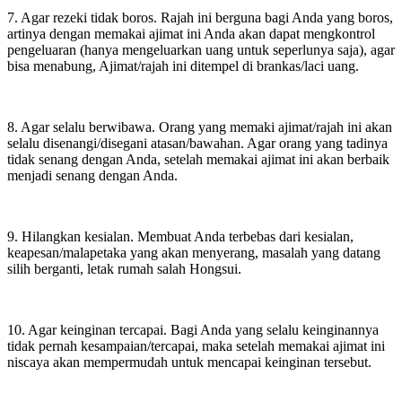
7. Agar rezeki tidak boros. Rajah ini berguna bagi Anda yang boros,
artinya dengan memakai ajimat ini Anda akan dapat mengkontrol
pengeluaran (hanya mengeluarkan uang untuk seperlunya saja), agar
bisa menabung, Ajimat/rajah ini ditempel di brankas/laci uang.
8. Agar selalu berwibawa. Orang yang memaki ajimat/rajah ini akan
selalu disenangi/disegani atasan/bawahan. Agar orang yang tadinya
tidak senang dengan Anda, setelah memakai ajimat ini akan berbaik
menjadi senang dengan Anda.
9. Hilangkan kesialan. Membuat Anda terbebas dari kesialan,
keapesan/malapetaka yang akan menyerang, masalah yang datang
silih berganti, letak rumah salah Hongsui.
10. Agar keinginan tercapai. Bagi Anda yang selalu keinginannya
tidak pernah kesampaian/tercapai, maka setelah memakai ajimat ini
niscaya akan mempermudah untuk mencapai keinginan tersebut.