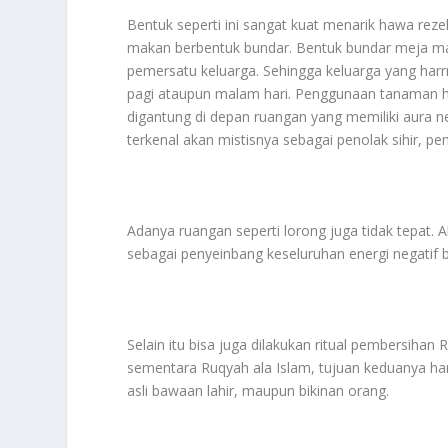
Bentuk seperti ini sangat kuat menarik hawa rez
makan berbentuk bundar. Bentuk bundar meja m
pemersatu keluarga. Sehingga keluarga yang har
pagi ataupun malam hari. Penggunaan tanaman hia
digantung di depan ruangan yang memiliki aura n
terkenal akan mistisnya sebagai penolak sihir, p
Adanya ruangan seperti lorong juga tidak tepat. 
sebagai penyeinbang keseluruhan energi negatif b
Selain itu bisa juga dilakukan ritual pember
sementara Ruqyah ala Islam, tujuan keduanya hamp
asli bawaan lahir, maupun bikinan orang.