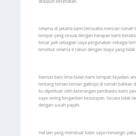
ataupun kesehatan.
Selama di Jakarta kami berusaha mencari rumah b
tempat yang sesuai dengan harapan kami berada
besar jadi sebagian saya pergunakan sebagai te
tersebut selama 6 tahun dengan biaya yang tidak
Namun baru lima bulan kami tempati kejadian ane
tentang teman-teman gaibnya di rumah bahkan de
itu diperkuat oleh keterangan pembantu kami yan
saya sering bergantian kesurupan. Secara tidak l
dengan susah payah.
Hal lain yang membuat batin saya menangis yaitu