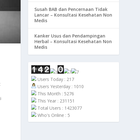
Susah BAB dan Pencernaan Tidak
Lancar – Konsultasi Kesehatan Non
Medis
Kanker Usus dan Pendampingan
Herbal – Konsultasi Kesehatan Non
Medis
Users Today : 217
t
Users Yesterday : 1010
This Month : 5276
i
This Year : 231151
Total Users : 1423077
Who's Online : 5