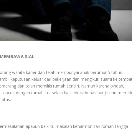
 MEMBAWA SIAL
orang wanita karier dan telah mempunyai anak berumur 5 tahun.
mbil keputusan keluar dari pekerjaan dan mengikuti suami ke tempa
 Semarang dan telah memiliki rumah sendiri. Namun karena pindah,
 cocok dengan rumah itu, selain luas lokasi bebas banjir dan memilik
 atas.
permasalahan apapun baik itu masalah keharmonisan rumah tangga