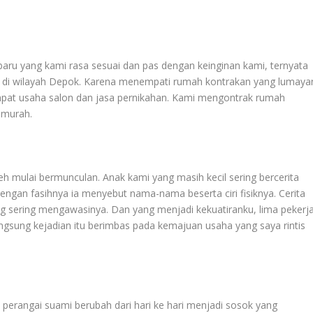
aru yang kami rasa sesuai dan pas dengan keinginan kami, ternyata
 di wilayah Depok. Karena menempati rumah kontrakan yang lumaya
mpat usaha salon dan jasa pernikahan. Kami mengontrak rumah
 murah.
h mulai bermunculan. Anak kami yang masih kecil sering bercerita
ngan fasihnya ia menyebut nama-nama beserta ciri fisiknya. Cerita
g sering mengawasinya. Dan yang menjadi kekuatiranku, lima pekerj
angsung kejadian itu berimbas pada kemajuan usaha yang saya rintis
 perangai suami berubah dari hari ke hari menjadi sosok yang