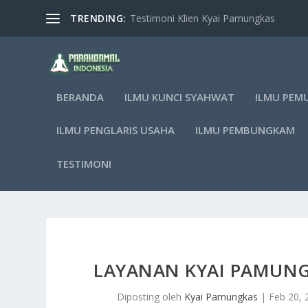
TRENDING:
Testimoni Klien Kyai Pamungkas
BERANDA
ILMU KUNCI SYAHWAT
ILMU PEM
ILMU PENGLARIS USAHA
ILMU PEMBUNGKAM
TESTIMONI
LAYANAN KYAI PAMUN
Diposting oleh
Kyai Pamungkas
|
Feb 20, 