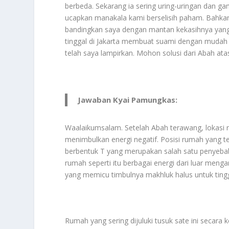
berbeda. Sekarang ia sering uring-uringan dan ga
ucapkan manakala kami berselisih paham. Bahkan
bandingkan saya dengan mantan kekasihnya yang s
tinggal di Jakarta membuat suami dengan mudah
telah saya lampirkan. Mohon solusi dari Abah ata
Jawaban Kyai Pamungkas:
Waalaikumsalam. Setelah Abah terawang, lokasi
menimbulkan energi negatif. Posisi rumah yang ter
berbentuk T yang merupakan salah satu penyebab
rumah seperti itu berbagai energi dari luar men
yang memicu timbulnya makhluk halus untuk tingg
Rumah yang sering dijuluki tusuk sate ini secar