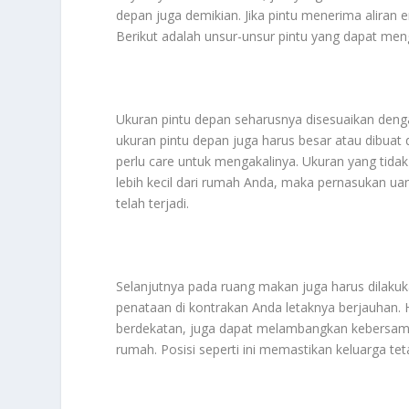
depan juga demikian. Jika pintu menerima aliran 
Berikut adalah unsur-unsur pintu yang dapat meng
Ukuran pintu depan seharusnya disesuaikan deng
ukuran pintu depan juga harus besar atau dibua
perlu care untuk mengakalinya. Ukuran yang tid
lebih kecil dari rumah Anda, maka pernasukan uang
telah terjadi.
Selanjutnya pada ruang makan juga harus dilak
penataan di kontrakan Anda letaknya berjauhan. H
berdekatan, juga dapat melambangkan kebersamaa
rumah. Posisi seperti ini memastikan keluarga te