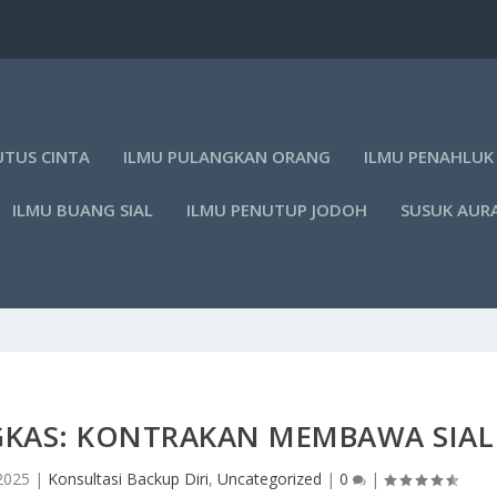
UTUS CINTA
ILMU PULANGKAN ORANG
ILMU PENAHLUK
ILMU BUANG SIAL
ILMU PENUTUP JODOH
SUSUK AUR
GKAS: KONTRAKAN MEMBAWA SIAL
2025
|
Konsultasi Backup Diri
,
Uncategorized
|
0
|