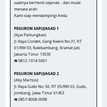
saatnya berhenti sejenak… dan mulai
menata arah.
Kami siap mendampingi Anda.
PEGURON SAPUJAGAD 1
(Kyai Pamungkas)
Jl. Raya Condet, Gang Kweni No.31, RT
01/RW 03, Balekambang, Kramat Jati,
Jakarta Timur 13530
☎️ 0812-1314-5001
PEGURON SAPUJAGAD 2
(Aby Marnos)
Jl. Raya Gudo No. 50, RT 05/RW 03, Gudo,
Jombang, Jawa Timur 61453
☎️ 0857-8008-0098