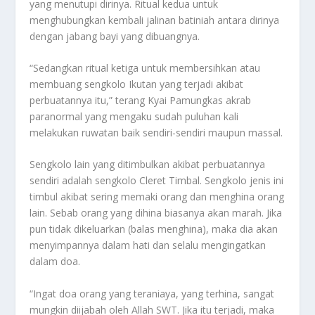
yang menutupi dirinya. Ritual kedua untuk
menghubungkan kembali jalinan batiniah antara dirinya
dengan jabang bayi yang dibuangnya.
“Sedangkan ritual ketiga untuk membersihkan atau
membuang sengkolo Ikutan yang terjadi akibat
perbuatannya itu,” terang Kyai Pamungkas akrab
paranormal yang mengaku sudah puluhan kali
melakukan ruwatan baik sendiri-sendiri maupun massal.
Sengkolo lain yang ditimbulkan akibat perbuatannya
sendiri adalah sengkolo Cleret Timbal. Sengkolo jenis ini
timbul akibat sering memaki orang dan menghina orang
lain. Sebab orang yang dihina biasanya akan marah. Jika
pun tidak dikeluarkan (balas menghina), maka dia akan
menyimpannya dalam hati dan selalu mengingatkan
dalam doa.
“Ingat doa orang yang teraniaya, yang terhina, sangat
mungkin diijabah oleh Allah SWT. Jika itu terjadi, maka