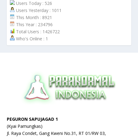
Users Today : 526
Users Yesterday : 1011
This Month : 8921
This Year : 234796
Total Users : 1426722
Who's Online : 1
PEGURON SAPUJAGAD 1
(Kyai Pamungkas)
Jl. Raya Condet, Gang Kweni No.31, RT 01/RW 03,