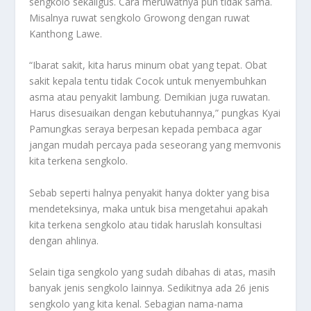
sengkolo sekaligus. Cara meruwatnya pun tidak sama.
Misalnya ruwat sengkolo Growong dengan ruwat
Kanthong Lawe.
“Ibarat sakit, kita harus minum obat yang tepat. Obat
sakit kepala tentu tidak Cocok untuk menyembuhkan
asma atau penyakit lambung. Demikian juga ruwatan.
Harus disesuaikan dengan kebutuhannya,” pungkas Kyai
Pamungkas seraya berpesan kepada pembaca agar
jangan mudah percaya pada seseorang yang memvonis
kita terkena sengkolo.
Sebab seperti halnya penyakit hanya dokter yang bisa
mendeteksinya, maka untuk bisa mengetahui apakah
kita terkena sengkolo atau tidak haruslah konsultasi
dengan ahlinya.
Selain tiga sengkolo yang sudah dibahas di atas, masih
banyak jenis sengkolo lainnya. Sedikitnya ada 26 jenis
sengkolo yang kita kenal. Sebagian nama-nama