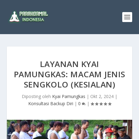
LAYANAN KYAI
PAMUNGKAS: MACAM JENIS
SENGKOLO (KESIALAN)
Diposting oleh
Kyai Pamungkas
|
Okt 2, 2024
|
Konsultasi Backup Diri
|
0
|