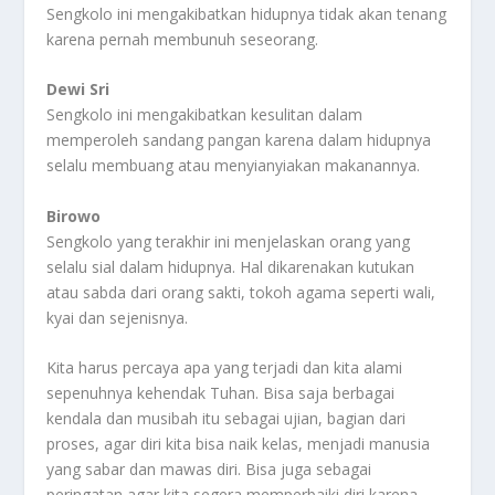
Sengkolo ini mengakibatkan hidupnya tidak akan tenang
karena pernah membunuh seseorang.
Dewi Sri
Sengkolo ini mengakibatkan kesulitan dalam
memperoleh sandang pangan karena dalam hidupnya
selalu membuang atau menyianyiakan makanannya.
Birowo
Sengkolo yang terakhir ini menjelaskan orang yang
selalu sial dalam hidupnya. Hal dikarenakan kutukan
atau sabda dari orang sakti, tokoh agama seperti wali,
kyai dan sejenisnya.
Kita harus percaya apa yang terjadi dan kita alami
sepenuhnya kehendak Tuhan. Bisa saja berbagai
kendala dan musibah itu sebagai ujian, bagian dari
proses, agar diri kita bisa naik kelas, menjadi manusia
yang sabar dan mawas diri. Bisa juga sebagai
peringatan agar kita segera memperbaiki diri karena