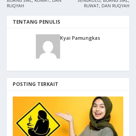
BUANG SIAL, RUWAT, DAN
SENGKOLO, BUANG SIAL,
RUQYAH
RUWAT, DAN RUQYAH
TENTANG PENULIS
Kyai Pamungkas
POSTING TERKAIT