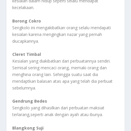
kesialan dalam hidup seperti selalu mendapat
kecelakaan.
Borong Cokro
Sengkolo ini mengakibatkan orang selalu mendapati
kesialan karena mengingkari nazar yang pernah
diucapkannya.
Cleret Timbal
Kesialan yang diakibatkan dari perbuatannya sendiri.
Semisal sering mencaci orang, memaki orang dan
menghina orang lain. Sehingga suatu saat dia
mendaptkan balasan atas apa yang telah dia perbuat
sebelumnya.
Gendrung Bedes
Sengkolo yang dihasilkan dari perbuatan maksiat
terlarang,seperti anak dengan ayah atau ibunya.
Blangkong Suji