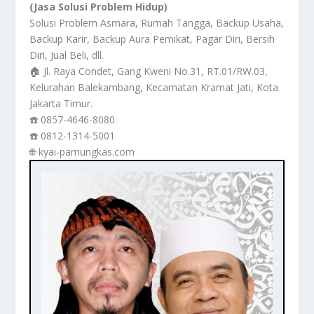
(Jasa Solusi Problem Hidup)
Solusi Problem Asmara, Rumah Tangga, Backup Usaha,
Backup Karir, Backup Aura Pemikat, Pagar Diri, Bersih
Diri, Jual Beli, dll.
🏠 Jl. Raya Condet, Gang Kweni No.31, RT.01/RW.03,
Kelurahan Balekambang, Kecamatan Kramat Jati, Kota
Jakarta Timur.
☎️ 0857-4646-8080
☎️ 0812-1314-5001
🌐 kyai-pamungkas.com