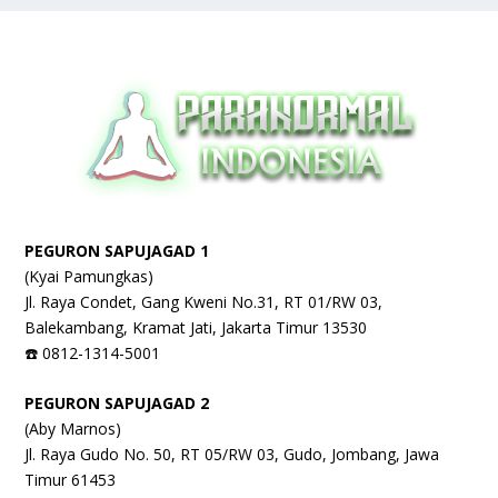
PEGURON SAPUJAGAD 1
(Kyai Pamungkas)
Jl. Raya Condet, Gang Kweni No.31, RT 01/RW 03,
Balekambang, Kramat Jati, Jakarta Timur 13530
☎️ 0812-1314-5001
PEGURON SAPUJAGAD 2
(Aby Marnos)
Jl. Raya Gudo No. 50, RT 05/RW 03, Gudo, Jombang, Jawa
Timur 61453