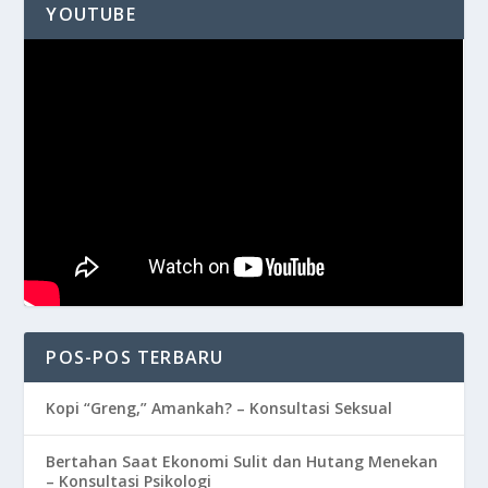
YOUTUBE
POS-POS TERBARU
Kopi “Greng,” Amankah? – Konsultasi Seksual
Bertahan Saat Ekonomi Sulit dan Hutang Menekan
– Konsultasi Psikologi