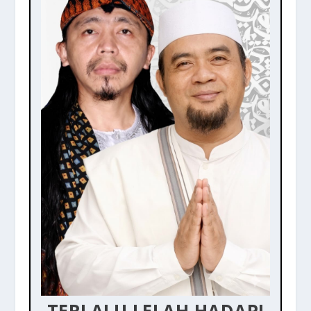
TERLALU LELAH HADAPI