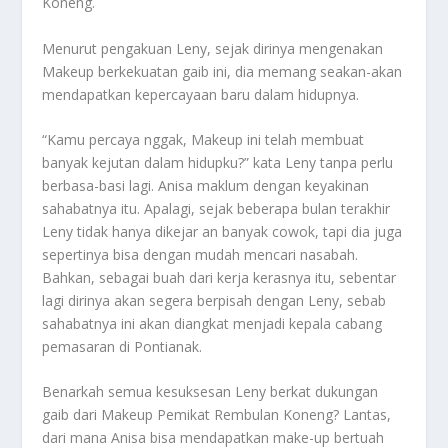
Koneng.
Menurut pengakuan Leny, sejak dirinya mengenakan
Makeup berkekuatan gaib ini, dia memang seakan-akan
mendapatkan kepercayaan baru dalam hidupnya.
“Kamu percaya nggak, Makeup ini telah membuat
banyak kejutan dalam hidupku?” kata Leny tanpa perlu
berbasa-basi lagi. Anisa maklum dengan keyakinan
sahabatnya itu. Apalagi, sejak beberapa bulan terakhir
Leny tidak hanya dikejar an banyak cowok, tapi dia juga
sepertinya bisa dengan mudah mencari nasabah.
Bahkan, sebagai buah dari kerja kerasnya itu, sebentar
lagi dirinya akan segera berpisah dengan Leny, sebab
sahabatnya ini akan diangkat menjadi kepala cabang
pemasaran di Pontianak.
Benarkah semua kesuksesan Leny berkat dukungan
gaib dari Makeup Pemikat Rembulan Koneng? Lantas,
dari mana Anisa bisa mendapatkan make-up bertuah