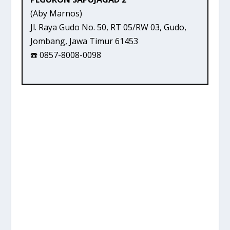
(Aby Marnos)
Jl. Raya Gudo No. 50, RT 05/RW 03, Gudo,
Jombang, Jawa Timur 61453
☎️ 0857-8008-0098