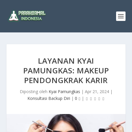
LAYANAN KYAI
PAMUNGKAS: MAKEUP
PENDONGKRAK KARIR
Diposting oleh
Kyai Pamungkas
|
Apr 21, 2024
|
Konsultasi Backup Diri
|
0
|