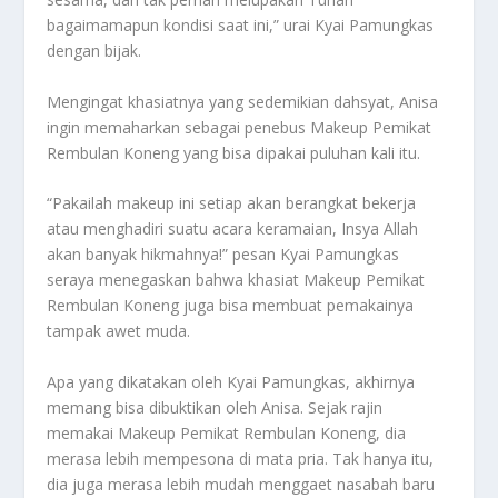
bagaimamapun kondisi saat ini,” urai Kyai Pamungkas
dengan bijak.
Mengingat khasiatnya yang sedemikian dahsyat, Anisa
ingin memaharkan sebagai penebus Makeup Pemikat
Rembulan Koneng yang bisa dipakai puluhan kali itu.
“Pakailah makeup ini setiap akan berangkat bekerja
atau menghadiri suatu acara keramaian, Insya Allah
akan banyak hikmahnya!” pesan Kyai Pamungkas
seraya menegaskan bahwa khasiat Makeup Pemikat
Rembulan Koneng juga bisa membuat pemakainya
tampak awet muda.
Apa yang dikatakan oleh Kyai Pamungkas, akhirnya
memang bisa dibuktikan oleh Anisa. Sejak rajin
memakai Makeup Pemikat Rembulan Koneng, dia
merasa lebih mempesona di mata pria. Tak hanya itu,
dia juga merasa lebih mudah menggaet nasabah baru