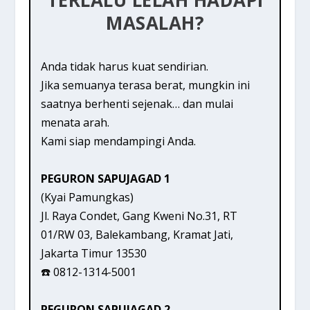
MASALAH?
Anda tidak harus kuat sendirian.
Jika semuanya terasa berat, mungkin ini
saatnya berhenti sejenak… dan mulai
menata arah.
Kami siap mendampingi Anda.
PEGURON SAPUJAGAD 1
(Kyai Pamungkas)
Jl. Raya Condet, Gang Kweni No.31, RT
01/RW 03, Balekambang, Kramat Jati,
Jakarta Timur 13530
☎️ 0812-1314-5001
PEGURON SAPUJAGAD 2