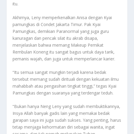
itu.
Akhirnya, Leny memperkenalkan Anisa dengan Kyai
pamungkas di Condet Jakarta Timur. Pak Kyai
Pamungkas, demikian Paranormal yang juga guru
kanuragan dan pencak silat itu akrab disapa,
menjelaskan bahwa memang Makeup Pemikat
Rembulan Koneng itu sangat bagus untuk daya tarik,
pemanis wajah, dan juga untuk memperlancar karier.
“Itu semua sangat mungkin terjadi karena bedak
tersebut memang sudah dirituali dengan kekuatan ilmu
mahabbah atau pengasihan tingkat tinggi,” tegas Kyai
Pamungkas dengan suaranya yang terdengar teduh.
“Bukan hanya Neng Leny yang sudah membuktikannya,
Insya Allah banyak gadis lain yang memakai bedak
garapan saya ini juga sudah sukses. Yang penting, harus
tetap menjaga kehormatan diri sebagai wanita, ingat
sesama, dan tak pernah melupakan Tuhan