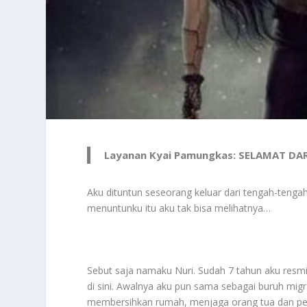
Layanan Kyai Pamungkas: SELAMAT D
Aku dituntun seseorang keluar dari tengah-tenga
menuntunku itu aku tak bisa melihatnya…
Sebut saja namaku Nuri. Sudah 7 tahun aku resm
di sini. Awalnya aku pun sama sebagai buruh mi
membersihkan rumah, menjaga orang tua dan per