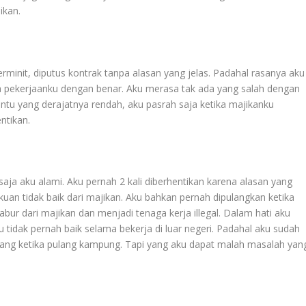
ikan.
rminit, diputus kontrak tanpa alasan yang jelas. Padahal rasanya aku
 pekerjaanku dengan benar. Aku merasa tak ada yang salah dengan
tu yang derajatnya rendah, aku pasrah saja ketika majikanku
ntikan.
 saja aku alami. Aku pernah 2 kali diberhentikan karena alasan yang
akuan tidak baik dari majikan. Aku bahkan pernah dipulangkan ketika
bur dari majikan dan menjadi tenaga kerja illegal. Dalam hati aku
tidak pernah baik selama bekerja di luar negeri. Padahal aku sudah
ang ketika pulang kampung. Tapi yang aku dapat malah masalah yan