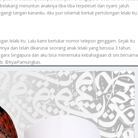
belakang menuntun anaknya tiba-tiba terpeleset dan nyaris jatuh.
gi tangan kananku. Aku pun selamat berkat pertolongan lelaki itu.
an lelaki itu. Lalu kami bertukar nomor telepon genggam. Sejak itu
inya dan telah dikarunai seorang anak lelaki yang berusia 3 tahun.
egara Singapura dan aku bisa menemuka kebahagiaan di sini bersam
ab. ©️KyaiPamungkas.