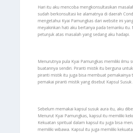
Hari itu aku mencoba mengkonsultasikan masalah
sudah berkonsultasi ke alamatnya di daerah Cond
mengetahui Kyai Pamungkas dari website ini yang 
meyakinkan hati aku bertanya pada temanku itu.
petunjuk atas masalah yang sedang aku hadapi.
Menurutnya pula Kyai Pamungkas memiliki ilmu su
buatannya sendiri. Piranti mistik itu berguna untu
piranti mistik itu juga bisa membuat pemakainya 
pemakai piranti mistik yang disebut Kapsul Susuk 
Sebelum memakai kapsul susuk aura itu, aku dibe
Menurut Kyai Pamungkas, kapsul itu memiliki kek
Kekuatan spiritual dalam kapsul itu juga bisa m
memiliki wibawa. Kapsul itu juga memiliki kekuat