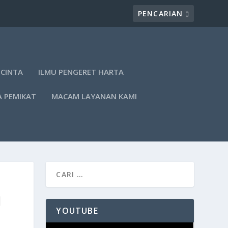
 CINTA
ILMU PENGERET HARTA
A PEMIKAT
MACAM LAYANAN KAMI
N
YOUTUBE