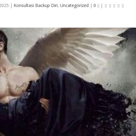
 2025
|
Konsultasi Backup Diri
,
Uncategorized
|
0
|