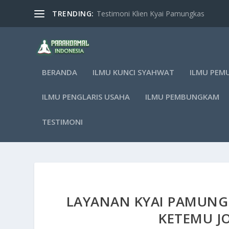
TRENDING:
Testimoni Klien Kyai Pamungkas
BERANDA
ILMU KUNCI SYAHWAT
ILMU PEM
ILMU PENGLARIS USAHA
ILMU PEMBUNGKAM
TESTIMONI
LAYANAN KYAI PAMUNG
KETEMU J