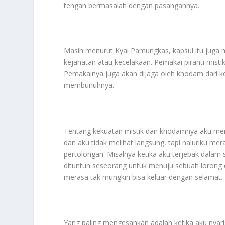
tengah bermasalah dengan pasangannya.
Masih menurut Kyai Pamungkas, kapsul itu juga 
kejahatan atau kecelakaan. Pemakai piranti mistik 
Pemakainya juga akan dijaga oleh khodam dari 
membunuhnya.
Tentang kekuatan mistik dan khodamnya aku mer
dan aku tidak melihat langsung, tapi naluriku me
pertolongan. Misalnya ketika aku terjebak dalam 
dituntun seseorang untuk menuju sebuah lorong d
merasa tak mungkin bisa keluar dengan selamat.
Yang paling mengesankan adalah ketika aku nyaris