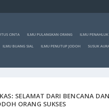
UTUS CINTA
ILMU PULANGKAN ORANG
ILMU PENAHLUK
ILMU BUANG SIAL
ILMU PENUTUP JODOH
SUSUK AUR
KAS: SELAMAT DARI BENCANA DA
ODOH ORANG SUKSES