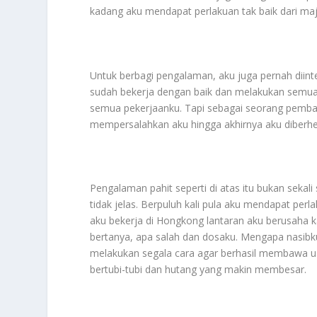
kadang aku mendapat perlakuan tak baik dari maj
Untuk berbagi pengalaman, aku juga pernah diinte
sudah bekerja dengan baik dan melakukan semua
semua pekerjaanku. Tapi sebagai seorang pemban
mempersalahkan aku hingga akhirnya aku diberhe
Pengalaman pahit seperti di atas itu bukan sekali
tidak jelas. Berpuluh kali pula aku mendapat perl
aku bekerja di Hongkong lantaran aku berusaha ka
bertanya, apa salah dan dosaku. Mengapa nasibku 
melakukan segala cara agar berhasil membawa u
bertubi-tubi dan hutang yang makin membesar.