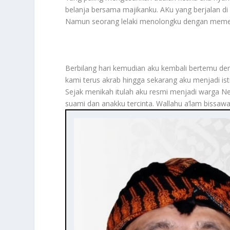
belanja bersama majikanku. AKu yang berjalan di 
Namun seorang lelaki menolongku dengan memegan
Berbilang hari kemudian aku kembali bertemu deng
kami terus akrab hingga sekarang aku menjadi istr
Sejak menikah itulah aku resmi menjadi warga N
suami dan anakku tercinta. Wallahu a’lam bissaw