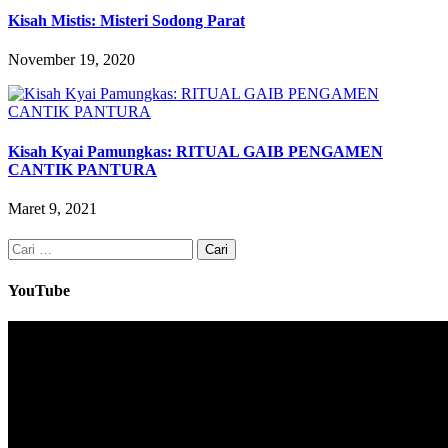
Kisah Mistis: Misteri Sodong Parat
November 19, 2020
Kisah Kyai Pamungkas: RITUAL GAIB PENGAMEN
CANTIK PANTURA
Maret 9, 2021
Cari
untuk:
YouTube