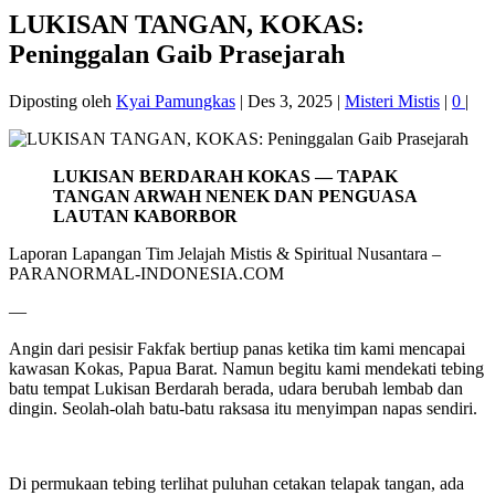
LUKISAN TANGAN, KOKAS:
Peninggalan Gaib Prasejarah
Diposting oleh
Kyai Pamungkas
|
Des 3, 2025
|
Misteri Mistis
|
0
|
LUKISAN BERDARAH KOKAS — TAPAK
TANGAN ARWAH NENEK DAN PENGUASA
LAUTAN KABORBOR
Laporan Lapangan Tim Jelajah Mistis & Spiritual Nusantara –
PARANORMAL-INDONESIA.COM
—
Angin dari pesisir Fakfak bertiup panas ketika tim kami mencapai
kawasan Kokas, Papua Barat. Namun begitu kami mendekati tebing
batu tempat Lukisan Berdarah berada, udara berubah lembab dan
dingin. Seolah-olah batu-batu raksasa itu menyimpan napas sendiri.
Di permukaan tebing terlihat puluhan cetakan telapak tangan, ada