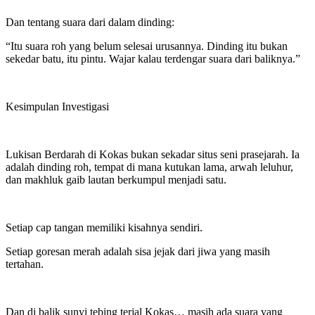
Dan tentang suara dari dalam dinding:
“Itu suara roh yang belum selesai urusannya. Dinding itu bukan
sekedar batu, itu pintu. Wajar kalau terdengar suara dari baliknya.”
Kesimpulan Investigasi
Lukisan Berdarah di Kokas bukan sekadar situs seni prasejarah. Ia
adalah dinding roh, tempat di mana kutukan lama, arwah leluhur,
dan makhluk gaib lautan berkumpul menjadi satu.
Setiap cap tangan memiliki kisahnya sendiri.
Setiap goresan merah adalah sisa jejak dari jiwa yang masih
tertahan.
Dan di balik sunyi tebing terjal Kokas… masih ada suara yang