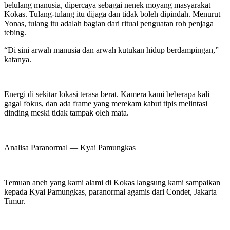
belulang manusia, dipercaya sebagai nenek moyang masyarakat
Kokas. Tulang-tulang itu dijaga dan tidak boleh dipindah. Menurut
Yonas, tulang itu adalah bagian dari ritual penguatan roh penjaga
tebing.
“Di sini arwah manusia dan arwah kutukan hidup berdampingan,”
katanya.
Energi di sekitar lokasi terasa berat. Kamera kami beberapa kali
gagal fokus, dan ada frame yang merekam kabut tipis melintasi
dinding meski tidak tampak oleh mata.
Analisa Paranormal — Kyai Pamungkas
Temuan aneh yang kami alami di Kokas langsung kami sampaikan
kepada Kyai Pamungkas, paranormal agamis dari Condet, Jakarta
Timur.