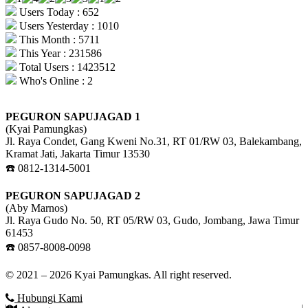
Users Today : 652
Users Yesterday : 1010
This Month : 5711
This Year : 231586
Total Users : 1423512
Who's Online : 2
PEGURON SAPUJAGAD 1
(Kyai Pamungkas)
Jl. Raya Condet, Gang Kweni No.31, RT 01/RW 03, Balekambang,
Kramat Jati, Jakarta Timur 13530
☎️ 0812-1314-5001
PEGURON SAPUJAGAD 2
(Aby Marnos)
Jl. Raya Gudo No. 50, RT 05/RW 03, Gudo, Jombang, Jawa Timur
61453
☎️ 0857-8008-0098
© 2021 – 2026 Kyai Pamungkas. All right reserved.
Hubungi Kami