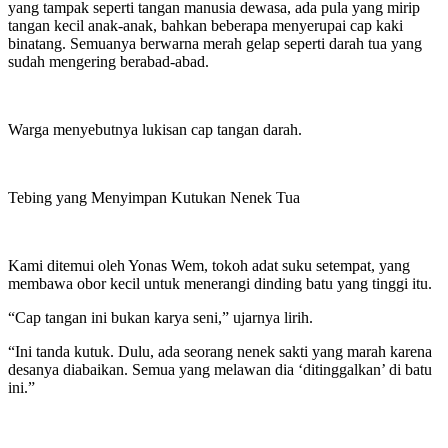
yang tampak seperti tangan manusia dewasa, ada pula yang mirip
tangan kecil anak-anak, bahkan beberapa menyerupai cap kaki
binatang. Semuanya berwarna merah gelap seperti darah tua yang
sudah mengering berabad-abad.
Warga menyebutnya lukisan cap tangan darah.
Tebing yang Menyimpan Kutukan Nenek Tua
Kami ditemui oleh Yonas Wem, tokoh adat suku setempat, yang
membawa obor kecil untuk menerangi dinding batu yang tinggi itu.
“Cap tangan ini bukan karya seni,” ujarnya lirih.
“Ini tanda kutuk. Dulu, ada seorang nenek sakti yang marah karena
desanya diabaikan. Semua yang melawan dia ‘ditinggalkan’ di batu
ini.”