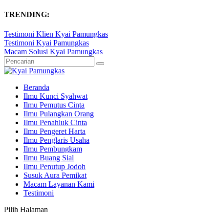
TRENDING:
Testimoni Klien Kyai Pamungkas
Testimoni Kyai Pamungkas
Macam Solusi Kyai Pamungkas
Beranda
Ilmu Kunci Syahwat
Ilmu Pemutus Cinta
Ilmu Pulangkan Orang
Ilmu Penahluk Cinta
Ilmu Pengeret Harta
Ilmu Penglaris Usaha
Ilmu Pembungkam
Ilmu Buang Sial
Ilmu Penutup Jodoh
Susuk Aura Pemikat
Macam Layanan Kami
Testimoni
Pilih Halaman