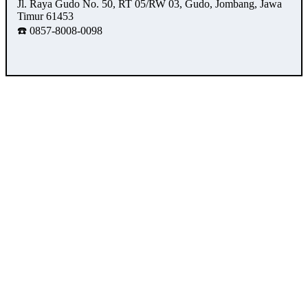
Jl. Raya Gudo No. 50, RT 05/RW 03, Gudo, Jombang, Jawa
Timur 61453
☎️ 0857-8008-0098