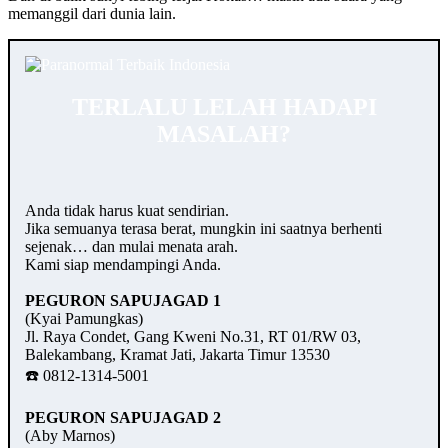
memanggil dari dunia lain.
TERLALU LELAH HADAPI
MASALAH?
Anda tidak harus kuat sendirian.
Jika semuanya terasa berat, mungkin ini saatnya berhenti
sejenak… dan mulai menata arah.
Kami siap mendampingi Anda.
PEGURON SAPUJAGAD 1
(Kyai Pamungkas)
Jl. Raya Condet, Gang Kweni No.31, RT 01/RW 03,
Balekambang, Kramat Jati, Jakarta Timur 13530
☎️ 0812-1314-5001
PEGURON SAPUJAGAD 2
(Aby Marnos)