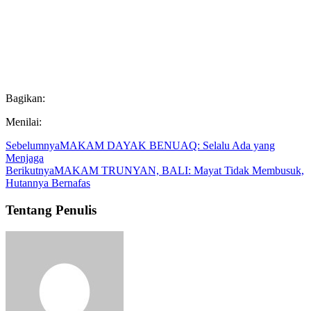
Bagikan:
Menilai:
Sebelumnya
MAKAM DAYAK BENUAQ: Selalu Ada yang
Menjaga
Berikutnya
MAKAM TRUNYAN, BALI: Mayat Tidak Membusuk,
Hutannya Bernafas
Tentang Penulis