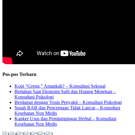
Pos-pos Terbaru
Kopi “Greng,” Amankah? – Konsultasi Seksual
Bertahan Saat Ekonomi Sulit dan Hutang Menekan –
Konsultasi Psikologi
Berdamai dengan Vonis Penyakit – Konsultasi Psikologi
Susah BAB dan Pencernaan Tidak Lancar – Konsultasi
Kesehatan Non Medis
Kanker Usus dan Pendampingan Herbal – Konsultasi
Kesehatan Non Medis