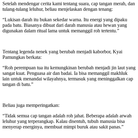
Setelah mendengar cerita kami tentang suara, cap tangan merah, dan
tulang-tulang leluhur, beliau menjelaskan dengan tenang:
“Lukisan darah itu bukan sekedar warna. Itu energi yang dipaku
pada batu. Biasanya dibuat dari darah manusia atau hewan yang
digunakan dalam ritual lama untuk memanggil roh tertentu.”
Tentang legenda nenek yang berubah menjadi kaborbor, Kyai
Pamungkas berkata:
“Roh perempuan tua itu kemungkinan berubah menjadi jin laut yang
sangat kuat. Penguasa air dan badai. Ia bisa memanggil makhluk
lain untuk menandai wilayahnya, termasuk yang meninggalkan cap
tangan di batu.”
Beliau juga memperingatkan:
“Tidak semua cap tangan adalah roh jahat. Beberapa adalah arwah
leluhur yang terperangkap. Kalau disentuh, tubuh manusia bisa
menyerap energinya, membuat mimpi buruk atau sakit panas.”