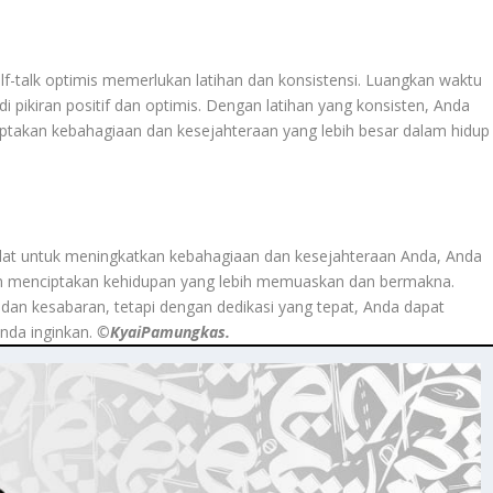
f-talk optimis memerlukan latihan dan konsistensi. Luangkan waktu
i pikiran positif dan optimis. Dengan latihan yang konsisten, Anda
iptakan kebahagiaan dan kesejahteraan yang lebih besar dalam hidup
lat untuk meningkatkan kebahagiaan dan kesejahteraan Anda, Anda
n menciptakan kehidupan yang lebih memuaskan dan bermakna.
 dan kesabaran, tetapi dengan dedikasi yang tepat, Anda dapat
nda inginkan.
©️KyaiPamungkas.