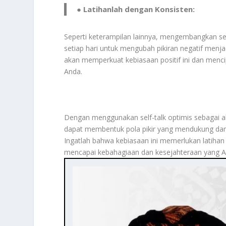
● Latihanlah dengan Konsisten:
Seperti keterampilan lainnya, mengembangkan sel
setiap hari untuk mengubah pikiran negatif menjad
akan memperkuat kebiasaan positif ini dan menc
Anda.
Dengan menggunakan self-talk optimis sebagai a
dapat membentuk pola pikir yang mendukung da
Ingatlah bahwa kebiasaan ini memerlukan latihan
mencapai kebahagiaan dan kesejahteraan yang A