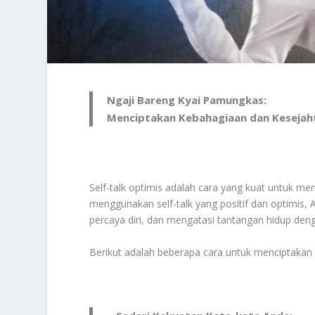
Ngaji Bareng Kyai Pamungkas:
Menciptakan Kebahagiaan dan Kesejaht
Self-talk optimis adalah cara yang kuat untuk m
menggunakan self-talk yang positif dan optimi
percaya diri, dan mengatasi tantangan hidup deng
Berikut adalah beberapa cara untuk menciptakan 