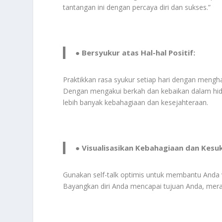
tantangan ini dengan percaya diri dan sukses.”
● Bersyukur atas Hal-hal Positif:
Praktikkan rasa syukur setiap hari dengan mengha
Dengan mengakui berkah dan kebaikan dalam hid
lebih banyak kebahagiaan dan kesejahteraan.
● Visualisasikan Kebahagiaan dan Kesu
Gunakan self-talk optimis untuk membantu Anda 
Bayangkan diri Anda mencapai tujuan Anda, mera