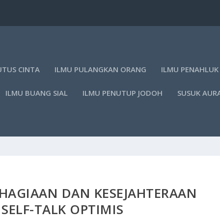
UTUS CINTA
ILMU PULANGKAN ORANG
ILMU PENAHLUK
ILMU BUANG SIAL
ILMU PENUTUP JODOH
SUSUK AUR
HAGIAAN DAN KESEJAHTERAAN
SELF-TALK OPTIMIS