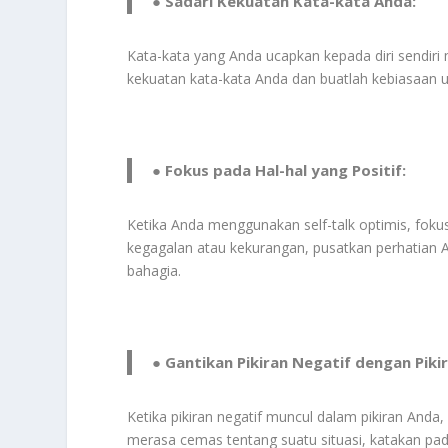
● Sadari Kekuatan Kata-kata Anda:
Kata-kata yang Anda ucapkan kepada diri sendiri
kekuatan kata-kata Anda dan buatlah kebiasaan un
● Fokus pada Hal-hal yang Positif:
Ketika Anda menggunakan self-talk optimis, fokus
kegagalan atau kekurangan, pusatkan perhatian 
bahagia.
● Gantikan Pikiran Negatif dengan Pikir
Ketika pikiran negatif muncul dalam pikiran Anda, 
merasa cemas tentang suatu situasi, katakan pad