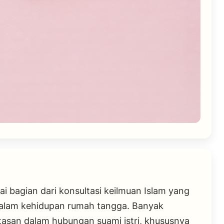
i bagian dari konsultasi keilmuan Islam yang
alam kehidupan rumah tangga. Banyak
asan dalam hubungan suami istri, khususnya