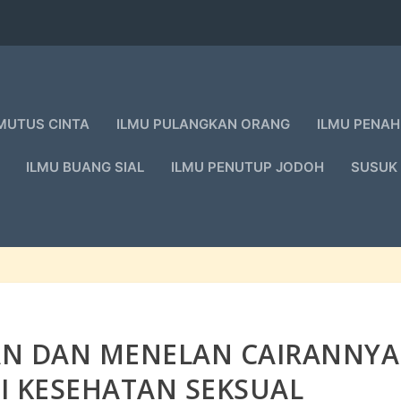
MUTUS CINTA
ILMU PULANGKAN ORANG
ILMU PENAH
ILMU BUANG SIAL
ILMU PENUTUP JODOH
SUSUK
N DAN MENELAN CAIRANNYA
I KESEHATAN SEKSUAL