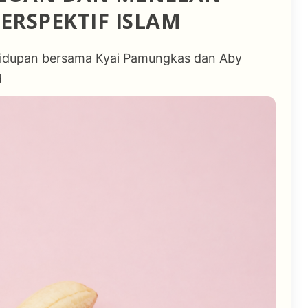
ERSPEKTIF ISLAM
ehidupan bersama Kyai Pamungkas dan Aby
d