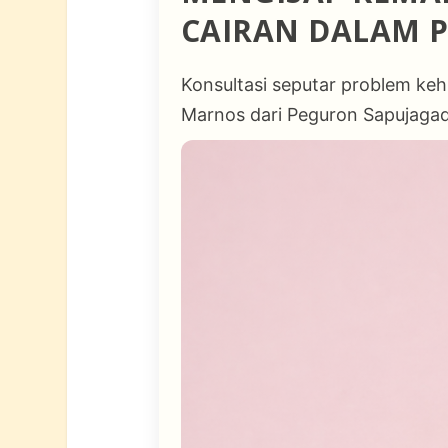
CAIRAN DALAM P
Konsultasi seputar problem k
Marnos dari Peguron Sapujaga