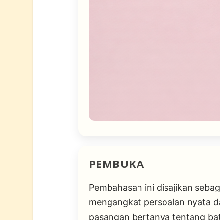
PEMBUKA
Pembahasan ini disajikan sebaga
mengangkat persoalan nyata d
pasangan bertanya tentang bat