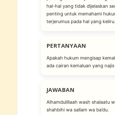
hal-hal yang tidak dijelaskan se
penting untuk memahami hukum,
terjerumus pada hal yang keliru
PERTANYAAN
Apakah hukum mengisap kemalua
ada cairan kemaluan yang najis 
JAWABAN
Alhamdulillaah wash shalaatu wa
shahbihi wa sallam wa ba’du.