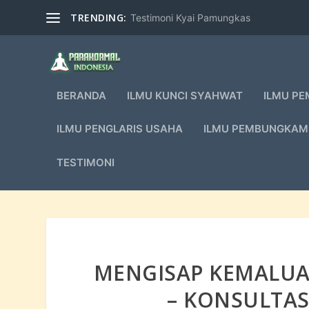
TRENDING:
Testimoni Kyai Pamungkas
BERANDA
ILMU KUNCI SYAHWAT
ILMU PE
ILMU PENGLARIS USAHA
ILMU PEMBUNGKAM
TESTIMONI
MENGISAP KEMALUA
– KONSULTAS