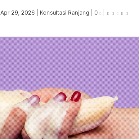
|
Apr 29, 2026
|
Konsultasi Ranjang
|
0
|