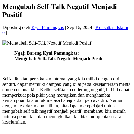
Mengubah Self-Talk Negatif Menjadi
Positif
Diposting oleh
Kyai Pamungkas
|
Sep 16, 2024
|
Konsultasi Islami
|
0
|
Ngaji Bareng Kyai Pamungkas:
Mengubah Self-Talk Negatif Menjadi Positif
Seif-talk, atau percakapan internal yang kita miliki dengan diri
sendiri, dapat memiliki dampak yang kuat pada kesejahteraan mental
dan emosional kita. Ketika self-talk cenderung negatif, hal ini dapat
memperkuat pola pikir yang merugikan dan menghambat
kemampuan kita untuk merasa bahagia dan percaya diri. Namun,
dengan kesadaran dan latihan, kita dapat mempelajari untuk
mengubah self-talk negatif menjadi positif, membantu kita meraih
potensi penuh kita dan meningkatkan kualitas hidup kita secara
keseluruhan.