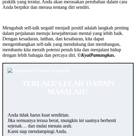
praktik yang teratur, Anda akan merasakan perubahan dalam cara
Anda berpikir dan merasa tentang diri sendiri.
Mengubah self-talk negatif menjadi positif adalah langkah penting
dalam perjalanan menuju kesejahteraan mental yang lebih baik.
Dengan kesadaran, latihan, dan kesabaran, kita dapat
mengembangkan self-talk yang mendukung dan membangun,
membantu kita meraih potensi penuh kita dan menjalani hidup
dengan lebih bahagia dan percaya diri.
©️KyaiPamungkas.
TERLALU LELAH HADAPI
MASALAH?
Anda tidak harus kuat sendirian.
Jika semuanya terasa berat, mungkin ini saatnya berhenti
sejenak… dan mulai menata arah.
Kami siap mendampingi Anda.