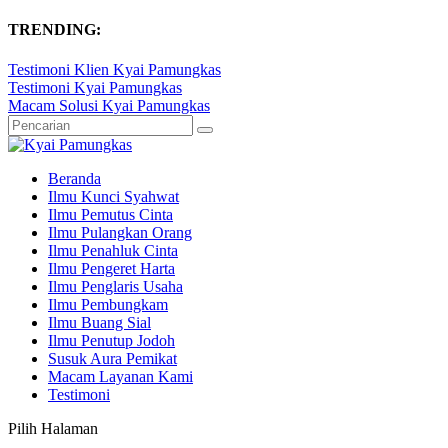
TRENDING:
Testimoni Klien Kyai Pamungkas
Testimoni Kyai Pamungkas
Macam Solusi Kyai Pamungkas
Beranda
Ilmu Kunci Syahwat
Ilmu Pemutus Cinta
Ilmu Pulangkan Orang
Ilmu Penahluk Cinta
Ilmu Pengeret Harta
Ilmu Penglaris Usaha
Ilmu Pembungkam
Ilmu Buang Sial
Ilmu Penutup Jodoh
Susuk Aura Pemikat
Macam Layanan Kami
Testimoni
Pilih Halaman