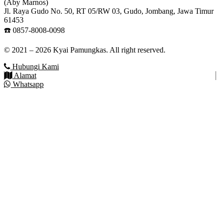
(Aby Marnos)
Jl. Raya Gudo No. 50, RT 05/RW 03, Gudo, Jombang, Jawa Timur
61453
☎️ 0857-8008-0098
© 2021 – 2026 Kyai Pamungkas. All right reserved.
Hubungi Kami
Alamat
Whatsapp