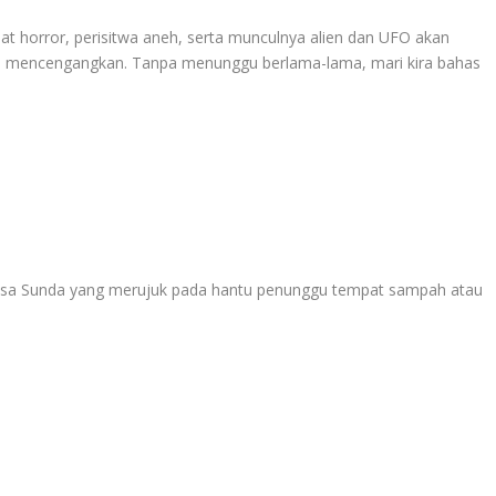
t horror, perisitwa aneh, serta munculnya alien dan UFO akan
mencengangkan. Tanpa menunggu berlama-lama, mari kira bahas
i bahasa Sunda yang merujuk pada hantu penunggu tempat sampah atau