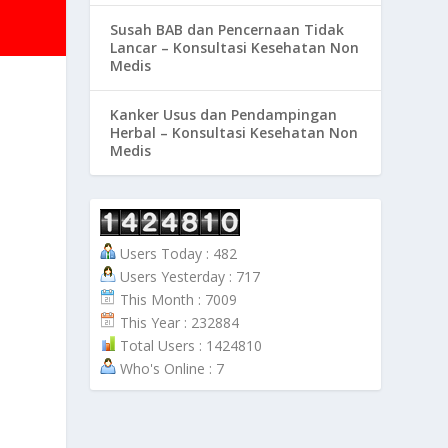
Susah BAB dan Pencernaan Tidak
Lancar – Konsultasi Kesehatan Non
Medis
Kanker Usus dan Pendampingan
Herbal – Konsultasi Kesehatan Non
Medis
n
Users Today : 482
Users Yesterday : 717
This Month : 7009
This Year : 232884
Total Users : 1424810
Who's Online : 7