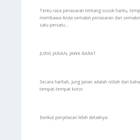
Tentu rasa penasaran tentang sosok hantu, tempa
membawa Anda semakin penasaran dan semakin 
satu persatu…
JURIG JARIAN, JAWA BARAT
Secara harfiah, Jurig Jarian adalah istilah dar
tempat-tempat kotor.
Berikut penjelasan lebih detailnya: