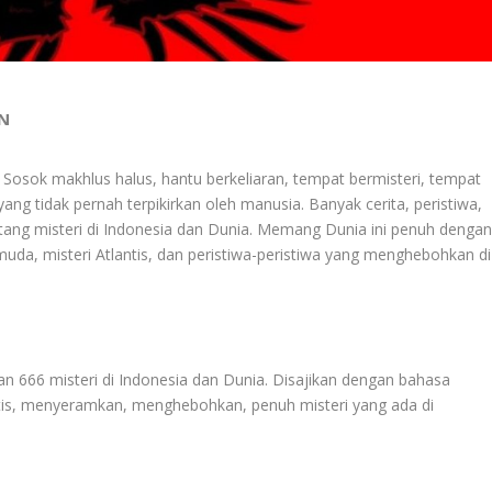
AN
osok makhlus halus, hantu berkeliaran, tempat bermisteri, tempat
g tidak pernah terpikirkan oleh manusia. Banyak cerita, peristiwa,
tang misteri di Indonesia dan Dunia. Memang Dunia ini penuh denga
ermuda, misteri Atlantis, dan peristiwa-peristiwa yang menghebohkan di
kan 666 misteri di Indonesia dan Dunia. Disajikan dengan bahasa
stis, menyeramkan, menghebohkan, penuh misteri yang ada di