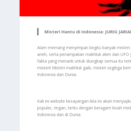
Misteri Hantu di Indonesia: JURIG JARI
Alam memang menyimpan begitu banyak misteri. S
aneh, serta penampakan makhluk alien dan UFO yan
fakta yang menarik untuk diungkap semua itu ten
misteri! Misteri makhluk gaib, misteri segitiga b
Indonesia dan Dunia.
Kali ini website kesayangan kita ini akan menyaji
populer, ringan, tentu dengan beragam kisah mi
Indonesia dan di Dunia.