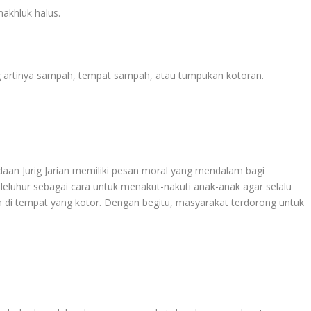
makhluk halus.
yang artinya sampah, tempat sampah, atau tumpukan kotoran.
aan Jurig Jarian memiliki pesan moral yang mendalam bagi
 leluhur sebagai cara untuk menakut-nakuti anak-anak agar selalu
n di tempat yang kotor. Dengan begitu, masyarakat terdorong untuk