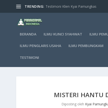
TRENDING:
Testimoni Klien Kyai Pamungkas
BERANDA
ILMU KUNCI SYAHWAT
ILMU PEM
ILMU PENGLARIS USAHA
ILMU PEMBUNGKAM
TESTIMONI
MISTERI HANTU D
Diposting oleh
Kyai Pamungk