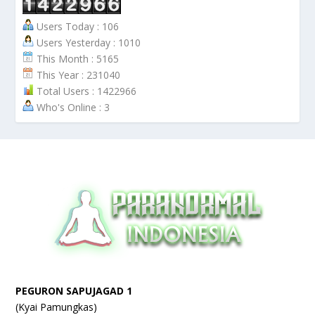
Users Today : 106
Users Yesterday : 1010
This Month : 5165
This Year : 231040
Total Users : 1422966
Who's Online : 3
PEGURON SAPUJAGAD 1
(Kyai Pamungkas)