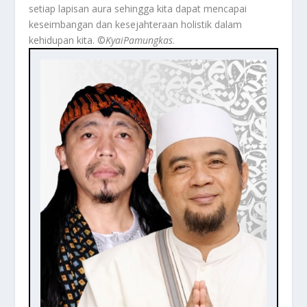
setiap lapisan aura sehingga kita dapat mencapai
keseimbangan dan kesejahteraan holistik dalam
kehidupan kita. ©️
KyaiPamungkas
.