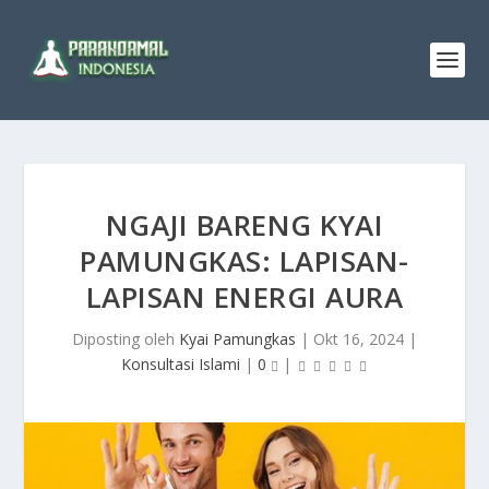
NGAJI BARENG KYAI
PAMUNGKAS: LAPISAN-
LAPISAN ENERGI AURA
Diposting oleh
Kyai Pamungkas
|
Okt 16, 2024
|
Konsultasi Islami
|
0
|