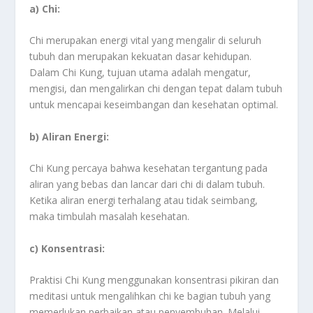
a) Chi:
Chi merupakan energi vital yang mengalir di seluruh
tubuh dan merupakan kekuatan dasar kehidupan.
Dalam Chi Kung, tujuan utama adalah mengatur,
mengisi, dan mengalirkan chi dengan tepat dalam tubuh
untuk mencapai keseimbangan dan kesehatan optimal.
b) Aliran Energi:
Chi Kung percaya bahwa kesehatan tergantung pada
aliran yang bebas dan lancar dari chi di dalam tubuh.
Ketika aliran energi terhalang atau tidak seimbang,
maka timbulah masalah kesehatan.
c) Konsentrasi:
Praktisi Chi Kung menggunakan konsentrasi pikiran dan
meditasi untuk mengalihkan chi ke bagian tubuh yang
memerlukan perbaikan atau penyembuhan. Melalui