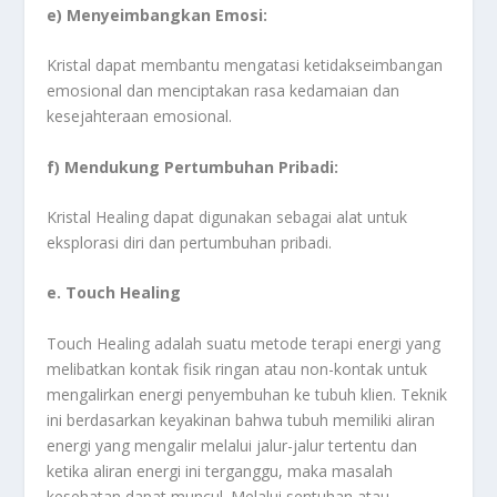
e) Menyeimbangkan Emosi:
Kristal dapat membantu mengatasi ketidakseimbangan
emosional dan menciptakan rasa kedamaian dan
kesejahteraan emosional.
f) Mendukung Pertumbuhan Pribadi:
Kristal Healing dapat digunakan sebagai alat untuk
eksplorasi diri dan pertumbuhan pribadi.
e. Touch Healing
Touch Healing adalah suatu metode terapi energi yang
melibatkan kontak fisik ringan atau non-kontak untuk
mengalirkan energi penyembuhan ke tubuh klien. Teknik
ini berdasarkan keyakinan bahwa tubuh memiliki aliran
energi yang mengalir melalui jalur-jalur tertentu dan
ketika aliran energi ini terganggu, maka masalah
kesehatan dapat muncul. Melalui sentuhan atau