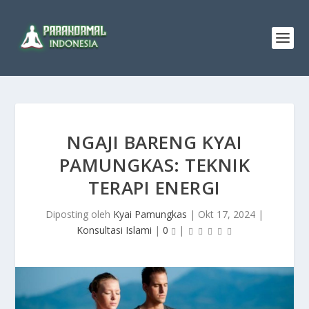
NGAJI BARENG KYAI
PAMUNGKAS: TEKNIK
TERAPI ENERGI
Diposting oleh
Kyai Pamungkas
|
Okt 17, 2024
|
Konsultasi Islami
|
0
|