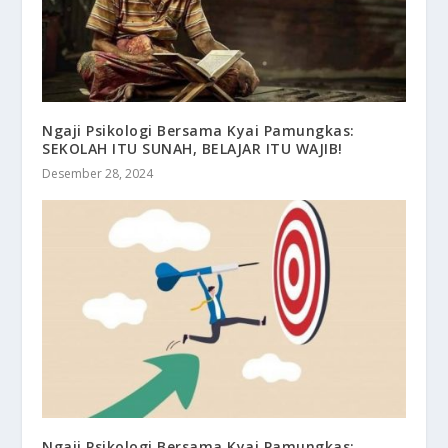
Ngaji Psikologi Bersama Kyai Pamungkas:
SEKOLAH ITU SUNAH, BELAJAR ITU WAJIB!
Desember 28, 2024
Ngaji Psikologi Bersama Kyai Pamungkas: