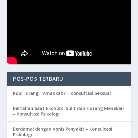
POS-POS TERBARU
Kopi “Greng,” Amankah? – Konsultasi Seksual
Bertahan Saat Ekonomi Sulit dan Hutang Menekan
– Konsultasi Psikologi
Berdamai dengan Vonis Penyakit – Konsultasi
Psikologi