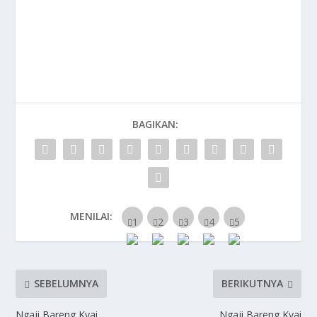
BAGIKAN:
MENILAI:
SEBELUMNYA
BERIKUTNYA
Ngaji Bareng Kyai
Ngaji Bareng Kyai