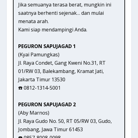
Jika semuanya terasa berat, mungkin ini
saatnya berhenti sejenak… dan mulai
menata arah.
Kami siap mendampingi Anda.
PEGURON SAPUJAGAD 1
(Kyai Pamungkas)
Jl. Raya Condet, Gang Kweni No.31, RT
01/RW 03, Balekambang, Kramat Jati,
Jakarta Timur 13530
☎️ 0812-1314-5001
PEGURON SAPUJAGAD 2
(Aby Marnos)
Jl. Raya Gudo No. 50, RT 05/RW 03, Gudo,
Jombang, Jawa Timur 61453
☎️ 0857-8008-0098