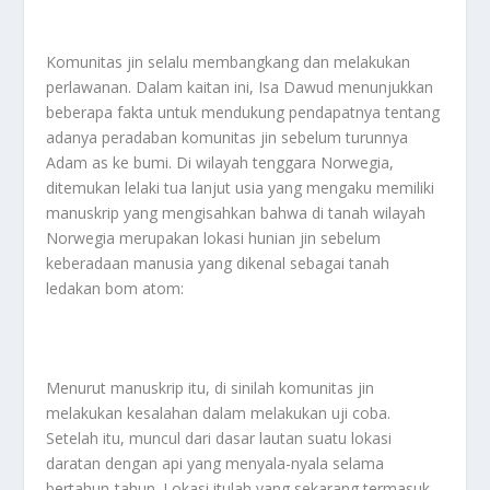
Komunitas jin selalu membangkang dan melakukan
perlawanan. Dalam kaitan ini, Isa Dawud menunjukkan
beberapa fakta untuk mendukung pendapatnya tentang
adanya peradaban komunitas jin sebelum turunnya
Adam as ke bumi. Di wilayah tenggara Norwegia,
ditemukan lelaki tua lanjut usia yang mengaku memiliki
manuskrip yang mengisahkan bahwa di tanah wilayah
Norwegia merupakan lokasi hunian jin sebelum
keberadaan manusia yang dikenal sebagai tanah
ledakan bom atom:
Menurut manuskrip itu, di sinilah komunitas jin
melakukan kesalahan dalam melakukan uji coba.
Setelah itu, muncul dari dasar lautan suatu lokasi
daratan dengan api yang menyala-nyala selama
bertahun-tahun. Lokasi itulah yang sekarang termasuk