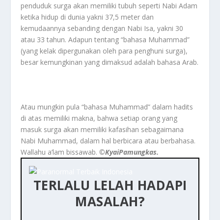
penduduk surga akan memiliki tubuh seperti Nabi Adam
ketika hidup di dunia yakni 37,5 meter dan
kemudaannya sebanding dengan Nabi Isa, yakni 30
atau 33 tahun. Adapun tentang “bahasa Muhammad”
(yang kelak dipergunakan oleh para penghuni surga),
besar kemungkinan yang dimaksud adalah bahasa Arab.
Atau mungkin pula “bahasa Muhammad” dalam hadits
di atas memiliki makna, bahwa setiap orang yang
masuk surga akan memiliki kafasihan sebagaimana
Nabi Muhammad, dalam hal berbicara atau berbahasa.
Wallahu a’lam bissawab.
©️KyaiPamungkas.
TERLALU LELAH HADAPI
MASALAH?