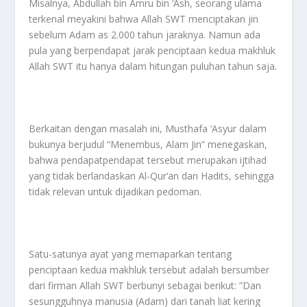
Misalnya, Abdullah bin Amru bin ‘Ash, seorang ulama
terkenal meyakini bahwa Allah SWT menciptakan jin
sebelum Adam as 2.000 tahun jaraknya. Namun ada
pula yang berpendapat jarak penciptaan kedua makhluk
Allah SWT itu hanya dalam hitungan puluhan tahun saja.
Berkaitan dengan masalah ini, Musthafa ‘Asyur dalam
bukunya berjudul “Menembus, Alam Jin” menegaskan,
bahwa pendapatpendapat tersebut merupakan ijtihad
yang tidak berlandaskan Al-Qur’an dan Hadits, sehingga
tidak relevan untuk dijadikan pedoman.
Satu-satunya ayat yang memaparkan tentang
penciptaan kedua makhluk tersebut adalah bersumber
dari firman Allah SWT berbunyi sebagai berikut: ”Dan
sesungguhnya manusia (Adam) dari tanah liat kering