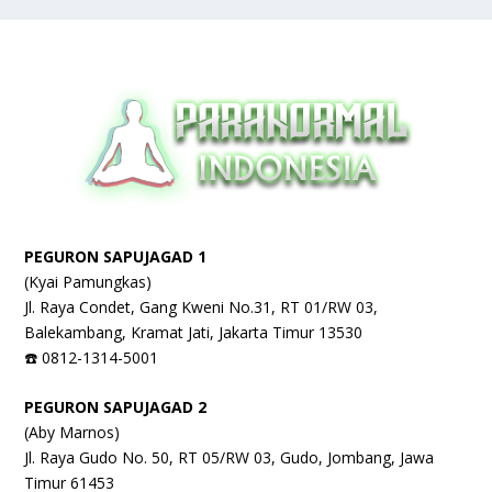
PEGURON SAPUJAGAD 1
(Kyai Pamungkas)
Jl. Raya Condet, Gang Kweni No.31, RT 01/RW 03,
Balekambang, Kramat Jati, Jakarta Timur 13530
☎️ 0812-1314-5001
PEGURON SAPUJAGAD 2
(Aby Marnos)
Jl. Raya Gudo No. 50, RT 05/RW 03, Gudo, Jombang, Jawa
Timur 61453