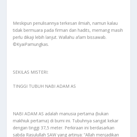
Meskipun penulisannya terkesan ilmiah, namun kalau
tidak bermuara pada firman dan hadits, memang masih
perlu dikaji lebih lanjut. Wallahu a’lam bissawab.
©️KyaiPamungkas.
SEKILAS MISTERI:
TINGGI TUBUH NABI ADAM AS
NABI ADAM AS adalah manusia pertama (bukan
makhiuk pertama) di bumi ini. Tubuhnya sangat kekar
dengan tinggi 37,5 meter. Perkiraan ini berdasarkan
sabda Rasulullah SAW yang artinya: “Allah menjadikan