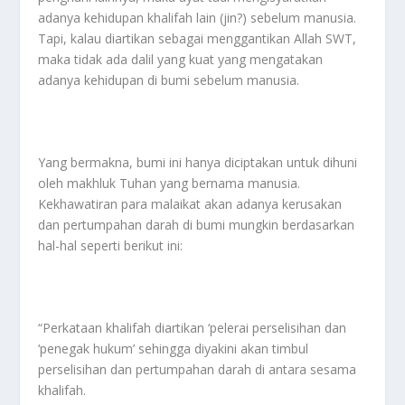
adanya kehidupan khalifah lain (jin?) sebelum manusia.
Tapi, kalau diartikan sebagai menggantikan Allah SWT,
maka tidak ada dalil yang kuat yang mengatakan
adanya kehidupan di bumi sebelum manusia.
Yang bermakna, bumi ini hanya diciptakan untuk dihuni
oleh makhluk Tuhan yang bernama manusia.
Kekhawatiran para malaikat akan adanya kerusakan
dan pertumpahan darah di bumi mungkin berdasarkan
hal-hal seperti berikut ini:
“Perkataan khalifah diartikan ‘pelerai perselisihan dan
‘penegak hukum’ sehingga diyakini akan timbul
perselisihan dan pertumpahan darah di antara sesama
khalifah.