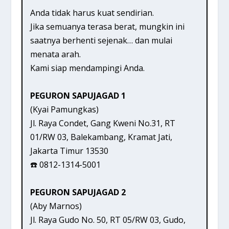
Anda tidak harus kuat sendirian.
Jika semuanya terasa berat, mungkin ini
saatnya berhenti sejenak… dan mulai
menata arah.
Kami siap mendampingi Anda.
PEGURON SAPUJAGAD 1
(Kyai Pamungkas)
Jl. Raya Condet, Gang Kweni No.31, RT
01/RW 03, Balekambang, Kramat Jati,
Jakarta Timur 13530
☎️ 0812-1314-5001
PEGURON SAPUJAGAD 2
(Aby Marnos)
Jl. Raya Gudo No. 50, RT 05/RW 03, Gudo,