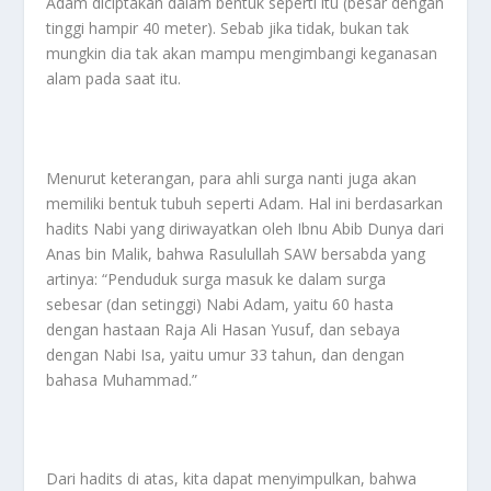
Adam diciptakan dalam bentuk seperti itu (besar dengan
tinggi hampir 40 meter). Sebab jika tidak, bukan tak
mungkin dia tak akan mampu mengimbangi keganasan
alam pada saat itu.
Menurut keterangan, para ahli surga nanti juga akan
memiliki bentuk tubuh seperti Adam. Hal ini berdasarkan
hadits Nabi yang diriwayatkan oleh Ibnu Abib Dunya dari
Anas bin Malik, bahwa Rasulullah SAW bersabda yang
artinya: “Penduduk surga masuk ke dalam surga
sebesar (dan setinggi) Nabi Adam, yaitu 60 hasta
dengan hastaan Raja Ali Hasan Yusuf, dan sebaya
dengan Nabi Isa, yaitu umur 33 tahun, dan dengan
bahasa Muhammad.”
Dari hadits di atas, kita dapat menyimpulkan, bahwa