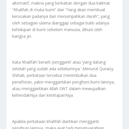
alternatif, makna yang berkaitan dengan dua kalimat
“Khalifah di muka bumi” dan “Yang akan membuat
kerusakan padanya dan menumpahkan darah”, yang
oleh sebagian ulama dianggap sebagai bukti adanya
kehidupan di bumi sebelum manusia, dihuni oleh
bangsa jin.
Kata ‘khalifah’ berarti ‘pengganti’ atau ‘yang datang
setelah yang sudah ada sebelumnya.’ Menurut Quraisy
Shihab, perkataan tersebut menimbulkan dua
penafsiran, yakni menggantikan penghuni bumi lainnya,
atau menggantikan Allah SWT dalam mewujudkan
kehendakNya dan ketetapanNya.
Apabila perkataan khalifah diartikan mengganti
penghuni lainnya, maka ayat tadi mengisyaratkan