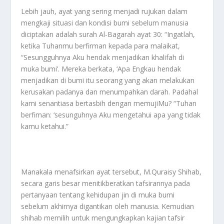
Lebih jauh, ayat yang sering menjadi rujukan dalam
mengkaji situasi dan kondisi bumi sebelum manusia
diciptakan adalah surah Al-Bagarah ayat 30: “Ingatlah,
ketika Tuhanmu berfirman kepada para malaikat,
“Sesungguhnya Aku hendak menjadikan khalifah di
muka bumi’. Mereka berkata, ‘Apa Engkau hendak
menjadikan di bumi itu seorang yang akan melakukan
kerusakan padanya dan menumpahkan darah. Padahal
kami senantiasa bertasbih dengan memujiMu? “Tuhan
berfiman: ‘sesunguhnya Aku mengetahui apa yang tidak
kamu ketahui.”
Manakala menafsirkan ayat tersebut, M.Quraisy Shihab,
secara garis besar menitikberatkan tafsirannya pada
pertanyaan tentang kehidupan jin di muka bumi
sebelum akhirnya digantikan oleh manusia. Kemudian
shihab memilih untuk mengungkapkan kajian tafsir