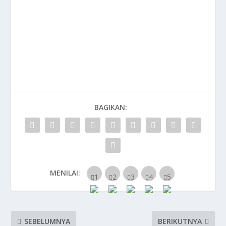
BAGIKAN:
MENILAI:
SEBELUMNYA
BERIKUTNYA