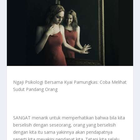
Ngaji Psikologi Bersama Kyai Pamungkas: Coba Melihat
Sudut Pandang Orang
SANGAT menarik untuk memperhatikan bahwa bila kita
berselisih dengan seseorang, orang yang berselisih
dengan kita itu sama yakinnya akan pendapatnya
seperti kita meyakini pendapat kita. Tetapi kita selalu