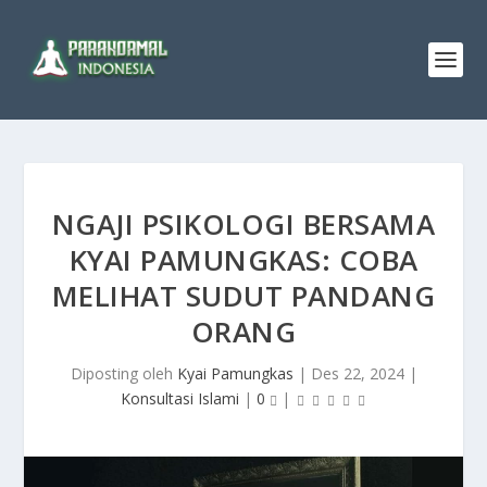
NGAJI PSIKOLOGI BERSAMA
KYAI PAMUNGKAS: COBA
MELIHAT SUDUT PANDANG
ORANG
Diposting oleh
Kyai Pamungkas
|
Des 22, 2024
|
Konsultasi Islami
|
0
|