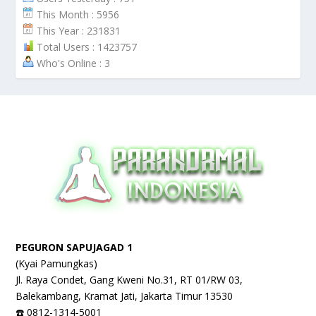
This Month : 5956
This Year : 231831
Total Users : 1423757
Who's Online : 3
PEGURON SAPUJAGAD 1
(Kyai Pamungkas)
Jl. Raya Condet, Gang Kweni No.31, RT 01/RW 03,
Balekambang, Kramat Jati, Jakarta Timur 13530
☎️ 0812-1314-5001