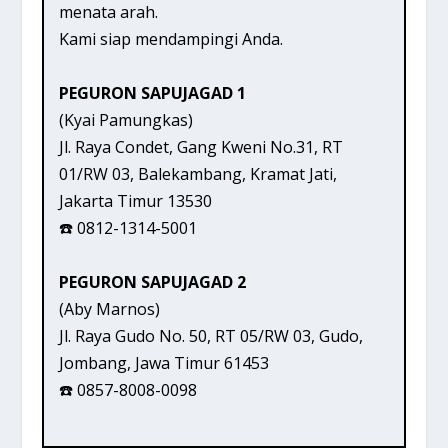
menata arah.
Kami siap mendampingi Anda.
PEGURON SAPUJAGAD 1
(Kyai Pamungkas)
Jl. Raya Condet, Gang Kweni No.31, RT
01/RW 03, Balekambang, Kramat Jati,
Jakarta Timur 13530
☎️ 0812-1314-5001
PEGURON SAPUJAGAD 2
(Aby Marnos)
Jl. Raya Gudo No. 50, RT 05/RW 03, Gudo,
Jombang, Jawa Timur 61453
☎️ 0857-8008-0098