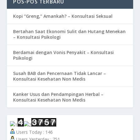
POS-POS TERBARU
Kopi “Greng,” Amankah? – Konsultasi Seksual
Bertahan Saat Ekonomi Sulit dan Hutang Menekan
– Konsultasi Psikologi
Berdamai dengan Vonis Penyakit – Konsultasi
Psikologi
Susah BAB dan Pencernaan Tidak Lancar –
Konsultasi Kesehatan Non Medis
Kanker Usus dan Pendampingan Herbal –
Konsultasi Kesehatan Non Medis
Users Today : 146
Users Yesterday : 751