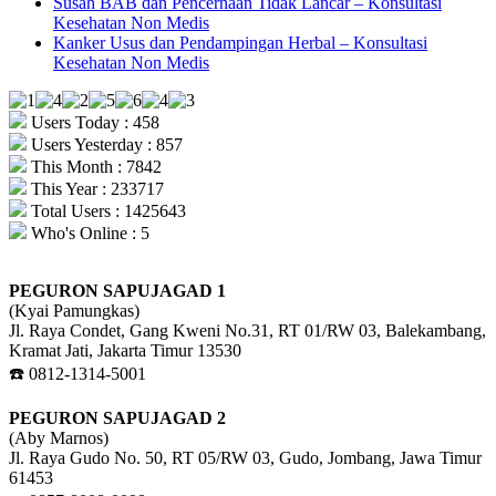
Susah BAB dan Pencernaan Tidak Lancar – Konsultasi
Kesehatan Non Medis
Kanker Usus dan Pendampingan Herbal – Konsultasi
Kesehatan Non Medis
Users Today : 458
Users Yesterday : 857
This Month : 7842
This Year : 233717
Total Users : 1425643
Who's Online : 5
PEGURON SAPUJAGAD 1
(Kyai Pamungkas)
Jl. Raya Condet, Gang Kweni No.31, RT 01/RW 03, Balekambang,
Kramat Jati, Jakarta Timur 13530
☎️ 0812-1314-5001
PEGURON SAPUJAGAD 2
(Aby Marnos)
Jl. Raya Gudo No. 50, RT 05/RW 03, Gudo, Jombang, Jawa Timur
61453