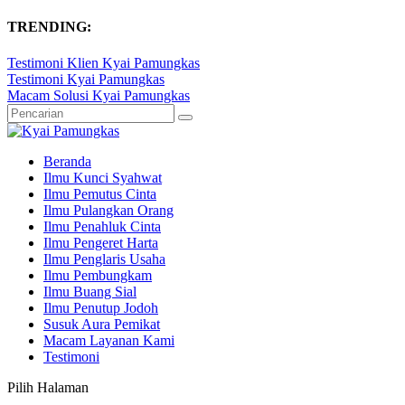
TRENDING:
Testimoni Klien Kyai Pamungkas
Testimoni Kyai Pamungkas
Macam Solusi Kyai Pamungkas
Beranda
Ilmu Kunci Syahwat
Ilmu Pemutus Cinta
Ilmu Pulangkan Orang
Ilmu Penahluk Cinta
Ilmu Pengeret Harta
Ilmu Penglaris Usaha
Ilmu Pembungkam
Ilmu Buang Sial
Ilmu Penutup Jodoh
Susuk Aura Pemikat
Macam Layanan Kami
Testimoni
Pilih Halaman