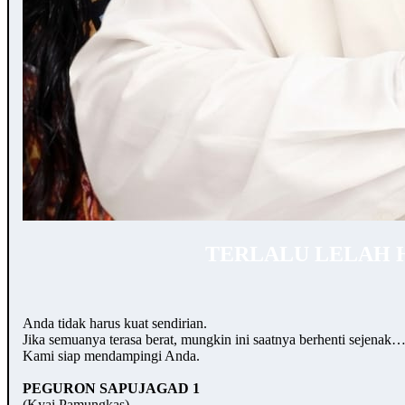
TERLALU LELAH 
Anda tidak harus kuat sendirian.
Jika semuanya terasa berat, mungkin ini saatnya berhenti sejenak
Kami siap mendampingi Anda.
PEGURON SAPUJAGAD 1
(Kyai Pamungkas)