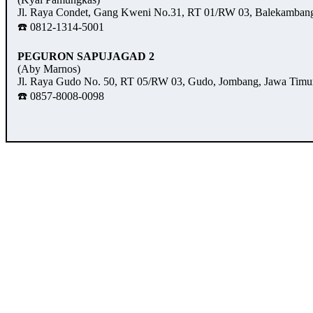
Jl. Raya Condet, Gang Kweni No.31, RT 01/RW 03, Balekambang,
☎️ 0812-1314-5001
PEGURON SAPUJAGAD 2
(Aby Marnos)
Jl. Raya Gudo No. 50, RT 05/RW 03, Gudo, Jombang, Jawa Timu
☎️ 0857-8008-0098