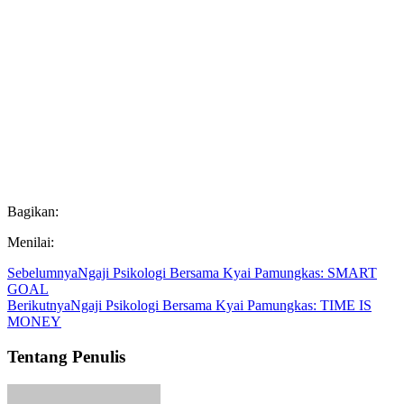
Bagikan:
Menilai:
Sebelumnya
Ngaji Psikologi Bersama Kyai Pamungkas: SMART
GOAL
Berikutnya
Ngaji Psikologi Bersama Kyai Pamungkas: TIME IS
MONEY
Tentang Penulis