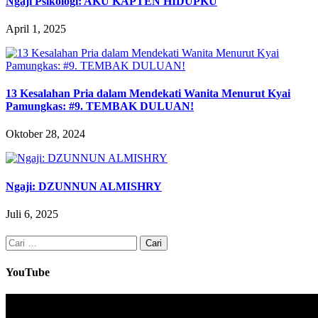
Ngaji Psikologi: AKU KAPTEN HIDUPKU
April 1, 2025
13 Kesalahan Pria dalam Mendekati Wanita Menurut Kyai
Pamungkas: #9. TEMBAK DULUAN!
Oktober 28, 2024
Ngaji: DZUNNUN ALMISHRY
Juli 6, 2025
Cari
untuk:
YouTube