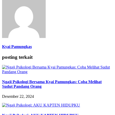
Kyai Pamungkas
posting terkait
Ngaji Psikologi Bersama Kyai Pamungkas: Coba Melihat
Sudut Pandang Orang
Desember 22, 2024