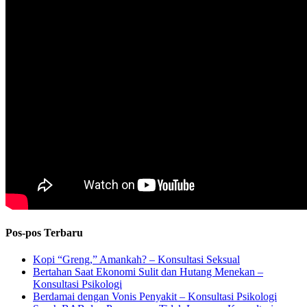
Pos-pos Terbaru
Kopi “Greng,” Amankah? – Konsultasi Seksual
Bertahan Saat Ekonomi Sulit dan Hutang Menekan –
Konsultasi Psikologi
Berdamai dengan Vonis Penyakit – Konsultasi Psikologi