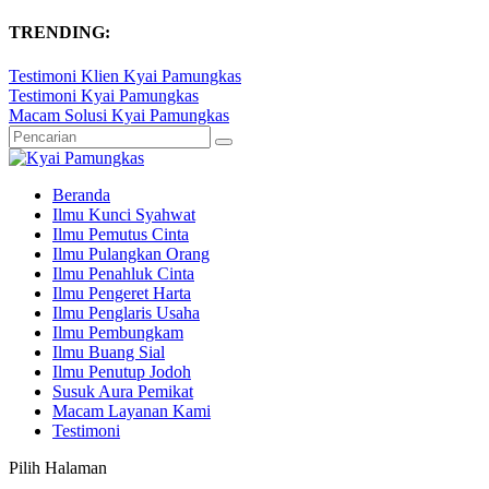
TRENDING:
Testimoni Klien Kyai Pamungkas
Testimoni Kyai Pamungkas
Macam Solusi Kyai Pamungkas
Beranda
Ilmu Kunci Syahwat
Ilmu Pemutus Cinta
Ilmu Pulangkan Orang
Ilmu Penahluk Cinta
Ilmu Pengeret Harta
Ilmu Penglaris Usaha
Ilmu Pembungkam
Ilmu Buang Sial
Ilmu Penutup Jodoh
Susuk Aura Pemikat
Macam Layanan Kami
Testimoni
Pilih Halaman