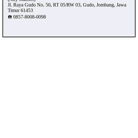
Jl. Raya Gudo No. 50, RT 05/RW 03, Gudo, Jombang, Jawa
Timur 61453
☎️ 0857-8008-0098