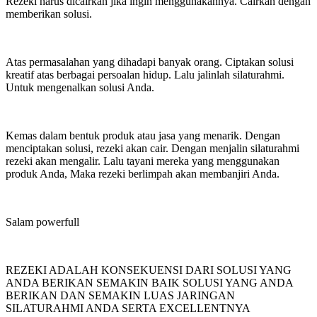
Rezeki harus dicairkan jika ingin menggunakannya. Cairkan dengan
memberikan solusi.
Atas permasalahan yang dihadapi banyak orang. Ciptakan solusi
kreatif atas berbagai persoalan hidup. Lalu jalinlah silaturahmi.
Untuk mengenalkan solusi Anda.
Kemas dalam bentuk produk atau jasa yang menarik. Dengan
menciptakan solusi, rezeki akan cair. Dengan menjalin silaturahmi
rezeki akan mengalir. Lalu tayani mereka yang menggunakan
produk Anda, Maka rezeki berlimpah akan membanjiri Anda.
Salam powerfull
REZEKI ADALAH KONSEKUENSI DARI SOLUSI YANG
ANDA BERIKAN SEMAKIN BAIK SOLUSI YANG ANDA
BERIKAN DAN SEMAKIN LUAS JARINGAN
SILATURAHMI ANDA SERTA EXCELLENTNYA