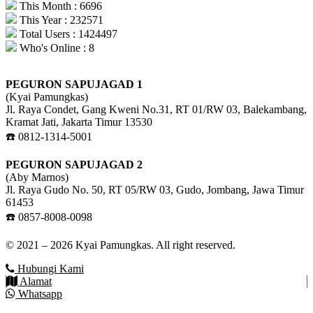
This Month : 6696
This Year : 232571
Total Users : 1424497
Who's Online : 8
PEGURON SAPUJAGAD 1
(Kyai Pamungkas)
Jl. Raya Condet, Gang Kweni No.31, RT 01/RW 03, Balekambang,
Kramat Jati, Jakarta Timur 13530
☎️ 0812-1314-5001
PEGURON SAPUJAGAD 2
(Aby Marnos)
Jl. Raya Gudo No. 50, RT 05/RW 03, Gudo, Jombang, Jawa Timur
61453
☎️ 0857-8008-0098
© 2021 – 2026 Kyai Pamungkas. All right reserved.
Hubungi Kami
Alamat
Whatsapp