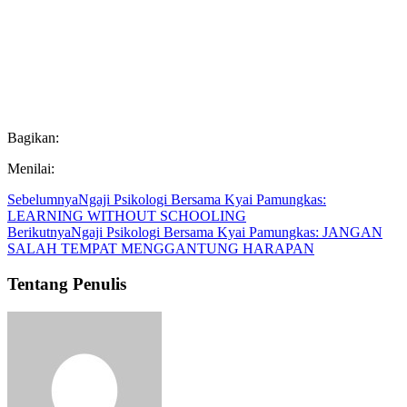
Bagikan:
Menilai:
Sebelumnya
Ngaji Psikologi Bersama Kyai Pamungkas:
LEARNING WITHOUT SCHOOLING
Berikutnya
Ngaji Psikologi Bersama Kyai Pamungkas: JANGAN
SALAH TEMPAT MENGGANTUNG HARAPAN
Tentang Penulis