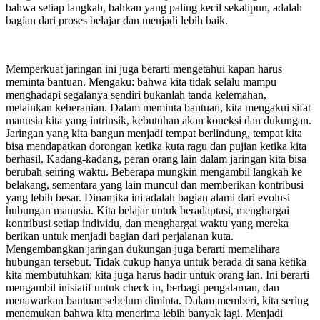
bahwa setiap langkah, bahkan yang paling kecil sekalipun, adalah
bagian dari proses belajar dan menjadi lebih baik.
Memperkuat jaringan ini juga berarti mengetahui kapan harus
meminta bantuan. Mengaku: bahwa kita tidak selalu mampu
menghadapi segalanya sendiri bukanlah tanda kelemahan,
melainkan keberanian. Dalam meminta bantuan, kita mengakui sifat
manusia kita yang intrinsik, kebutuhan akan koneksi dan dukungan.
Jaringan yang kita bangun menjadi tempat berlindung, tempat kita
bisa mendapatkan dorongan ketika kuta ragu dan pujian ketika kita
berhasil. Kadang-kadang, peran orang lain dalam jaringan kita bisa
berubah seiring waktu. Beberapa mungkin mengambil langkah ke
belakang, sementara yang lain muncul dan memberikan kontribusi
yang lebih besar. Dinamika ini adalah bagian alami dari evolusi
hubungan manusia. Kita belajar untuk beradaptasi, menghargai
kontribusi setiap individu, dan menghargai waktu yang mereka
berikan untuk menjadi bagian dari perjalanan kuta.
Mengembangkan jaringan dukungan juga berarti memelihara
hubungan tersebut. Tidak cukup hanya untuk berada di sana ketika
kita membutuhkan: kita juga harus hadir untuk orang lan. Ini berarti
mengambil inisiatif untuk check in, berbagi pengalaman, dan
menawarkan bantuan sebelum diminta. Dalam memberi, kita sering
menemukan bahwa kita menerima lebih banyak lagi. Menjadi