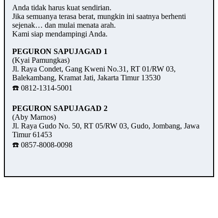
Anda tidak harus kuat sendirian.
Jika semuanya terasa berat, mungkin ini saatnya berhenti
sejenak… dan mulai menata arah.
Kami siap mendampingi Anda.
PEGURON SAPUJAGAD 1
(Kyai Pamungkas)
Jl. Raya Condet, Gang Kweni No.31, RT 01/RW 03,
Balekambang, Kramat Jati, Jakarta Timur 13530
☎️ 0812-1314-5001
PEGURON SAPUJAGAD 2
(Aby Marnos)
Jl. Raya Gudo No. 50, RT 05/RW 03, Gudo, Jombang, Jawa
Timur 61453
☎️ 0857-8008-0098