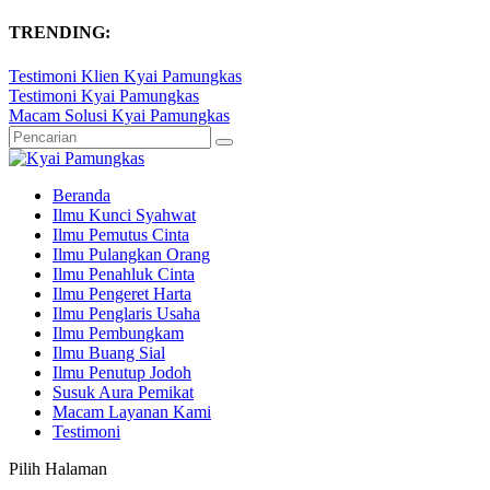
TRENDING:
Testimoni Klien Kyai Pamungkas
Testimoni Kyai Pamungkas
Macam Solusi Kyai Pamungkas
Beranda
Ilmu Kunci Syahwat
Ilmu Pemutus Cinta
Ilmu Pulangkan Orang
Ilmu Penahluk Cinta
Ilmu Pengeret Harta
Ilmu Penglaris Usaha
Ilmu Pembungkam
Ilmu Buang Sial
Ilmu Penutup Jodoh
Susuk Aura Pemikat
Macam Layanan Kami
Testimoni
Pilih Halaman