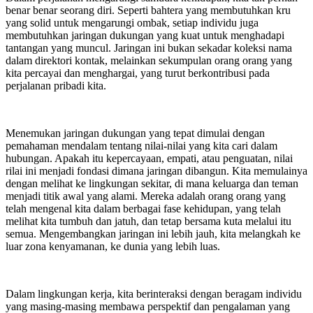
benar benar seorang diri. Seperti bahtera yang membutuhkan kru
yang solid untuk mengarungi ombak, setiap individu juga
membutuhkan jaringan dukungan yang kuat untuk menghadapi
tantangan yang muncul. Jaringan ini bukan sekadar koleksi nama
dalam direktori kontak, melainkan sekumpulan orang orang yang
kita percayai dan menghargai, yang turut berkontribusi pada
perjalanan pribadi kita.
Menemukan jaringan dukungan yang tepat dimulai dengan
pemahaman mendalam tentang nilai-nilai yang kita cari dalam
hubungan. Apakah itu kepercayaan, empati, atau penguatan, nilai
rilai ini menjadi fondasi dimana jaringan dibangun. Kita memulainya
dengan melihat ke lingkungan sekitar, di mana keluarga dan teman
menjadi titik awal yang alami. Mereka adalah orang orang yang
telah mengenal kita dalam berbagai fase kehidupan, yang telah
melihat kita tumbuh dan jatuh, dan tetap bersama kuta melalui itu
semua. Mengembangkan jaringan ini lebih jauh, kita melangkah ke
luar zona kenyamanan, ke dunia yang lebih luas.
Dalam lingkungan kerja, kita berinteraksi dengan beragam individu
yang masing-masing membawa perspektif dan pengalaman yang