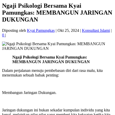
Ngaji Psikologi Bersama Kyai
Pamungkas: MEMBANGUN JARINGAN
DUKUNGAN
Diposting oleh
Kyai Pamungkas
|
Okt 25, 2024
|
Konsultasi Islami
|
0
|
Ngaji Psikologi Bersama Kyai Pamungkas:
MEMBANGUN JARINGAN DUKUNGAN
Dalam perjalanan menuju pembebasan diri dari rasa malu, kita
menemukan sebuah babak penting:
Membangun Jaringan Dukungan.
Jaringan dukungan ini bukan sekadar kumpulan individu yang kita
kenal, melainkan pilar pilar yang memberi kita kekuatan ketika kita