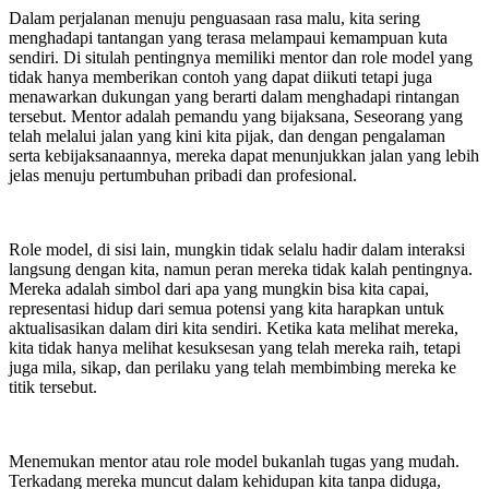
Dalam perjalanan menuju penguasaan rasa malu, kita sering
menghadapi tantangan yang terasa melampaui kemampuan kuta
sendiri. Di situlah pentingnya memiliki mentor dan role model yang
tidak hanya memberikan contoh yang dapat diikuti tetapi juga
menawarkan dukungan yang berarti dalam menghadapi rintangan
tersebut. Mentor adalah pemandu yang bijaksana, Seseorang yang
telah melalui jalan yang kini kita pijak, dan dengan pengalaman
serta kebijaksanaannya, mereka dapat menunjukkan jalan yang lebih
jelas menuju pertumbuhan pribadi dan profesional.
Role model, di sisi lain, mungkin tidak selalu hadir dalam interaksi
langsung dengan kita, namun peran mereka tidak kalah pentingnya.
Mereka adalah simbol dari apa yang mungkin bisa kita capai,
representasi hidup dari semua potensi yang kita harapkan untuk
aktualisasikan dalam diri kita sendiri. Ketika kata melihat mereka,
kita tidak hanya melihat kesuksesan yang telah mereka raih, tetapi
juga mila, sikap, dan perilaku yang telah membimbing mereka ke
titik tersebut.
Menemukan mentor atau role model bukanlah tugas yang mudah.
Terkadang mereka muncut dalam kehidupan kita tanpa diduga,