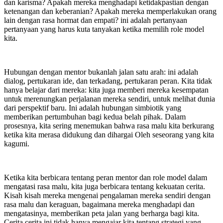
dan karisma? Apakah mereka menghadapi ketidakpastian dengan
ketenangan dan keberanian? Apakah mereka memperlakukan orang
lain dengan rasa hormat dan empati? ini adalah pertanyaan
pertanyaan yang harus kuta tanyakan ketika memilih role model
kita.
Hubungan dengan mentor bukanlah jalan satu arah: ini adalah
dialog, pertukaran ide, dan terkadang, pertukaran peran. Kita tidak
hanya belajar dari mereka: kita juga memberi mereka kesempatan
untuk merenungkan perjalanan mereka sendiri, untuk melihat dunia
dari perspektif baru. Ini adalah hubungan simbiotik yang
memberikan pertumbuhan bagi kedua belah pihak. Dalam
prosesnya, kita sering menemukan bahwa rasa malu kita berkurang
ketika kita merasa didukung dan dihargai Oleh seseorang yang kita
kagumi.
Ketika kita berbicara tentang peran mentor dan role model dalam
mengatasi rasa malu, kita juga berbicara tentang kekuatan cerita.
Kisah kisah mereka mengenai pengalaman mereka sendiri dengan
rasa malu dan keraguan, bagaimana mereka menghadapi dan
mengatasinya, memberikan peta jalan yang berharga bagi kita.
Cerita cerita ini tidak hanya mengajar kita tentang strategi yang