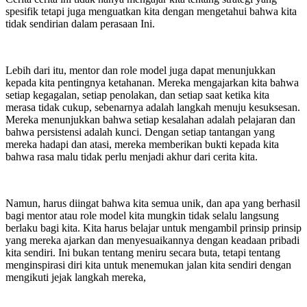
spesifik tetapi juga menguatkan kita dengan mengetahui bahwa kita
tidak sendirian dalam perasaan Ini.
Lebih dari itu, mentor dan role model juga dapat menunjukkan
kepada kita pentingnya ketahanan. Mereka mengajarkan kita bahwa
setiap kegagalan, setiap penolakan, dan setiap saat ketika kita
merasa tidak cukup, sebenarnya adalah langkah menuju kesuksesan.
Mereka menunjukkan bahwa setiap kesalahan adalah pelajaran dan
bahwa persistensi adalah kunci. Dengan setiap tantangan yang
mereka hadapi dan atasi, mereka memberikan bukti kepada kita
bahwa rasa malu tidak perlu menjadi akhur dari cerita kita.
Namun, harus diingat bahwa kita semua unik, dan apa yang berhasil
bagi mentor atau role model kita mungkin tidak selalu langsung
berlaku bagi kita. Kita harus belajar untuk mengambil prinsip prinsip
yang mereka ajarkan dan menyesuaikannya dengan keadaan pribadi
kita sendiri. Ini bukan tentang meniru secara buta, tetapi tentang
menginspirasi diri kita untuk menemukan jalan kita sendiri dengan
mengikuti jejak langkah mereka,