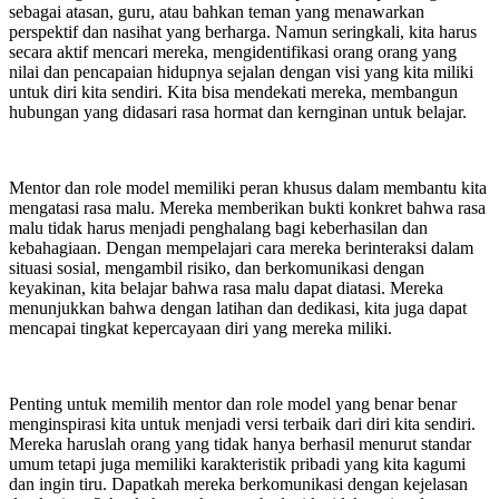
sebagai atasan, guru, atau bahkan teman yang menawarkan
perspektif dan nasihat yang berharga. Namun seringkali, kita harus
secara aktif mencari mereka, mengidentifikasi orang orang yang
nilai dan pencapaian hidupnya sejalan dengan visi yang kita miliki
untuk diri kita sendiri. Kita bisa mendekati mereka, membangun
hubungan yang didasari rasa hormat dan kernginan untuk belajar.
Mentor dan role model memiliki peran khusus dalam membantu kita
mengatasi rasa malu. Mereka memberikan bukti konkret bahwa rasa
malu tidak harus menjadi penghalang bagi keberhasilan dan
kebahagiaan. Dengan mempelajari cara mereka berinteraksi dalam
situasi sosial, mengambil risiko, dan berkomunikasi dengan
keyakinan, kita belajar bahwa rasa malu dapat diatasi. Mereka
menunjukkan bahwa dengan latihan dan dedikasi, kita juga dapat
mencapai tingkat kepercayaan diri yang mereka miliki.
Penting untuk memilih mentor dan role model yang benar benar
menginspirasi kita untuk menjadi versi terbaik dari diri kita sendiri.
Mereka haruslah orang yang tidak hanya berhasil menurut standar
umum tetapi juga memiliki karakteristik pribadi yang kita kagumi
dan ingin tiru. Dapatkah mereka berkomunikasi dengan kejelasan