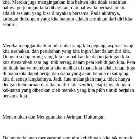
kita. Mereka juga mengingatkan kita bahwa kita tidak sendirian,
bahwa perjuangan kuta dibagikan, dan bahwa keberhasilan kita
adalah sesuatu yang bisa dirayakan bersama. Pada akhirnya,
jaringan dukungan yang kita bangun adalah cerminan dari diri kita
sendiri.
Mereka menggambarkan nilai-nilai yang kita pegang, aspirasi yang
kita usahakan, dan perubahan yang kita ingin lihat dalam diri kita.
Dengan setiap orang yang kita tambahkan ke dalam jaringan kita,
kita menambah satu lagi titik terang dalam peta kehidupan kita. Peta
ini tidak hanya membantu kita melihat di mana kita telah, tetapi juga
di mana kita dapat pergi, dan siapa yang akan berada di samping
kita di setiap langkahnya. Jadi, Juta melangkah maju, tidak hanya
dengan keberaruan dari dalam diri kita sendiri, tetapi juga dengan
kekuatan yang diberikan oleh mereka yang kita pilih untuk berjalan
bersama kita.
Menemukan dan Menggunakan Jaringan Dukungan
Dalam perjalanan mengarungi samudra kehidupan, kita tak pernah