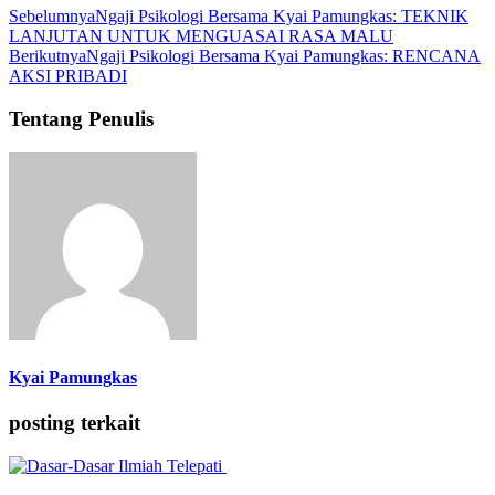
Sebelumnya
Ngaji Psikologi Bersama Kyai Pamungkas: TEKNIK
LANJUTAN UNTUK MENGUASAI RASA MALU
Berikutnya
Ngaji Psikologi Bersama Kyai Pamungkas: RENCANA
AKSI PRIBADI
Tentang Penulis
Kyai Pamungkas
posting terkait