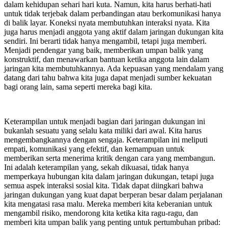
dalam kehidupan sehari hari kuta. Namun, kita harus berhati-hati
untuk tidak terjebak dalam perbandingan atau berkomunikasi hanya
di balik layar. Koneksi nyata membutuhkan interaksi nyata. Kita
juga harus menjadi anggota yang aktif dalam jaringan dukungan kita
sendiri. Ini berarti tidak hanya mengambil, tetapi juga memberi.
Menjadi pendengar yang baik, memberikan umpan balik yang
konstruktif, dan menawarkan bantuan ketika anggota lain dalam
jaringan kita membutuhkannya. Ada kepuasan yang mendalam yang
datang dari tahu bahwa kita juga dapat menjadi sumber kekuatan
bagi orang lain, sama seperti mereka bagi kita.
Keterampilan untuk menjadi bagian dari jaringan dukungan ini
bukanlah sesuatu yang selalu kata miliki dari awal. Kita harus
mengembangkannya dengan sengaja. Keterampilan ini meliputi
empati, komunikasi yang efektif, dan kemampuan untuk
memberikan serta menerima kritik dengan cara yang membangun.
Ini adalah keterampilan yang, sekah dikuasai, tidak hanya
memperkaya hubungan kita dalam jaringan dukungan, tetapi juga
semua aspek interaksi sosial kita. Tidak dapat diingkari bahwa
jaringan dukungan yang kuat dapat berperan besar dalam perjalanan
kita mengatasi rasa malu. Mereka memberi kita keberanian untuk
mengambil risiko, mendorong kita ketika kita ragu-ragu, dan
memberi kita umpan balik yang penting untuk pertumbuhan pribad: