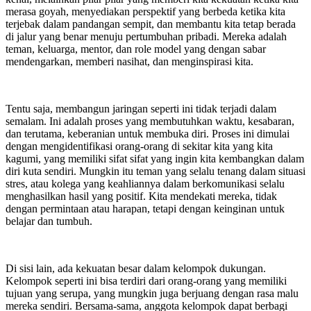
merasa goyah, menyediakan perspektif yang berbeda ketika kita
terjebak dalam pandangan sempit, dan membantu kita tetap berada
di jalur yang benar menuju pertumbuhan pribadi. Mereka adalah
teman, keluarga, mentor, dan role model yang dengan sabar
mendengarkan, memberi nasihat, dan menginspirasi kita.
Tentu saja, membangun jaringan seperti ini tidak terjadi dalam
semalam. Ini adalah proses yang membutuhkan waktu, kesabaran,
dan terutama, keberanian untuk membuka diri. Proses ini dimulai
dengan mengidentifikasi orang-orang di sekitar kita yang kita
kagumi, yang memiliki sifat sifat yang ingin kita kembangkan dalam
diri kuta sendiri. Mungkin itu teman yang selalu tenang dalam situasi
stres, atau kolega yang keahliannya dalam berkomunikasi selalu
menghasilkan hasil yang positif. Kita mendekati mereka, tidak
dengan permintaan atau harapan, tetapi dengan keinginan untuk
belajar dan tumbuh.
Di sisi lain, ada kekuatan besar dalam kelompok dukungan.
Kelompok seperti ini bisa terdiri dari orang-orang yang memiliki
tujuan yang serupa, yang mungkin juga berjuang dengan rasa malu
mereka sendiri. Bersama-sama, anggota kelompok dapat berbagi