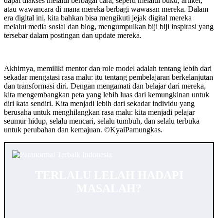
dapat diakses melalui berbagai cara, seperti melalui buku, artikel,
atau wawancara di mana mereka berbagi wawasan mereka. Dalam
era digital ini, kita bahkan bisa mengikuti jejak digital mereka
melalui media sosial dan blog, mengumpulkan biji biji inspirasi yang
tersebar dalam postingan dan update mereka.
Akhirnya, memiliki mentor dan role model adalah tentang lebih dari
sekadar mengatasi rasa malu: itu tentang pembelajaran berkelanjutan
dan transformasi diri. Dengan mengamati dan belajar dari mereka,
kita mengembangkan peta yang lebih luas dari kemungkinan untuk
diri kata sendiri. Kita menjadi lebih dari sekadar individu yang
berusaha untuk menghilangkan rasa malu: kita menjadi pelajar
seumur hidup, selalu mencari, selalu tumbuh, dan selalu terbuka
untuk perubahan dan kemajuan. ©️KyaiPamungkas.
TERLALU LELAH HADAPI
MASALAH?