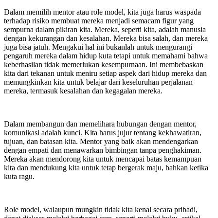
Dalam memilih mentor atau role model, kita juga harus waspada
terhadap risiko membuat mereka menjadi semacam figur yang
sempurna dalam pikiran kita. Mereka, seperti kita, adalah manusia
dengan kekurangan dan kesalahan. Mereka bisa salah, dan mereka
juga bisa jatuh. Mengakui hal ini bukanlah untuk mengurangi
pengaruh mereka dalam hidup kuta tetapi untuk memahami bahwa
keberhasilan tidak memerlukan kesempurnaan. Ini membebaskan
kita dari tekanan untuk meniru setiap aspek dari hidup mereka dan
memungkinkan kita untuk belajar dari keseluruhan perjalanan
mereka, termasuk kesalahan dan kegagalan mereka.
Dalam membangun dan memelihara hubungan dengan mentor,
komunikasi adalah kunci. Kita harus jujur tentang kekhawatiran,
tujuan, dan batasan kita. Mentor yang baik akan mendengarkan
dengan empati dan menawarkan bimbingan tanpa penghakiman.
Mereka akan mendorong kita untuk mencapai batas kemampuan
kita dan mendukung kita untuk tetap bergerak maju, bahkan ketika
kuta ragu.
Role model, walaupun mungkin tidak kita kenal secara pribadi,