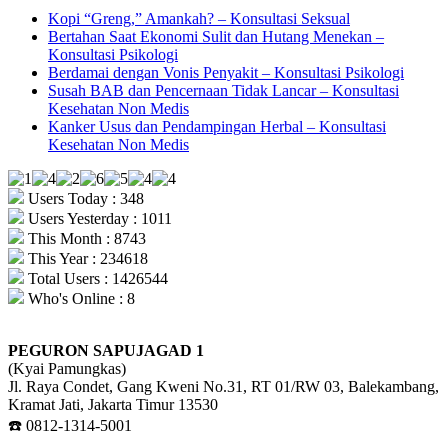
Kopi “Greng,” Amankah? – Konsultasi Seksual
Bertahan Saat Ekonomi Sulit dan Hutang Menekan –
Konsultasi Psikologi
Berdamai dengan Vonis Penyakit – Konsultasi Psikologi
Susah BAB dan Pencernaan Tidak Lancar – Konsultasi
Kesehatan Non Medis
Kanker Usus dan Pendampingan Herbal – Konsultasi
Kesehatan Non Medis
Users Today : 348
Users Yesterday : 1011
This Month : 8743
This Year : 234618
Total Users : 1426544
Who's Online : 8
PEGURON SAPUJAGAD 1
(Kyai Pamungkas)
Jl. Raya Condet, Gang Kweni No.31, RT 01/RW 03, Balekambang,
Kramat Jati, Jakarta Timur 13530
☎️ 0812-1314-5001