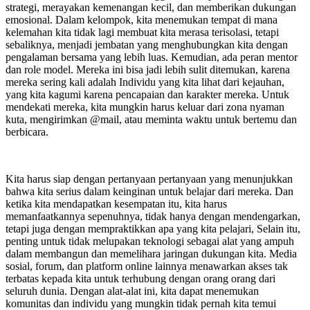
strategi, merayakan kemenangan kecil, dan memberikan dukungan
emosional. Dalam kelompok, kita menemukan tempat di mana
kelemahan kita tidak lagi membuat kita merasa terisolasi, tetapi
sebaliknya, menjadi jembatan yang menghubungkan kita dengan
pengalaman bersama yang lebih luas. Kemudian, ada peran mentor
dan role model. Mereka ini bisa jadi lebih sulit ditemukan, karena
mereka sering kali adalah Individu yang kita lihat dari kejauhan,
yang kita kagumi karena pencapaian dan karakter mereka. Untuk
mendekati mereka, kita mungkin harus keluar dari zona nyaman
kuta, mengirimkan @mail, atau meminta waktu untuk bertemu dan
berbicara.
Kita harus siap dengan pertanyaan pertanyaan yang menunjukkan
bahwa kita serius dalam keinginan untuk belajar dari mereka. Dan
ketika kita mendapatkan kesempatan itu, kita harus
memanfaatkannya sepenuhnya, tidak hanya dengan mendengarkan,
tetapi juga dengan mempraktikkan apa yang kita pelajari, Selain itu,
penting untuk tidak melupakan teknologi sebagai alat yang ampuh
dalam membangun dan memelihara jaringan dukungan kita. Media
sosial, forum, dan platform online lainnya menawarkan akses tak
terbatas kepada kita untuk terhubung dengan orang orang dari
seluruh dunia. Dengan alat-alat ini, kita dapat menemukan
komunitas dan individu yang mungkin tidak pernah kita temui