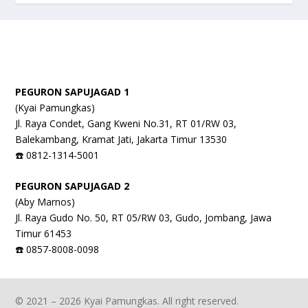
PEGURON SAPUJAGAD 1
(Kyai Pamungkas)
Jl. Raya Condet, Gang Kweni No.31, RT 01/RW 03,
Balekambang, Kramat Jati, Jakarta Timur 13530
☎️ 0812-1314-5001
PEGURON SAPUJAGAD 2
(Aby Marnos)
Jl. Raya Gudo No. 50, RT 05/RW 03, Gudo, Jombang, Jawa
Timur 61453
☎️ 0857-8008-0098
© 2021 – 2026 Kyai Pamungkas. All right reserved.