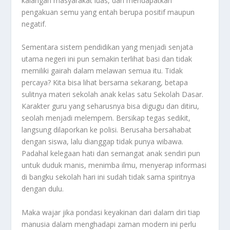
kalangan masyarakat luas, dan mendapatkan
pengakuan semu yang entah berupa positif maupun
negatif.
Sementara sistem pendidikan yang menjadi senjata
utama negeri ini pun semakin terlihat basi dan tidak
memiliki gairah dalam melawan semua itu. Tidak
percaya? Kita bisa lihat bersama sekarang, betapa
sulitnya materi sekolah anak kelas satu Sekolah Dasar.
Karakter guru yang seharusnya bisa digugu dan ditiru,
seolah menjadi melempem. Bersikap tegas sedikit,
langsung dilaporkan ke polisi. Berusaha bersahabat
dengan siswa, lalu dianggap tidak punya wibawa.
Padahal kelegaan hati dan semangat anak sendiri pun
untuk duduk manis, menimba ilmu, menyerap informasi
di bangku sekolah hari ini sudah tidak sama spiritnya
dengan dulu.
Maka wajar jika pondasi keyakinan dari dalam diri tiap
manusia dalam menghadapi zaman modern ini perlu