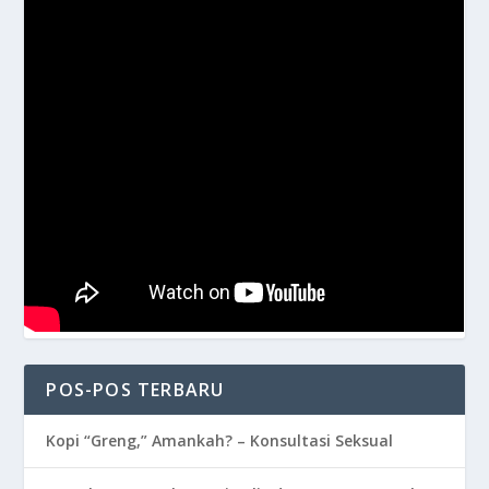
POS-POS TERBARU
Kopi “Greng,” Amankah? – Konsultasi Seksual