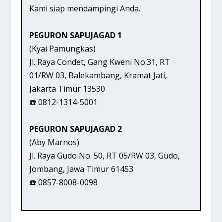
Kami siap mendampingi Anda.
PEGURON SAPUJAGAD 1
(Kyai Pamungkas)
Jl. Raya Condet, Gang Kweni No.31, RT
01/RW 03, Balekambang, Kramat Jati,
Jakarta Timur 13530
☎️ 0812-1314-5001
PEGURON SAPUJAGAD 2
(Aby Marnos)
Jl. Raya Gudo No. 50, RT 05/RW 03, Gudo,
Jombang, Jawa Timur 61453
☎️ 0857-8008-0098