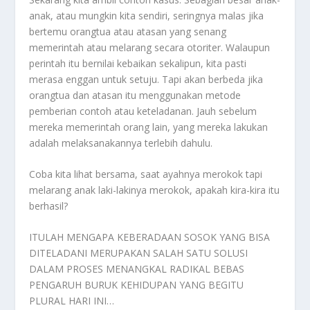
anak, atau mungkin kita sendiri, seringnya malas jika
bertemu orangtua atau atasan yang senang
memerintah atau melarang secara otoriter. Walaupun
perintah itu bernilai kebaikan sekalipun, kita pasti
merasa enggan untuk setuju. Tapi akan berbeda jika
orangtua dan atasan itu menggunakan metode
pemberian contoh atau keteladanan. Jauh sebelum
mereka memerintah orang lain, yang mereka lakukan
adalah melaksanakannya terlebih dahulu.
Coba kita lihat bersama, saat ayahnya merokok tapi
melarang anak laki-lakinya merokok, apakah kira-kira itu
berhasil?
ITULAH MENGAPA KEBERADAAN SOSOK YANG BISA
DITELADANI MERUPAKAN SALAH SATU SOLUSI
DALAM PROSES MENANGKAL RADIKAL BEBAS
PENGARUH BURUK KEHIDUPAN YANG BEGITU
PLURAL HARI INI…