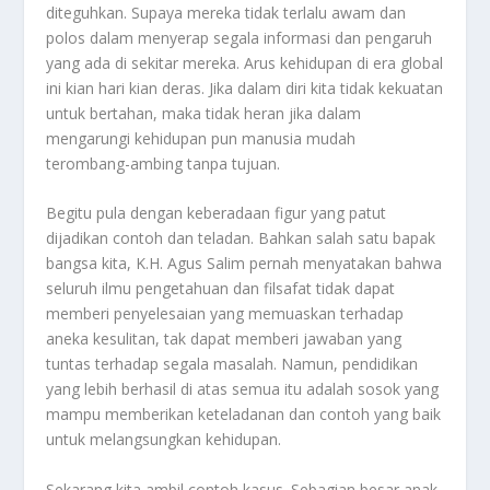
diteguhkan. Supaya mereka tidak terlalu awam dan
polos dalam menyerap segala informasi dan pengaruh
yang ada di sekitar mereka. Arus kehidupan di era global
ini kian hari kian deras. Jika dalam diri kita tidak kekuatan
untuk bertahan, maka tidak heran jika dalam
mengarungi kehidupan pun manusia mudah
terombang-ambing tanpa tujuan.
Begitu pula dengan keberadaan figur yang patut
dijadikan contoh dan teladan. Bahkan salah satu bapak
bangsa kita, K.H. Agus Salim pernah menyatakan bahwa
seluruh ilmu pengetahuan dan filsafat tidak dapat
memberi penyelesaian yang memuaskan terhadap
aneka kesulitan, tak dapat memberi jawaban yang
tuntas terhadap segala masalah. Namun, pendidikan
yang lebih berhasil di atas semua itu adalah sosok yang
mampu memberikan keteladanan dan contoh yang baik
untuk melangsungkan kehidupan.
Sekarang kita ambil contoh kasus. Sebagian besar anak-