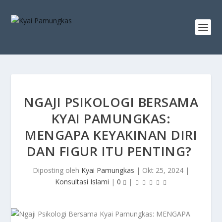
NGAJI PSIKOLOGI BERSAMA
KYAI PAMUNGKAS:
MENGAPA KEYAKINAN DIRI
DAN FIGUR ITU PENTING?
Diposting oleh
Kyai Pamungkas
|
Okt 25, 2024
|
Konsultasi Islami
|
0
|