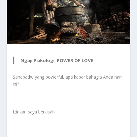
Ngaji Psikologi: POWER OF LOVE
Sahabatku yang powerful, apa kabar bahagia Anda hari
ini?
Izinkan saya berkisah!