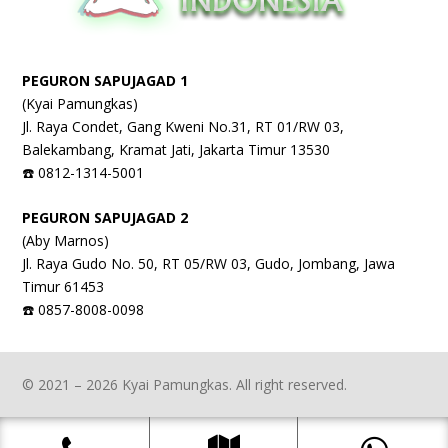
PEGURON SAPUJAGAD 1
(Kyai Pamungkas)
Jl. Raya Condet, Gang Kweni No.31, RT 01/RW 03,
Balekambang, Kramat Jati, Jakarta Timur 13530
☎️ 0812-1314-5001
PEGURON SAPUJAGAD 2
(Aby Marnos)
Jl. Raya Gudo No. 50, RT 05/RW 03, Gudo, Jombang, Jawa
Timur 61453
☎️ 0857-8008-0098
© 2021 – 2026 Kyai Pamungkas. All right reserved.