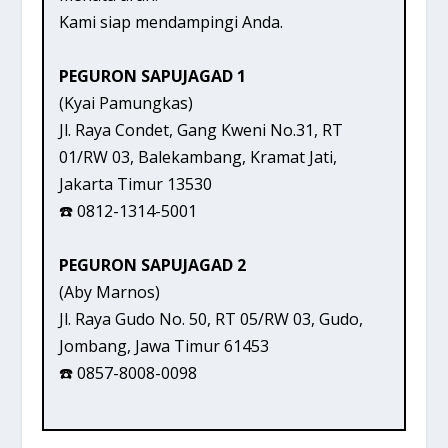
Kami siap mendampingi Anda.
PEGURON SAPUJAGAD 1
(Kyai Pamungkas)
Jl. Raya Condet, Gang Kweni No.31, RT
01/RW 03, Balekambang, Kramat Jati,
Jakarta Timur 13530
☎️ 0812-1314-5001
PEGURON SAPUJAGAD 2
(Aby Marnos)
Jl. Raya Gudo No. 50, RT 05/RW 03, Gudo,
Jombang, Jawa Timur 61453
☎️ 0857-8008-0098