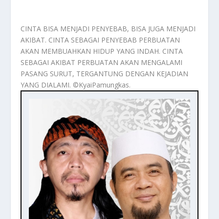
CINTA BISA MENJADI PENYEBAB, BISA JUGA MENJADI
AKIBAT. CINTA SEBAGAI PENYEBAB PERBUATAN
AKAN MEMBUAHKAN HIDUP YANG INDAH. CINTA
SEBAGAI AKIBAT PERBUATAN AKAN MENGALAMI
PASANG SURUT, TERGANTUNG DENGAN KEJADIAN
YANG DIALAMI. ©️KyaiPamungkas.