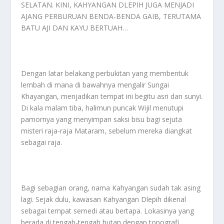
SELATAN. KINI, KAHYANGAN DLEPIH JUGA MENJADI
AJANG PERBURUAN BENDA-BENDA GAIB, TERUTAMA
BATU AJI DAN KAYU BERTUAH…
Dengan latar belakang perbukitan yang membentuk
lembah di mana di bawahnya mengalir Sungai
Khayangan, menjadikan tempat ini begitu asri dan sunyi.
Di kala malam tiba, halimun puncak Wijil menutupi
pamornya yang menyimpan saksi bisu bagi sejuta
misteri raja-raja Mataram, sebelum mereka diangkat
sebagai raja.
Bagi sebagian orang, nama Kahyangan sudah tak asing
lagi. Sejak dulu, kawasan Kahyangan Dlepih dikenal
sebagai tempat semedi atau bertapa. Lokasinya yang
berada di tengah-tengah hutan dengan topografi