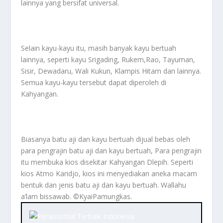
lainnya yang bersifat universal.
Selain kayu-kayu itu, masih banyak kayu bertuah
lainnya, seperti kayu Srigading, Rukem,Rao, Tayuman,
Sisir, Dewadaru, Wali Kukun, Klampis Hitam dan lainnya.
Semua kayu-kayu tersebut dapat diperoleh di
Kahyangan.
Biasanya batu aji dan kayu bertuah dijual bebas oleh
para pengrajin batu aji dan kayu bertuah, Para pengrajin
itu membuka kios disekitar Kahyangan Dlepih. Seperti
kios Atmo Karidjo, kios ini menyediakan aneka macam
bentuk dan jenis batu aji dan kayu bertuah. Wallahu
a’lam bissawab. ©️KyaiPamungkas.