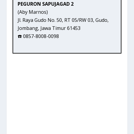
PEGURON SAPUJAGAD 2
(Aby Marnos)
Jl. Raya Gudo No. 50, RT 05/RW 03, Gudo,
Jombang, Jawa Timur 61453
☎️ 0857-8008-0098