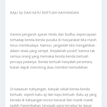
BAJU AJI DAN KAYU BERTUAH KAHYANGAN
Karena pengaruh ajaran Hindu dan Budha, kepercayaan
terhadap benda-benda pusaka di masyarakat kita masih
terus membudaya. Namun, janganlah kita mengartikan
dalam skala yang sempit. Berpikirlah positif, karena tak
semua orang yang memakai benda-benda bertuah
percaya padanya. Benda bertuah hanyalah perantara,
bukan dapat menolong atau memberi kemudahan.
Di kawasan Kahyangan, banyak sekali benda-benda
bertuah, seperti batu aji dan kayu bertuah. Batu aji yang
berada di Kahyangan konon berasal dari manik-manik
tasbih Panembahan Senopati yang tercebur ke dasar