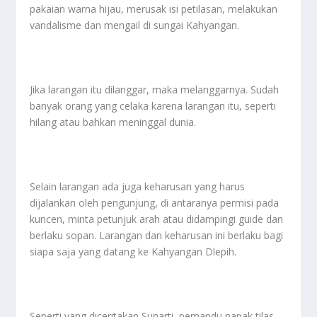
pakaian warna hijau, merusak isi petilasan, melakukan
vandalisme dan mengail di sungai Kahyangan.
Jika larangan itu dilanggar, maka melanggarnya. Sudah
banyak orang yang celaka karena larangan itu, seperti
hilang atau bahkan meninggal dunia.
Selain larangan ada juga keharusan yang harus
dijalankan oleh pengunjung, di antaranya permisi pada
kuncen, minta petunjuk arah atau didampingi guide dan
berlaku sopan. Larangan dan keharusan ini berlaku bagi
siapa saja yang datang ke Kahyangan Dlepih.
Seperti yang diceritakan Sunarti, pemandu napak tilas,