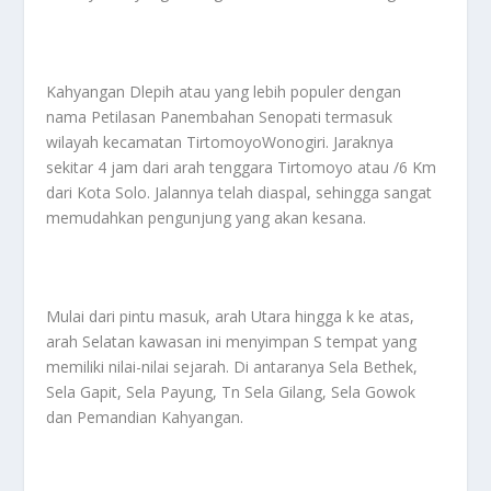
Kahyangan Dlepih atau yang lebih populer dengan
nama Petilasan Panembahan Senopati termasuk
wilayah kecamatan TirtomoyoWonogiri. Jaraknya
sekitar 4 jam dari arah tenggara Tirtomoyo atau /6 Km
dari Kota Solo. Jalannya telah diaspal, sehingga sangat
memudahkan pengunjung yang akan kesana.
Mulai dari pintu masuk, arah Utara hingga k ke atas,
arah Selatan kawasan ini menyimpan S tempat yang
memiliki nilai-nilai sejarah. Di antaranya Sela Bethek,
Sela Gapit, Sela Payung, Tn Sela Gilang, Sela Gowok
dan Pemandian Kahyangan.