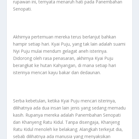
rupawan ini, ternyata menaruh hati pada Panembahan
Senopati.
Akhirnya pertemuan mereka terus berlanjut bahkan
hampir setiap hari. Kyai Puju, yang tak lain adalah suami
Nyi Puju mulai mendum gelagat aneh isterinya.
Didorong oleh rasa penasaran, akhirnya Kyai Puju
berangkat ke hutan Kahyangan, di mana setiap hari
isterinya mencari kayu bakar dan dedaunan.
Serba kebetulan, ketika Kyai Puju mencari isterinya,
dilihatnya ada dua insan lain jenis yang sedang memadu
kasih. Rupanya mereka adalah Panembahan Senopati
dan Khanyeng Ratu Kidul. Tanpa disengaja, Khanjeng
Ratu Kidul menoleh ke belakang. Alangkah terkejut dia,
sebab dilihatnya ada manusia yang menyaksikan