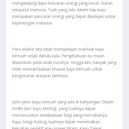
mengandung daya kekuatan energi yang besar, bukan
rekayasa manusia. Tuah yang ada dalam tiap kayu
merupakan pancaran energi yang dapat dipelajari untuk
kepentingan manusia.
Para Jeluhur kita telah mempelajari manfaat kayu
bertuah sejak dahulu kala. Pengetahuan itu masih
diwariskan pada anak cucunya. Hingga kini, banyak yang
telah memanfaatkan khasiat kayu bertuah untuk
pengobatan ataupun lainnnya.
Jenis-jenis kayu bertuah yang ada di Kahyangan Dlepih
terdiri dari: kayu Mentigi, yang tuahnya dapat
memancarkan kewibawaan bagi yang memakainya.
Kayu Setigi Kuning, tuahnya dapat menetralkan
kekuatan negatif atau power hitam. Kayu Tawar,