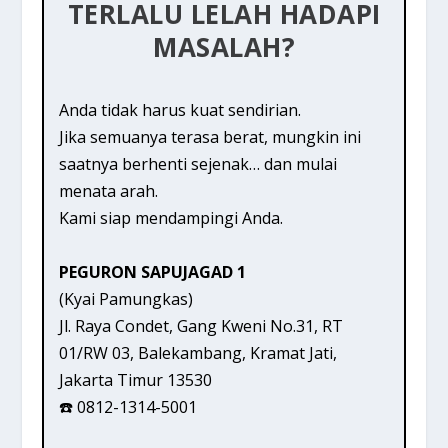
TERLALU LELAH HADAPI
MASALAH?
Anda tidak harus kuat sendirian.
Jika semuanya terasa berat, mungkin ini
saatnya berhenti sejenak… dan mulai
menata arah.
Kami siap mendampingi Anda.
PEGURON SAPUJAGAD 1
(Kyai Pamungkas)
Jl. Raya Condet, Gang Kweni No.31, RT
01/RW 03, Balekambang, Kramat Jati,
Jakarta Timur 13530
☎️ 0812-1314-5001