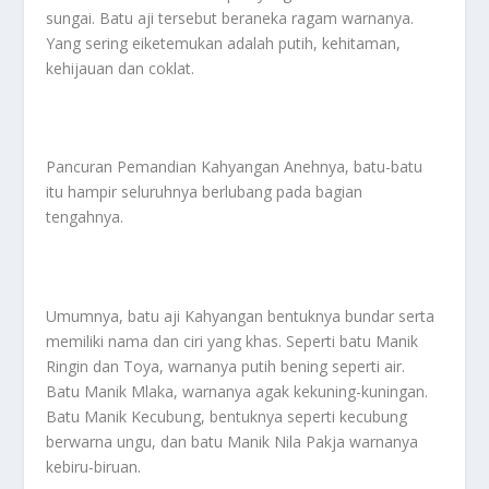
sungai. Batu aji tersebut beraneka ragam warnanya.
Yang sering eiketemukan adalah putih, kehitaman,
kehijauan dan coklat.
Pancuran Pemandian Kahyangan Anehnya, batu-batu
itu hampir seluruhnya berlubang pada bagian
tengahnya.
Umumnya, batu aji Kahyangan bentuknya bundar serta
memiliki nama dan ciri yang khas. Seperti batu Manik
Ringin dan Toya, warnanya putih bening seperti air.
Batu Manik Mlaka, warnanya agak kekuning-kuningan.
Batu Manik Kecubung, bentuknya seperti kecubung
berwarna ungu, dan batu Manik Nila Pakja warnanya
kebiru-biruan.