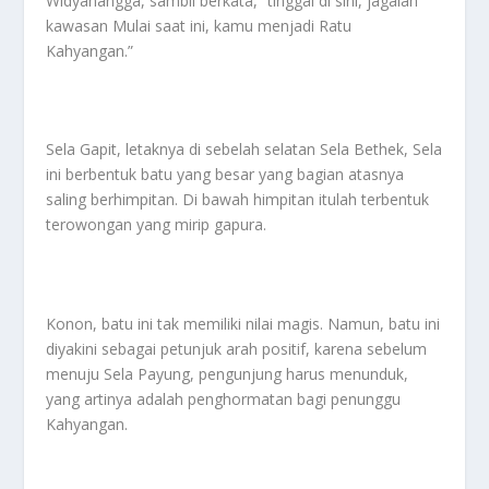
Widyanangga, sambil berkata,” tinggal di sini, jagalah
kawasan Mulai saat ini, kamu menjadi Ratu
Kahyangan.”
Sela Gapit, letaknya di sebelah selatan Sela Bethek, Sela
ini berbentuk batu yang besar yang bagian atasnya
saling berhimpitan. Di bawah himpitan itulah terbentuk
terowongan yang mirip gapura.
Konon, batu ini tak memiliki nilai magis. Namun, batu ini
diyakini sebagai petunjuk arah positif, karena sebelum
menuju Sela Payung, pengunjung harus menunduk,
yang artinya adalah penghormatan bagi penunggu
Kahyangan.