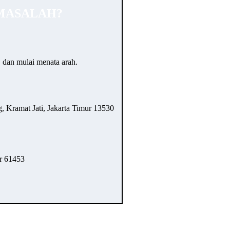
MASALAH?
… dan mulai menata arah.
 Kramat Jati, Jakarta Timur 13530
r 61453