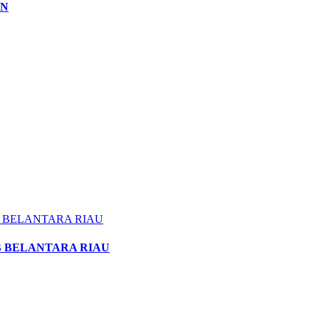
AN
IB BELANTARA RIAU