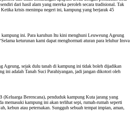
diri dari hasil alam yang mereka peroleh secara tradisional. Tak
Ketika krisis menimpa negeri ini, kampung yang berjarak 45
aga kampung ini. Para karuhun Itu kini menghuni Leuweung Ageung
Selama keturunan kami dapat menghormati aturan para leluhur Insva
Ageung, sejak dulu tanah di kampung ini tidak boleh dijadikan
g ini adalah Tanah Suci Parahiyangan, jadi jangan dikotori oleh
-KB (Keluarga Berencana), penduduk kampung Kuta jarang yang
nda memasuki kampung ini akan terlihat sepi, rumah-rumah seperti
awah, kebun atau peternakan. Sungguh sebuah tempat impian, aman,