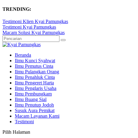
TRENDING:
Testimoni Klien Kyai Pamungkas
Testimoni Kyai Pamungkas
Macam Solusi Kyai Pamungkas
Beranda
Ilmu Kunci Syahwat
Ilmu Pemutus Cinta
Ilmu Pulangkan Orang
Ilmu Penahluk Cinta
Ilmu Pengeret Harta
Ilmu Penglaris Usaha
Ilmu Pembungkam
Ilmu Buang Sial
Ilmu Penutup Jodoh
Susuk Aura Pemikat
Macam Layanan Kami
Testimoni
Pilih Halaman