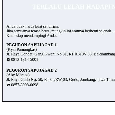
TERLALU LELAH HADAPI 
Anda tidak harus kuat sendirian.
Jika semuanya terasa berat, mungkin ini saatnya berhenti sejenak
Kami siap mendampingi Anda.
PEGURON SAPUJAGAD 1
(Kyai Pamungkas)
Jl. Raya Condet, Gang Kweni No.31, RT 01/RW 03, Balekambang,
☎️ 0812-1314-5001
PEGURON SAPUJAGAD 2
(Aby Marnos)
Jl. Raya Gudo No. 50, RT 05/RW 03, Gudo, Jombang, Jawa Timu
☎️ 0857-8008-0098