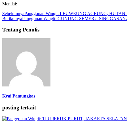
Menilai:
Sebelumnya
Panggonan Wingit: LEUWEUNG AGEUNG, HUT
Berikutnya
Panggonan Wingit: GUNUNG SEMERU SINGGASA
Tentang Penulis
Kyai Pamungkas
posting terkait