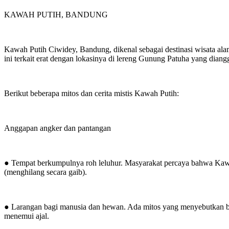
KAWAH PUTIH, BANDUNG
Kawah Putih Ciwidey, Bandung, dikenal sebagai destinasi wisata ala
ini terkait erat dengan lokasinya di lereng Gunung Patuha yang dian
Berikut beberapa mitos dan cerita mistis Kawah Putih:
Anggapan angker dan pantangan
● Tempat berkumpulnya roh leluhur. Masyarakat percaya bahwa Kawah
(menghilang secara gaib).
● Larangan bagi manusia dan hewan. Ada mitos yang menyebutkan ba
menemui ajal.