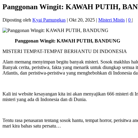
Panggonan Wingit: KAWAH PUTIH, B
Diposting oleh
Kyai Pamungkas
|
Okt 20, 2025
|
Misteri Mistis
|
0
|
Panggonan Wingit: KAWAH PUTIH, BANDUNG
MISTERI TEMPAT-TEMPAT BERHANTU DI INDONESIA
Alam memang menyimpan begitu banyak misteri. Sosok makhlus halus, 
Banyak cerita, peristiwa, fakta yang menarik untuk diungkap semua it
Atlantis, dan peristiwa-peristiwa yang menghebohkan di Indonesia d
Kali ini website kesayangan kita ini akan menyajikan 666 misteri d
misteri yang ada di Indonesia dan di Dunia.
Tentu rasa penasaran tentang sosok hantu, tempat horror, perisit
mari kira bahas satu persatu…