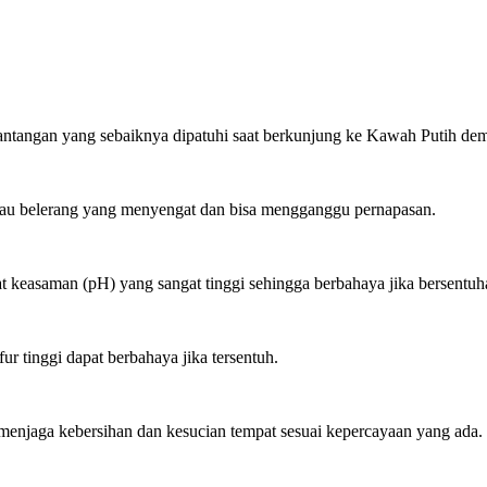
a pantangan yang sebaiknya dipatuhi saat berkunjung ke Kawah Putih de
 bau belerang yang menyengat dan bisa mengganggu pernapasan.
 keasaman (pH) yang sangat tinggi sehingga berbahaya jika bersentuha
 tinggi dapat berbahaya jika tersentuh.
enjaga kebersihan dan kesucian tempat sesuai kepercayaan yang ada.