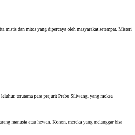
a mistis dan mitos yang dipercaya oleh masyarakat setempat. Misteri
eluhur, terutama para prajurit Prabu Siliwangi yang moksa
barang manusia atau hewan. Konon, mereka yang melanggar bisa