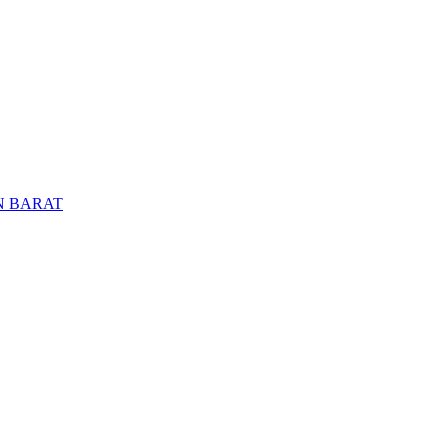
AN BARAT