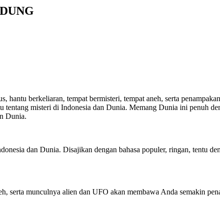
ANDUNG
hantu berkeliaran, tempat bermisteri, tempat aneh, serta penampakan
u tentang misteri di Indonesia dan Dunia. Memang Dunia ini penuh deng
an Dunia.
i Indonesia dan Dunia. Disajikan dengan bahasa populer, ringan, tent
wa aneh, serta munculnya alien dan UFO akan membawa Anda semakin 