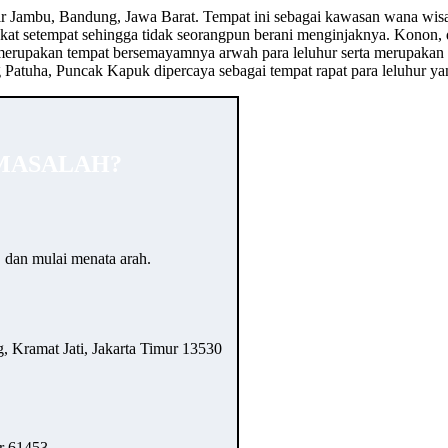
r Jambu, Bandung, Jawa Barat. Tempat ini sebagai kawasan wana wis
 setempat sehingga tidak seorangpun berani menginjaknya. Konon, dul
erupakan tempat bersemayamnya arwah para leluhur serta merupakan pus
g Patuha, Puncak Kapuk dipercaya sebagai tempat rapat para leluhur ya
MASALAH?
… dan mulai menata arah.
 Kramat Jati, Jakarta Timur 13530
r 61453