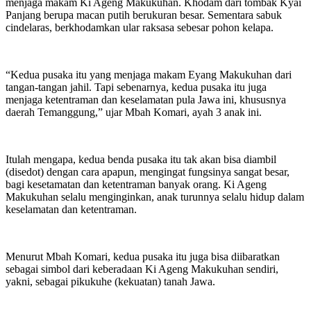
menjaga makam Ki Ageng Makukuhan. Khodam dari tombak Kyai
Panjang berupa macan putih berukuran besar. Sementara sabuk
cindelaras, berkhodamkan ular raksasa sebesar pohon kelapa.
“Kedua pusaka itu yang menjaga makam Eyang Makukuhan dari
tangan-tangan jahil. Tapi sebenarnya, kedua pusaka itu juga
menjaga ketentraman dan keselamatan pula Jawa ini, khususnya
daerah Temanggung,” ujar Mbah Komari, ayah 3 anak ini.
Itulah mengapa, kedua benda pusaka itu tak akan bisa diambil
(disedot) dengan cara apapun, mengingat fungsinya sangat besar,
bagi kesetamatan dan ketentraman banyak orang. Ki Ageng
Makukuhan selalu menginginkan, anak turunnya selalu hidup dalam
keselamatan dan ketentraman.
Menurut Mbah Komari, kedua pusaka itu juga bisa diibaratkan
sebagai simbol dari keberadaan Ki Ageng Makukuhan sendiri,
yakni, sebagai pikukuhe (kekuatan) tanah Jawa.