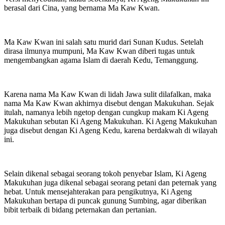
berasal dari Cina, yang bernama Ma Kaw Kwan.
Ma Kaw Kwan ini salah satu murid dari Sunan Kudus. Setelah
dirasa ilmunya mumpuni, Ma Kaw Kwan diberi tugas untuk
mengembangkan agama Islam di daerah Kedu, Temanggung.
Karena nama Ma Kaw Kwan di lidah Jawa sulit dilafalkan, maka
nama Ma Kaw Kwan akhirnya disebut dengan Makukuhan. Sejak
itulah, namanya lebih ngetop dengan cungkup makam Ki Ageng
Makukuhan sebutan Ki Ageng Makukuhan. Ki Ageng Makukuhan
juga disebut dengan Ki Ageng Kedu, karena berdakwah di wilayah
ini.
Selain dikenal sebagai seorang tokoh penyebar Islam, Ki Ageng
Makukuhan juga dikenal sebagai seorang petani dan peternak yang
hebat. Untuk mensejahterakan para pengikutnya, Ki Ageng
Makukuhan bertapa di puncak gunung Sumbing, agar diberikan
bibit terbaik di bidang peternakan dan pertanian.