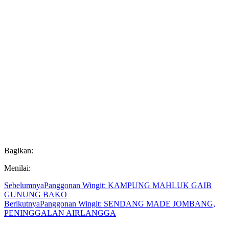
Bagikan:
Menilai:
Sebelumnya
Panggonan Wingit: KAMPUNG MAHLUK GAIB
GUNUNG BAKO
Berikutnya
Panggonan Wingit: SENDANG MADE JOMBANG,
PENINGGALAN AIRLANGGA