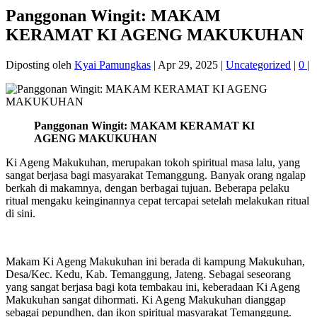
Panggonan Wingit: MAKAM
KERAMAT KI AGENG MAKUKUHAN
Diposting oleh
Kyai Pamungkas
|
Apr 29, 2025
|
Uncategorized
|
0
|
Panggonan Wingit: MAKAM KERAMAT KI
AGENG MAKUKUHAN
Ki Ageng Makukuhan, merupakan tokoh spiritual masa lalu, yang
sangat berjasa bagi masyarakat Temanggung. Banyak orang ngalap
berkah di makamnya, dengan berbagai tujuan. Beberapa pelaku
ritual mengaku keinginannya cepat tercapai setelah melakukan ritual
di sini.
Makam Ki Ageng Makukuhan ini berada di kampung Makukuhan,
Desa/Kec. Kedu, Kab. Temanggung, Jateng. Sebagai seseorang
yang sangat berjasa bagi kota tembakau ini, keberadaan Ki Ageng
Makukuhan sangat dihormati. Ki Ageng Makukuhan dianggap
sebagai pepundhen, dan ikon spiritual masyarakat Temanggung.