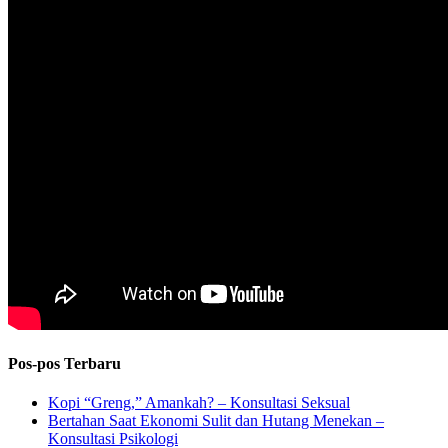
Pos-pos Terbaru
Kopi “Greng,” Amankah? – Konsultasi Seksual
Bertahan Saat Ekonomi Sulit dan Hutang Menekan –
Konsultasi Psikologi