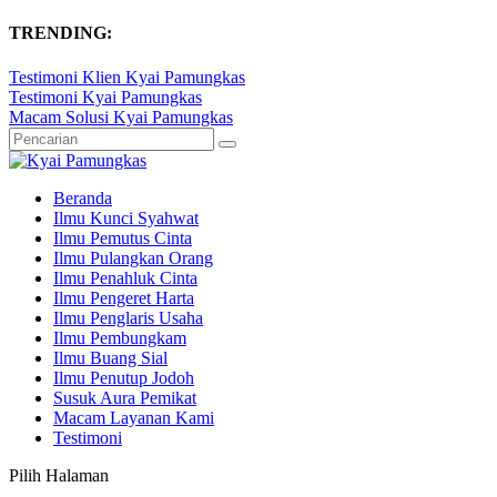
TRENDING:
Testimoni Klien Kyai Pamungkas
Testimoni Kyai Pamungkas
Macam Solusi Kyai Pamungkas
Beranda
Ilmu Kunci Syahwat
Ilmu Pemutus Cinta
Ilmu Pulangkan Orang
Ilmu Penahluk Cinta
Ilmu Pengeret Harta
Ilmu Penglaris Usaha
Ilmu Pembungkam
Ilmu Buang Sial
Ilmu Penutup Jodoh
Susuk Aura Pemikat
Macam Layanan Kami
Testimoni
Pilih Halaman