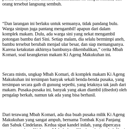
orang tersebut langsung sembuh.
“Dan larangan ini berlaku untuk semuanya, tidak pandang bulu.
Warga sinipun juga pantang mengambil! apapun dari dalam
komplek makam. Dulu, ada warga sini yang nekat mengambil
potongan bambu dari Sini. Setiap malam, dia selalu bermimpi aneh,
bambu tersebut berubah menjad ular besar, dan siap memangsanya.
Karena ketakutan akhirnya bambunya dikembalikan,” cerita Mbah
Komari, soal keangkeran makam Ki Ageng Makukuhan ini.
Secara mistis, ungkap Mbah Komari, di komplek makam Ki Ageng
Makukuhan ini tersimpan banyak sekali benda-benda pusaka, yang
tersimpan secara gaib di gunung sepethi, yang letaknya tak jauh dari
makam. Pusaka-pusaka ini, banyak yang akan diambil (disedot) oleh
pengalap berkah, namun tak ada yang bisa berhasil.
Dari terawang Mbah Komari, ada dua buah pusaka milik Ki Ageng
Makukuhan yang sangat ampuh, bernama Tombak Kyai Panjang
dan Sabuk Cindelaras. Kedua sipat kandel inilah, yang dipercaya