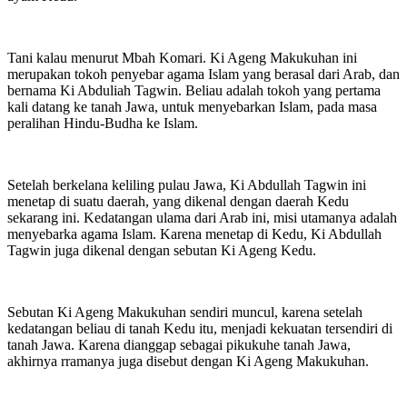
Tani kalau menurut Mbah Komari. Ki Ageng Makukuhan ini
merupakan tokoh penyebar agama Islam yang berasal dari Arab, dan
bernama Ki Abduliah Tagwin. Beliau adalah tokoh yang pertama
kali datang ke tanah Jawa, untuk menyebarkan Islam, pada masa
peralihan Hindu-Budha ke Islam.
Setelah berkelana keliling pulau Jawa, Ki Abdullah Tagwin ini
menetap di suatu daerah, yang dikenal dengan daerah Kedu
sekarang ini. Kedatangan ulama dari Arab ini, misi utamanya adalah
menyebarka agama Islam. Karena menetap di Kedu, Ki Abdullah
Tagwin juga dikenal dengan sebutan Ki Ageng Kedu.
Sebutan Ki Ageng Makukuhan sendiri muncul, karena setelah
kedatangan beliau di tanah Kedu itu, menjadi kekuatan tersendiri di
tanah Jawa. Karena dianggap sebagai pikukuhe tanah Jawa,
akhirnya rramanya juga disebut dengan Ki Ageng Makukuhan.