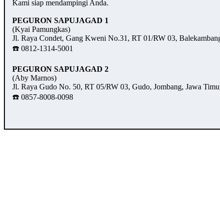
Kami siap mendampingi Anda.
PEGURON SAPUJAGAD 1
(Kyai Pamungkas)
Jl. Raya Condet, Gang Kweni No.31, RT 01/RW 03, Balekambang,
☎️ 0812-1314-5001
PEGURON SAPUJAGAD 2
(Aby Marnos)
Jl. Raya Gudo No. 50, RT 05/RW 03, Gudo, Jombang, Jawa Timu
☎️ 0857-8008-0098