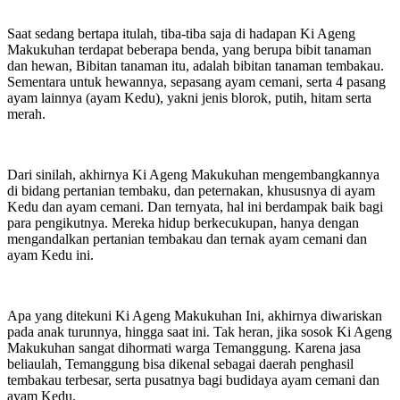
Saat sedang bertapa itulah, tiba-tiba saja di hadapan Ki Ageng
Makukuhan terdapat beberapa benda, yang berupa bibit tanaman
dan hewan, Bibitan tanaman itu, adalah bibitan tanaman tembakau.
Sementara untuk hewannya, sepasang ayam cemani, serta 4 pasang
ayam lainnya (ayam Kedu), yakni jenis blorok, putih, hitam serta
merah.
Dari sinilah, akhirnya Ki Ageng Makukuhan mengembangkannya
di bidang pertanian tembaku, dan peternakan, khususnya di ayam
Kedu dan ayam cemani. Dan ternyata, hal ini berdampak baik bagi
para pengikutnya. Mereka hidup berkecukupan, hanya dengan
mengandalkan pertanian tembakau dan ternak ayam cemani dan
ayam Kedu ini.
Apa yang ditekuni Ki Ageng Makukuhan Ini, akhirnya diwariskan
pada anak turunnya, hingga saat ini. Tak heran, jika sosok Ki Ageng
Makukuhan sangat dihormati warga Temanggung. Karena jasa
beliaulah, Temanggung bisa dikenal sebagai daerah penghasil
tembakau terbesar, serta pusatnya bagi budidaya ayam cemani dan
ayam Kedu.