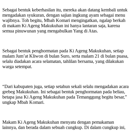
Sebagai bentuk keberhasilan itu, mereka akan datang kembali untuk
mengadakan syukuran, dengan sajian ingkung ayam sebagai menu
wajibnya. Toh begitu, Mbah Komari mengingatkan, ngalap berkah
di makam Ki Ageng Makukuhan ini hanya lantaran saja, karena
semua pinuwunan yang mengabulkan Yang di Atas.
Sebagai bentuk penghormatan pada Ki Ageng Makukuhan, setiap
malam Jum’at Kliwon di bulan Suro, serta malam 21 di bulan puasa,
selalu diadakan acara selamatan, tahlilan bersama, yang dilakukan
warga setempat.
“Dari kabupaten juga, setiap setahun sekali selalu mengadakan acara
grebeg Makukuhan. Ini sebagai bentuk penghormatan pada beliau,
betapa jasa Ki Ageng Makukuhan pada Temanggung begitu besar,”
ungkap Mbah Komari.
Makam Ki Ageng Makukuhan menyatu dengan pemakaman
lainnya, dan berada dalam sebuah cungkup. Di dalam cungkup ini,