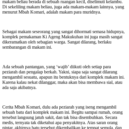
makam beliau berada di sebuah ruangan kecil, diselimuti kelambu.
Di sekeliling makam beliau, juga ada makam-makam lainnya, yang
menurut Mbah Komari, adalah makam para muridnya.
Sebagai makam seseorang yang sangat dihormati semasa hidupnya,
komplek pemakaman Ki Ageng Makukuhan ini juga masih sangat
dikeramatkan oleh sebagian warga. Sangat dilarang, berlaku
sembarangan di makam ini.
Ada sebuah pantangan, yang ‘wajib’ diikuti oleh setiap para
peziarah dan pengalap berkah. Yakni, siapa saja sangat dilarang
mengambil sesuatu, apapun itu bentuknya dari komplek makam ini.
Karena kalau nekat dilanggar, maka akan bisa membawa sial, atau
ada saja akibatnya.
Cerita Mbah Komari, dulu ada peziarah yang iseng mengambil
sebuah batu dari komplek makam ini. Begitu sampai rumah, orang
tersebut langsung jatuh sakit, dan tak bisa disembuhkan. Secara
medis, ternyata tak diketahui apa penyakitnya. Atas saran orang
pintar, akhirnya batu tersebut dikembalikan ke tempat semula, dan