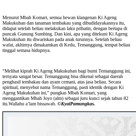
Menurut Mbah Komari, semua hewan klangenan Ki Ageng
Makukuhan dan tanaman tembakau yang dibudidayakannya itu,
didapat setelah beliau melakukan laku prihatin, dengan bertapa di
puncak Gunung Sumbing. Dan kini, apa yang ditekuni Ki Ageng
Makukuhan itu diwariskan pada anak turunnya. Setelah beliau
wafat, akhirnya dimakamkan di Kedu, Temanggung, tempat beliau
tinggal semasa hidupnya.
“Melihat kiprah Ki Ageng Makukuhan bagi bumi Temanggung ini,
ternyata sangat besar. Temanggung bisa dikenal sebagai daerah
penghasil tembakau dan ayam cemani, atas jasa beliau. Secara
spiritual, menyebut nama Temanggung, pasti identik dengan Ki
Ageng Makukuhan ini,” pungkas Mbah Komari, yang
menggantikan Mbah Joyo (alm) sebagai juru kunci sejak tahun 82
itu.Wallahu a’lam bissawab.
©️KyaiPamungkas.