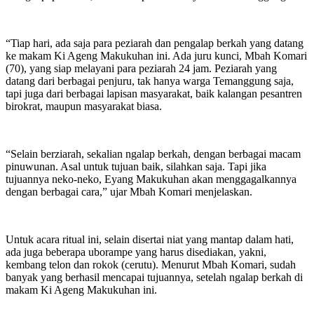
“Tiap hari, ada saja para peziarah dan pengalap berkah yang datang
ke makam Ki Ageng Makukuhan ini. Ada juru kunci, Mbah Komari
(70), yang siap melayani para peziarah 24 jam. Peziarah yang
datang dari berbagai penjuru, tak hanya warga Temanggung saja,
tapi juga dari berbagai lapisan masyarakat, baik kalangan pesantren
birokrat, maupun masyarakat biasa.
“Selain berziarah, sekalian ngalap berkah, dengan berbagai macam
pinuwunan. Asal untuk tujuan baik, silahkan saja. Tapi jika
tujuannya neko-neko, Eyang Makukuhan akan menggagalkannya
dengan berbagai cara,” ujar Mbah Komari menjelaskan.
Untuk acara ritual ini, selain disertai niat yang mantap dalam hati,
ada juga beberapa uborampe yang harus disediakan, yakni,
kembang telon dan rokok (cerutu). Menurut Mbah Komari, sudah
banyak yang berhasil mencapai tujuannya, setelah ngalap berkah di
makam Ki Ageng Makukuhan ini.