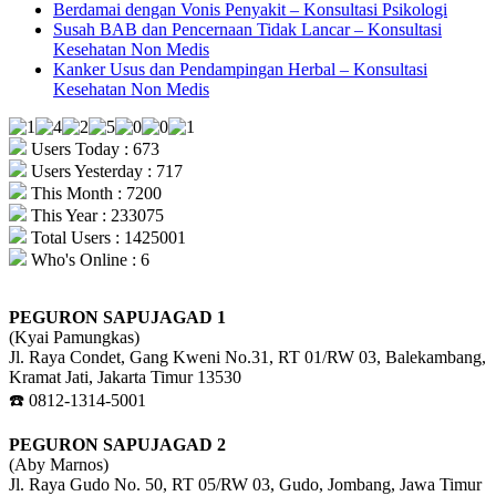
Berdamai dengan Vonis Penyakit – Konsultasi Psikologi
Susah BAB dan Pencernaan Tidak Lancar – Konsultasi
Kesehatan Non Medis
Kanker Usus dan Pendampingan Herbal – Konsultasi
Kesehatan Non Medis
Users Today : 673
Users Yesterday : 717
This Month : 7200
This Year : 233075
Total Users : 1425001
Who's Online : 6
PEGURON SAPUJAGAD 1
(Kyai Pamungkas)
Jl. Raya Condet, Gang Kweni No.31, RT 01/RW 03, Balekambang,
Kramat Jati, Jakarta Timur 13530
☎️ 0812-1314-5001
PEGURON SAPUJAGAD 2
(Aby Marnos)
Jl. Raya Gudo No. 50, RT 05/RW 03, Gudo, Jombang, Jawa Timur